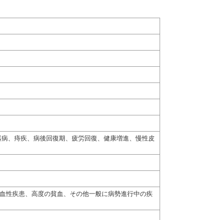
器病、痔疾、病後回復期、疲労回復、健康増進、慢性皮
出血性疾患、高度の貧血、その他一般に病勢進行中の疾