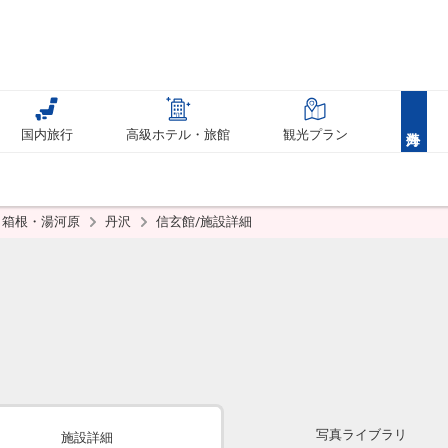
国内旅行
高級ホテル・旅館
観光プラン
箱根・湯河原
丹沢
信玄館/施設詳細
写真ライブラリ
施設詳細