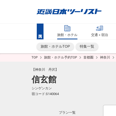
旅館・ホテル
交通＋宿泊
旅館・ホテルTOP
特集一覧
TOP
旅館・ホテル予約TOP
首都圏
神奈川
【神奈川 丹沢】
信玄館
シンゲンカン
宿コード:S140064
プラン一覧