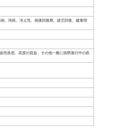
器病、痔疾、冷え性、病後回復期、疲労回復、健康増
出血性疾患、高度の貧血、その他一般に病勢進行中の疾