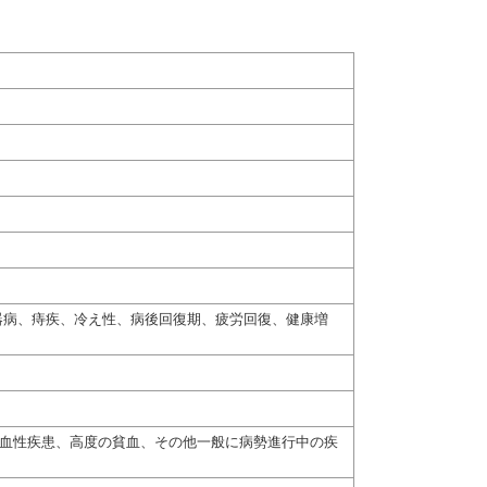
器病、痔疾、冷え性、病後回復期、疲労回復、健康増
出血性疾患、高度の貧血、その他一般に病勢進行中の疾