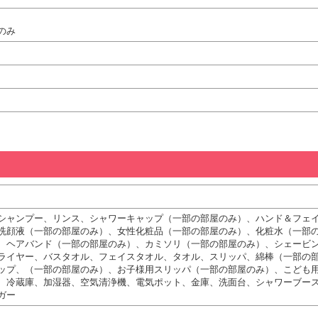
のみ
シャンプー、リンス、シャワーキャップ（一部の部屋のみ）、ハンド＆フェ
洗顔液（一部の部屋のみ）、女性化粧品（一部の部屋のみ）、化粧水（一部
、ヘアバンド（一部の部屋のみ）、カミソリ（一部の部屋のみ）、シェービ
ライヤー、バスタオル、フェイスタオル、タオル、スリッパ、綿棒（一部の
ップ、（一部の部屋のみ）、お子様用スリッパ（一部の部屋のみ）、こども
、冷蔵庫、加湿器、空気清浄機、電気ポット、金庫、洗面台、シャワーブー
ガー