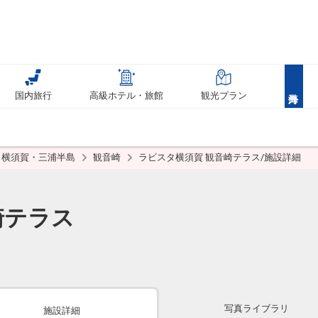
国内旅行
高級ホテル・旅館
観光プラン
横須賀・三浦半島
観音崎
ラビスタ横須賀 観音崎テラス/施設詳細
崎テラス
写真ライブラリ
施設詳細