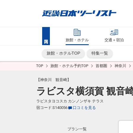
旅館・ホテル
交通＋宿泊
旅館・ホテルTOP
特集一覧
TOP
旅館・ホテル予約TOP
首都圏
神奈川
【神奈川 観音崎】
ラビスタ横須賀 観音
ラビスタヨコスカ カンノンザキ テラス
宿コード:S140056
口コミを見る
プラン一覧