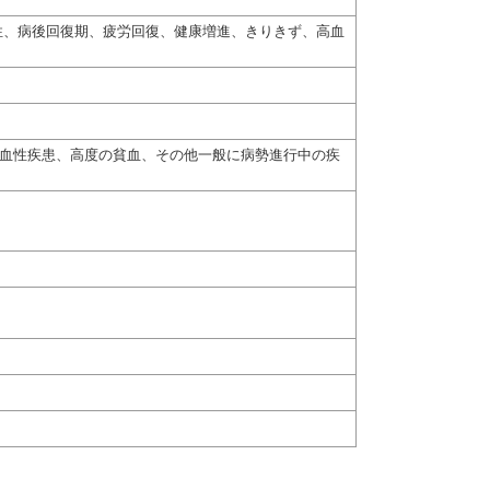
性、病後回復期、疲労回復、健康増進、きりきず、高血
出血性疾患、高度の貧血、その他一般に病勢進行中の疾