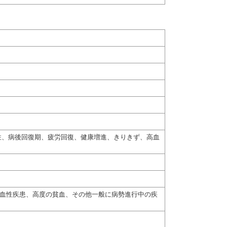
性、病後回復期、疲労回復、健康増進、きりきず、高血
出血性疾患、高度の貧血、その他一般に病勢進行中の疾