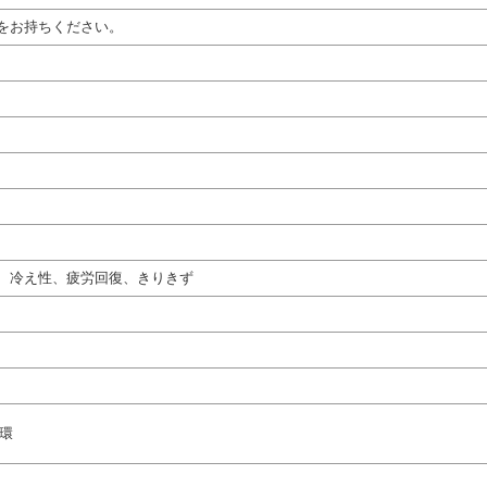
をお持ちください。
、冷え性、疲労回復、きりきず
循環