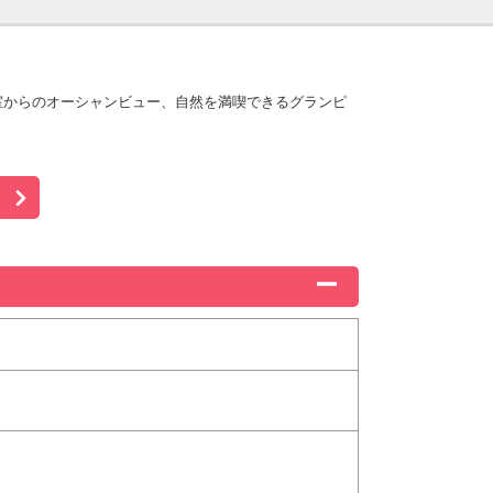
室からのオーシャンビュー、自然を満喫できるグランピ
。