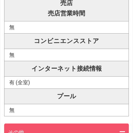
売店
売店営業時間
無
コンビニエンスストア
無
インターネット接続情報
有 (全室)
プール
無
その他