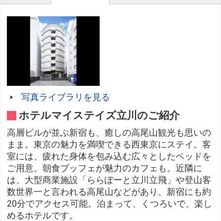
写真ライブラリを見る
ホテルマイステイズ立川のご紹介
高層ビルが並ぶ新宿も、癒しの高尾山観光も思いの
まま。東京の魅力を満喫できる西東京にステイ。客
室には、疲れた身体を包み込む広々としたベッドを
ご用意。朝食ブッフェが魅力のカフェも。近隣に
は、大型商業施設「ららぽーと立川立飛」や登山客
数世界一と言われる高尾山などがあり、新宿にも約
20分でアクセス可能。泊まって、くつろいで、楽し
めるホテルです。