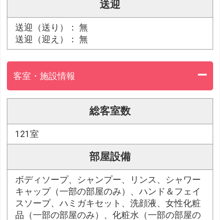
送迎
送迎（送り）： 無
送迎（迎え）： 無
客室・施設情報
総客室数
121室
部屋設備
ボディソープ、シャンプー、リンス、シャワー
キャップ（一部の部屋のみ）、ハンド＆フェイ
スソープ、ハミガキセット、洗顔液、女性化粧
品（一部の部屋のみ）、化粧水（一部の部屋の