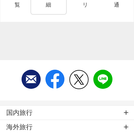
覧
細
リ
通
国内旅行
海外旅行