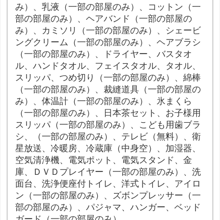
み）、乳液（一部の部屋のみ）、コットン（一
部の部屋のみ）、ヘアバンド（一部の部屋の
み）、カミソリ（一部の部屋のみ）、シェービ
ングクリーム（一部の部屋のみ）、ヘアブラシ
（一部の部屋のみ）、ドライヤー、バスタオ
ル、ハンドタオル、フェイスタオル、タオル、
スリッパ、つめ切り（一部の部屋のみ）、綿棒
（一部の部屋のみ）、裁縫道具（一部の部屋の
み）、体温計（一部の部屋のみ）、氷まくら
（一部の部屋のみ）、日本茶セット、お子様用
スリッパ（一部の部屋のみ）、こども用歯ブラ
シ、（一部の部屋のみ）、テレビ（無料）、衛
星放送、冷暖房、冷蔵庫（中身空）、加湿器、
空気清浄機、電気ポット、電気スタンド、金
庫、ＤＶＤプレイヤー（一部の部屋のみ）、洗
面台、洗浄便座付トイレ、洋式トイレ、アイロ
ン（一部の部屋のみ）、ズボンプレッサー（一
部の部屋のみ）、パジャマ、ハンガー、ベッド
ガード（一部の部屋のみ）