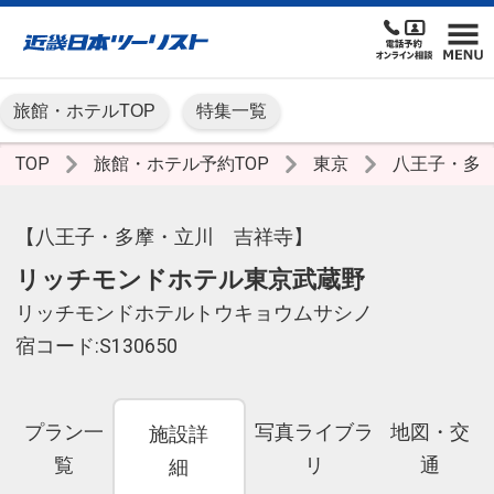
旅館・ホテルTOP
特集一覧
TOP
旅館・ホテル予約TOP
東京
八王子・多
【八王子・多摩・立川 吉祥寺】
リッチモンドホテル東京武蔵野
リッチモンドホテルトウキョウムサシノ
宿コード:S130650
プラン一
写真ライブラ
地図・交
施設詳
覧
リ
通
細