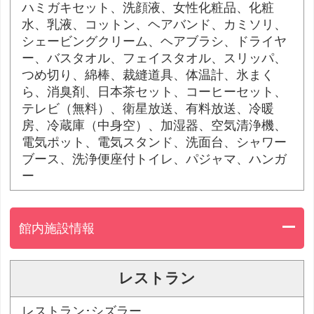
ハミガキセット、洗顔液、女性化粧品、化粧
水、乳液、コットン、ヘアバンド、カミソリ、
シェービングクリーム、ヘアブラシ、ドライヤ
ー、バスタオル、フェイスタオル、スリッパ、
つめ切り、綿棒、裁縫道具、体温計、氷まく
ら、消臭剤、日本茶セット、コーヒーセット、
テレビ（無料）、衛星放送、有料放送、冷暖
房、冷蔵庫（中身空）、加湿器、空気清浄機、
電気ポット、電気スタンド、洗面台、シャワー
ブース、洗浄便座付トイレ、パジャマ、ハンガ
ー
館内施設情報
レストラン
レストラン･シズラー