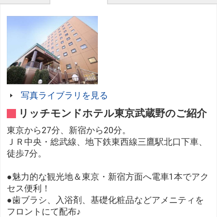
写真ライブラリを見る
リッチモンドホテル東京武蔵野のご紹介
東京から27分、新宿から20分。
ＪＲ中央・総武線、地下鉄東西線三鷹駅北口下車、
徒歩7分。
●魅力的な観光地＆東京・新宿方面へ電車1本でアク
セス便利！
●歯ブラシ、入浴剤、基礎化粧品などアメニティを
フロントにて配布♪