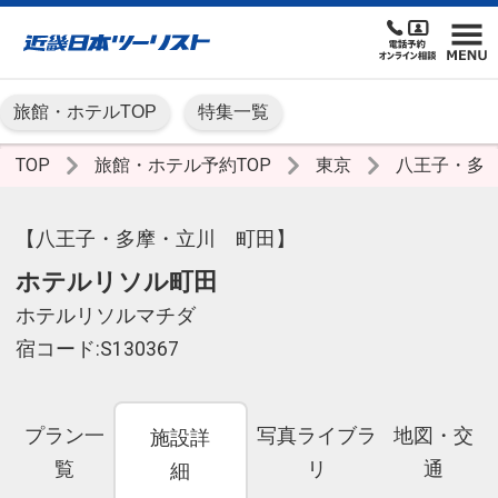
旅館・ホテルTOP
特集一覧
TOP
旅館・ホテル予約TOP
東京
八王子・多
【八王子・多摩・立川 町田】
ホテルリソル町田
ホテルリソルマチダ
宿コード:S130367
プラン一
写真ライブラ
地図・交
施設詳
覧
リ
通
細