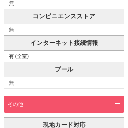
無
コンビニエンスストア
無
インターネット接続情報
有 (全室)
プール
無
その他
現地カード対応