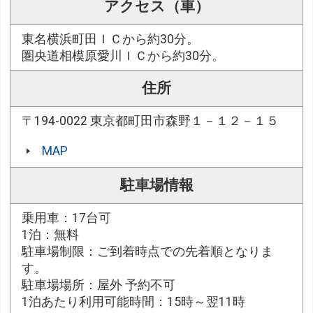
アクセス（車）
東名横浜町田ＩＣから約30分。
圏央道相模原愛川ＩＣから約30分。
住所
〒194-0022 東京都町田市森野１－１２－１５
MAP
駐車場情報
乗用車：17台可
1泊：無料
駐車場制限：ご到着時点での先着順となりま
す。
駐車場場所：屋外 予約不可
1泊あたり利用可能時間：15時～翌11時