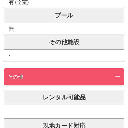
有 (全室)
プール
無
その他施設
-
その他
レンタル可能品
-
現地カード対応