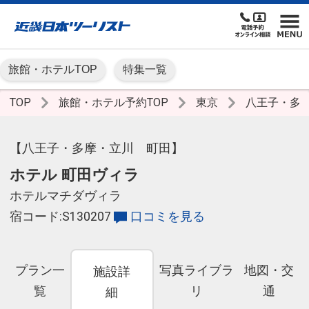
旅館・ホテルTOP
特集一覧
TOP
旅館・ホテル予約TOP
東京
八王子・多
【八王子・多摩・立川 町田】
ホテル 町田ヴィラ
ホテルマチダヴィラ
宿コード:S130207
口コミを見る
プラン一
写真ライブラ
地図・交
施設詳
覧
リ
通
細