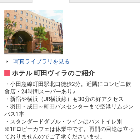
写真ライブラリを見る
ホテル 町田ヴィラのご紹介
・小田急線町田駅北口徒歩2分。近隣にコンビニ飲
食店・24時間スーパーあり♪
・新宿や横浜（JR横浜線）も30分の好アクセス
・羽田・成田～町田バスセンターまで空港リムジン
バス1本
・スタンダードダブル・ツインはバストイレ別
※1Fロビーカフェは休業中です。再開の目途は立っ
ておりませんのでご了承くださいませ。