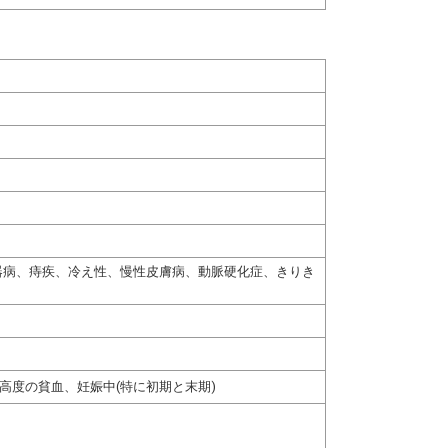
器病、痔疾、冷え性、慢性皮膚病、動脈硬化症、きりき
高度の貧血、妊娠中(特に初期と末期)