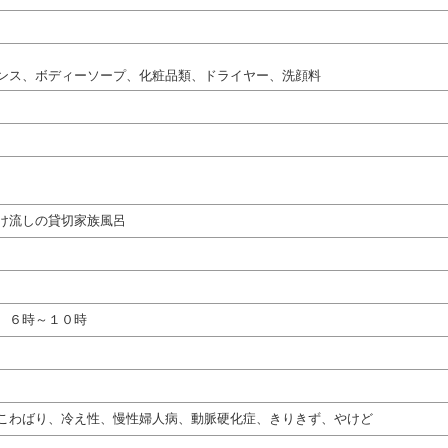
ンス、ボディーソープ、化粧品類、ドライヤー、洗顔料
け流しの貸切家族風呂
 ６時～１０時
こわばり、冷え性、慢性婦人病、動脈硬化症、きりきず、やけど