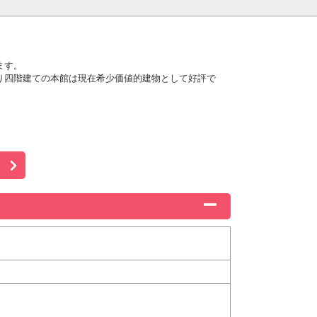
ます。
り四階建ての本館は現在希少価値的建物として好評で