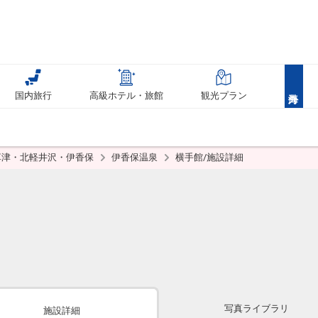
国内旅行
高級ホテル・旅館
観光プラン
草津・北軽井沢・伊香保
伊香保温泉
横手館/施設詳細
写真ライブラリ
施設詳細