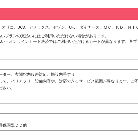
DC、オリコ、JCB、アメックス、セゾン、UFJ、ダイナース、ＭＣ、ＫＤ、ＮＩ
払いプランの支払いにはご利用いただけない場合があります。
払い・オンラインカード決済ではご利用いただけるカードが異なります。各プ
ーター、玄関館内段差対応、施設内手すり
って、バリアフリー設備内容や、対応できるサービス範囲が異なります。ご
ださい。
香保国際ＣＣ他