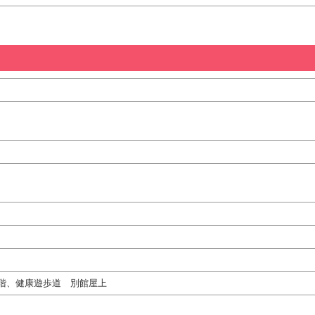
階、健康遊歩道 別館屋上