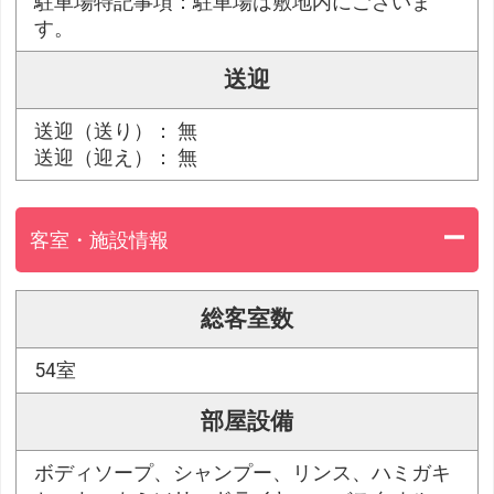
駐車場特記事項：駐車場は敷地内にございま
す。
送迎
送迎（送り）： 無
送迎（迎え）： 無
客室・施設情報
総客室数
54室
部屋設備
ボディソープ、シャンプー、リンス、ハミガキ