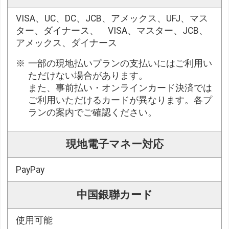
VISA、UC、DC、JCB、アメックス、UFJ、マス
ター、ダイナース、 VISA、マスター、JCB、
アメックス、ダイナース
一部の現地払いプランの支払いにはご利用い
ただけない場合があります。
また、事前払い・オンラインカード決済では
ご利用いただけるカードが異なります。各プ
ランの案内でご確認ください。
現地電子マネー対応
PayPay
中国銀聯カード
使用可能