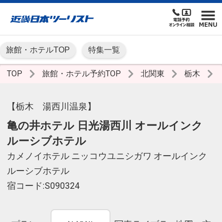
旅館・ホテルTOP
特集一覧
TOP
旅館・ホテル予約TOP
北関東
栃木
【栃木 湯西川温泉】
亀の井ホテル 日光湯西川 オールインク
ルーシブホテル
カメノイホテル ニッコウユニシガワ オールインク
ルーシブホテル
宿コード:S090324