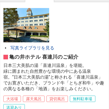
写真ライブラリを見る
亀の井ホテル 喜連川のご紹介
日本三大美肌の湯「喜連川温泉」を堪能。
緑に囲まれた自然豊かな環境の中にある温泉
宿。“日本三大美肌の湯”と称される「喜連川温泉」
でお寛ぎいただき、ブランド牛「とちぎ和牛」や趣
の異なる各種の「地酒」をお楽しみください。
大浴場
露天風呂
貸切風呂
無料駐車場
送迎あり