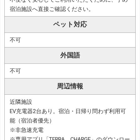
宿泊施設へ直接ご確認ください。
ペット対応
不可
外国語
不可
周辺情報
近隣施設
EV充電器2台あり。宿泊・日帰り問わず利用可
能（宿泊者優先）
※非急速充電
※専用アプリ「TERRA CHARGE」のダウンロー