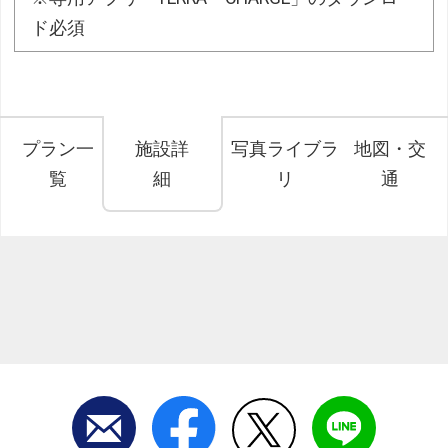
ド必須
プラン一
施設詳
写真ライブラ
地図・交
覧
細
リ
通