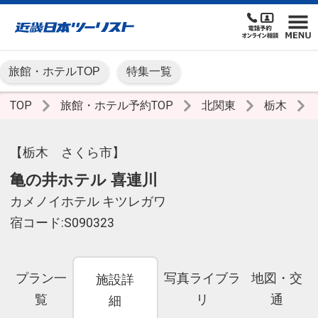
旅館・ホテルTOP
特集一覧
TOP
旅館・ホテル予約TOP
北関東
栃木
【栃木 さくら市】
亀の井ホテル 喜連川
カメノイホテル キツレガワ
宿コード:S090323
プラン一
写真ライブラ
地図・交
施設詳
覧
リ
通
細