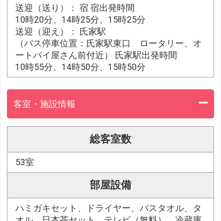
送迎（送り）： 宿 宿出発時間
10時20分、14時25分、15時25分
送迎（迎え）： 氏家駅
（バス停車位置：氏家駅東口 ロータリー、オ
ートバイ屋さん前付近） 氏家駅出発時間
10時55分、14時50分、15時50分
客室・施設情報
総客室数
53室
部屋設備
ハミガキセット、ドライヤー、バスタオル、タ
オル、日本茶セット、テレビ（無料）、冷蔵庫