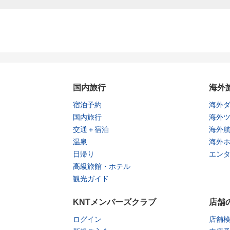
国内旅行
海外
宿泊予約
海外
国内旅行
海外
交通＋宿泊
海外
温泉
海外
日帰り
エン
高級旅館・ホテル
観光ガイド
KNTメンバーズクラブ
店舗
ログイン
店舗