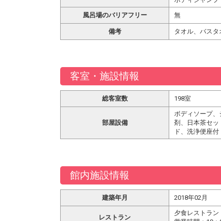
風呂場のバリアフリー
無
備考
タオル、バスタ
客室・施設情報
総客室数
198室
ボディソープ、
部屋設備
剤、日本茶セッ
ド、洗浄便座付
館内施設情報
建築年月
2018年02月
夕食レストラン
レストラン