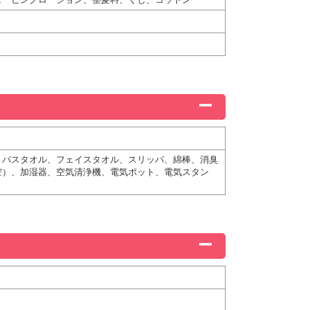
、バスタオル、フェイスタオル、スリッパ、綿棒、消臭
空）、加湿器、空気清浄機、電気ポット、電気スタン