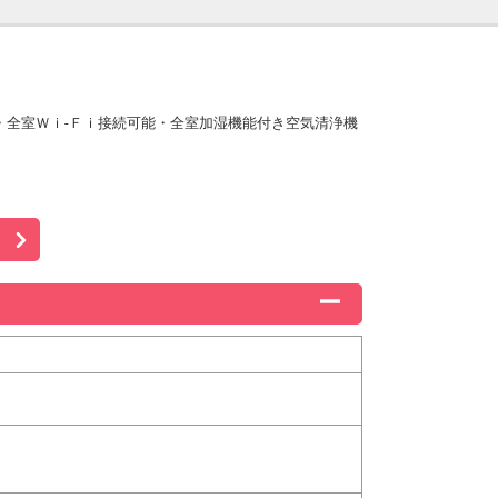
・全室Ｗｉ-Ｆｉ接続可能・全室加湿機能付き空気清浄機