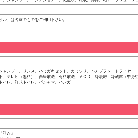
オル、は客室のものをご利用下さい。
シャンプー、リンス、ハミガキセット、カミソリ、ヘアブラシ、ドライヤー
ト、テレビ（無料）、衛星放送、有料放送、ＶＯＤ、冷暖房、冷蔵庫（中身
トイレ、洋式トイレ、パジャマ、ハンガー
「和み」