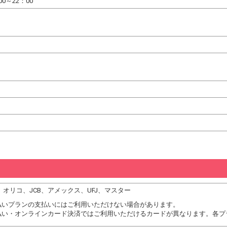
0～22：00
DC、オリコ、JCB、アメックス、UFJ、マスター
払いプランの支払いにはご利用いただけない場合があります。
払い・オンラインカード決済ではご利用いただけるカードが異なります。各プ