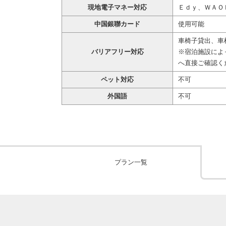
現地電子マネー対応
Ｅｄｙ、ＷＡＯ
中国銀聯カード
使用可能
車椅子貸出、車
バリアフリー対応
※宿泊施設によ
へ直接ご確認く
ペット対応
不可
外国語
不可
プラン一覧