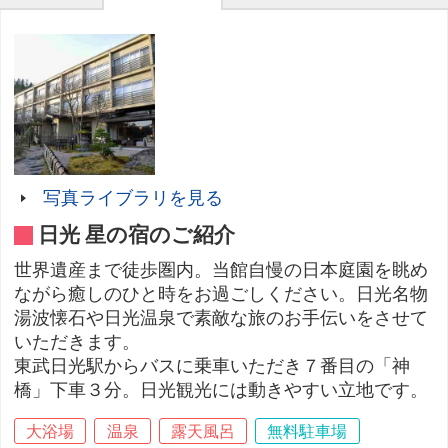
写真ライブラリを見る
日光 星の宿のご紹介
世界遺産まで徒歩圏内。当館自慢の日本庭園を眺め
ながら癒しのひと時をお過ごしください。日光名物
湯波懐石や日光温泉で素敵な旅のお手伝いをさせて
いただきます。
東武日光駅からバスに乗車いただき７番目の「神
橋」下車３分。日光観光には動きやすい立地です。
大浴場
温泉
露天風呂
無料駐車場