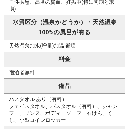
血性疾患、高度の貧血、妊娠中(特に初期と末
期)
水質区分（温泉かどうか）・天然温泉
100%の風呂が有る
天然温泉加水(増量)加温 循環
料金
宿泊者無料
備品
バスタオル あり（有料）
フェイスタオル、バスタオル（有料）、シャン
プー、リンス、ボディーソープ、石けん、く
し、小型コインロッカー