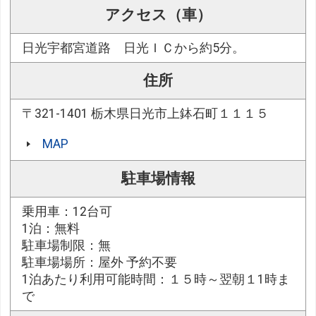
アクセス（車）
日光宇都宮道路 日光ＩＣから約5分。
住所
〒321-1401 栃木県日光市上鉢石町１１１５
MAP
駐車場情報
乗用車：12台可
1泊：無料
駐車場制限：無
駐車場場所：屋外 予約不要
1泊あたり利用可能時間：１５時～翌朝１1時ま
で