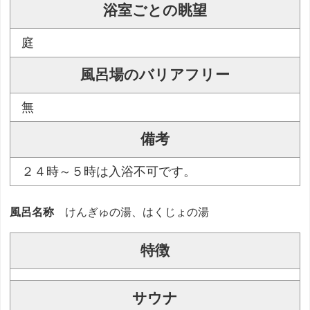
浴室ごとの眺望
庭
風呂場のバリアフリー
無
備考
２４時～５時は入浴不可です。
風呂名称
けんぎゅの湯、はくじょの湯
特徴
サウナ