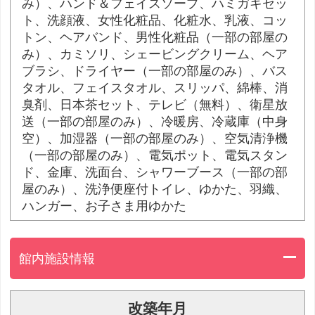
み）、ハンド＆フェイスソープ、ハミガキセッ
ト、洗顔液、女性化粧品、化粧水、乳液、コッ
トン、ヘアバンド、男性化粧品（一部の部屋の
み）、カミソリ、シェービングクリーム、ヘア
ブラシ、ドライヤー（一部の部屋のみ）、バス
タオル、フェイスタオル、スリッパ、綿棒、消
臭剤、日本茶セット、テレビ（無料）、衛星放
送（一部の部屋のみ）、冷暖房、冷蔵庫（中身
空）、加湿器（一部の部屋のみ）、空気清浄機
（一部の部屋のみ）、電気ポット、電気スタン
ド、金庫、洗面台、シャワーブース（一部の部
屋のみ）、洗浄便座付トイレ、ゆかた、羽織、
ハンガー、お子さま用ゆかた
館内施設情報
改築年月