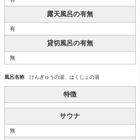
露天風呂の有無
有
貸切風呂の有無
無
風呂名称
けんぎゅうの湯、はくじょの湯
特徴
サウナ
無