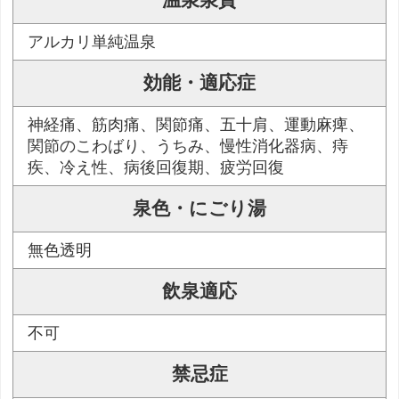
温泉泉質
アルカリ単純温泉
効能・適応症
神経痛、筋肉痛、関節痛、五十肩、運動麻痺、
関節のこわばり、うちみ、慢性消化器病、痔
疾、冷え性、病後回復期、疲労回復
泉色・にごり湯
無色透明
飲泉適応
不可
禁忌症