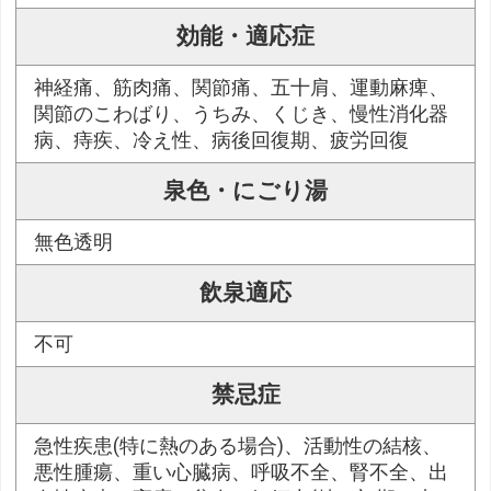
効能・適応症
神経痛、筋肉痛、関節痛、五十肩、運動麻痺、
関節のこわばり、うちみ、くじき、慢性消化器
病、痔疾、冷え性、病後回復期、疲労回復
泉色・にごり湯
無色透明
飲泉適応
不可
禁忌症
急性疾患(特に熱のある場合)、活動性の結核、
悪性腫瘍、重い心臓病、呼吸不全、腎不全、出