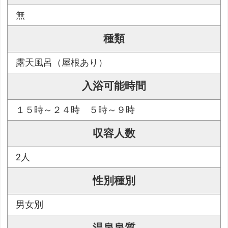
無
種類
露天風呂（屋根あり）
入浴可能時間
１５時～２４時 ５時～９時
収容人数
2人
性別種別
男女別