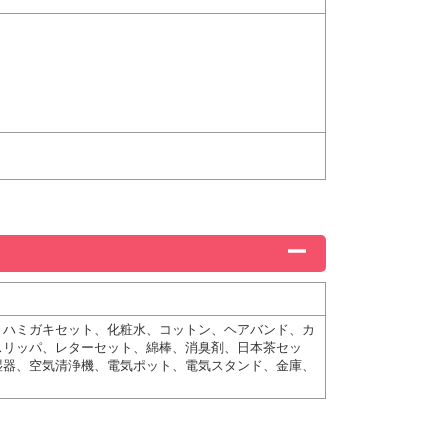
、ハミガキセット、化粧水、コットン、ヘアバンド、カ
スリッパ、レターセット、綿棒、消臭剤、日本茶セッ
湿器、空気清浄機、電気ポット、電気スタンド、金庫、