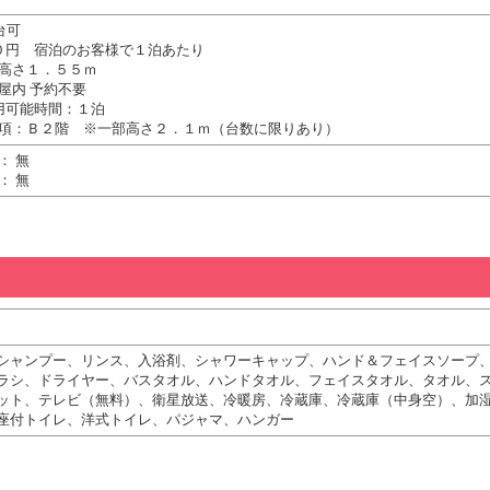
台可
０円 宿泊のお客様で１泊あたり
高さ１．５５ｍ
屋内 予約不要
用可能時間：１泊
項：Ｂ２階 ※一部高さ２．１ｍ（台数に限りあり）
： 無
： 無
シャンプー、リンス、入浴剤、シャワーキャップ、ハンド＆フェイスソープ
ラシ、ドライヤー、バスタオル、ハンドタオル、フェイスタオル、タオル、
ット、テレビ（無料）、衛星放送、冷暖房、冷蔵庫、冷蔵庫（中身空）、加
座付トイレ、洋式トイレ、パジャマ、ハンガー