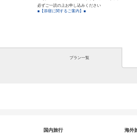
必ずご一読の上お申し込みください
■【添寝に関するご案内】■
プラン一覧
国内旅行
海外