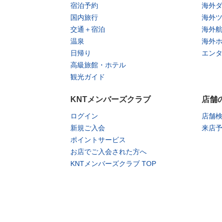
宿泊予約
海外
国内旅行
海外
交通＋宿泊
海外
温泉
海外
日帰り
エン
高級旅館・ホテル
観光ガイド
KNTメンバーズクラブ
店舗
ログイン
店舗
新規ご入会
来店
ポイントサービス
お店でご入会された方へ
KNTメンバーズクラブ TOP