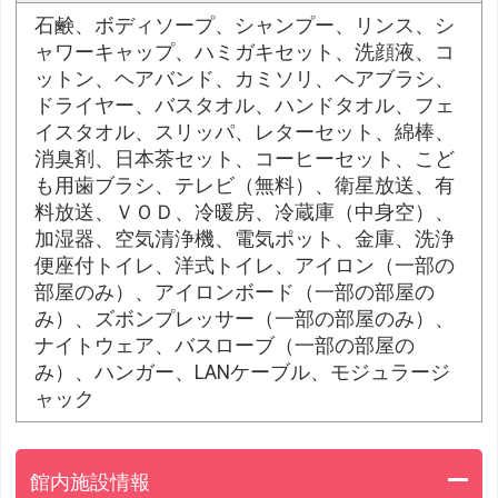
石鹸、ボディソープ、シャンプー、リンス、シ
ャワーキャップ、ハミガキセット、洗顔液、コ
ットン、ヘアバンド、カミソリ、ヘアブラシ、
ドライヤー、バスタオル、ハンドタオル、フェ
イスタオル、スリッパ、レターセット、綿棒、
消臭剤、日本茶セット、コーヒーセット、こど
も用歯ブラシ、テレビ（無料）、衛星放送、有
料放送、ＶＯＤ、冷暖房、冷蔵庫（中身空）、
加湿器、空気清浄機、電気ポット、金庫、洗浄
便座付トイレ、洋式トイレ、アイロン（一部の
部屋のみ）、アイロンボード（一部の部屋の
み）、ズボンプレッサー（一部の部屋のみ）、
ナイトウェア、バスローブ（一部の部屋の
み）、ハンガー、LANケーブル、モジュラージ
ャック
館内施設情報