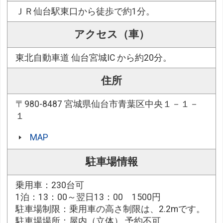
ＪＲ仙台駅東口から徒歩で約1分。
アクセス（車）
東北自動車道 仙台宮城IC から約20分。
住所
〒980-8487 宮城県仙台市青葉区中央１－１－
１
MAP
駐車場情報
乗用車：230台可
1泊：13：00～翌日13：00 1500円
駐車場制限：乗用車の高さ制限は、2.2mです。
駐車場場所：屋内（立体） 予約不可