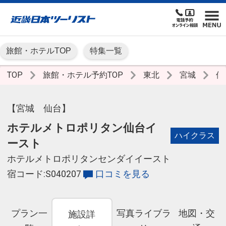
旅館・ホテルTOP
特集一覧
TOP
旅館・ホテル予約TOP
東北
宮城
仙
【宮城 仙台】
ホテルメトロポリタン仙台イ
ハイクラス
ースト
ホテルメトロポリタンセンダイイースト
宿コード:S040207
口コミを見る
プラン一
写真ライブラ
地図・交
施設詳