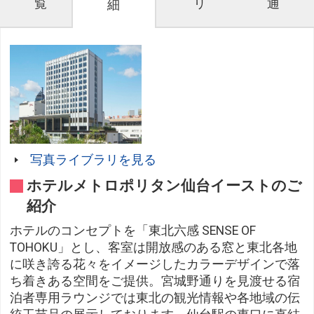
覧
リ
通
細
写真ライブラリを見る
ホテルメトロポリタン仙台イーストのご
紹介
ホテルのコンセプトを「東北六感 SENSE OF
TOHOKU」とし、客室は開放感のある窓と東北各地
に咲き誇る花々をイメージしたカラーデザインで落
ち着きある空間をご提供。宮城野通りを見渡せる宿
泊者専用ラウンジでは東北の観光情報や各地域の伝