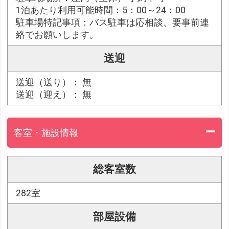
1泊あたり利用可能時間：5：00～24：00
駐車場特記事項：バス駐車は応相談、要事前連
絡でお願いします。
送迎
送迎（送り）： 無
送迎（迎え）： 無
客室・施設情報
総客室数
282室
部屋設備