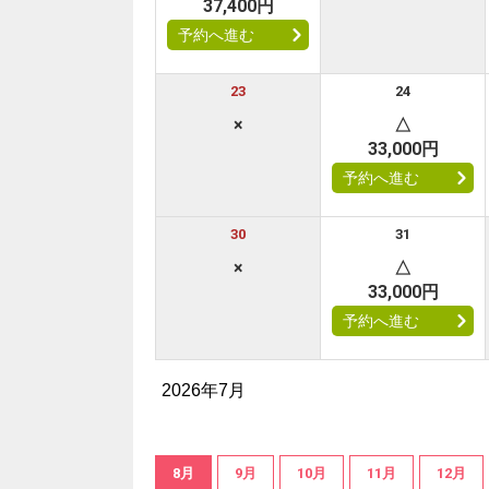
37,400円
予約へ進む
23
24
×
△
33,000円
予約へ進む
30
31
×
△
33,000円
予約へ進む
2026年7月
8月
9月
10月
11月
12月