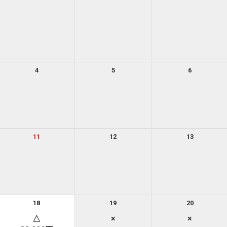
4
5
6
11
12
13
18
19
20
△
×
×