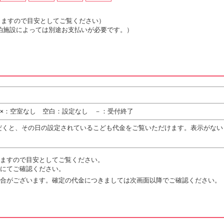
は変動しますので目安としてご覧ください）
泊施設によっては別途お支払いが必要です。）
 ×：空室なし 空白：設定なし －：受付終了
だくと、その日の設定されているこども代金をご覧いただけます。表示がない
ますので目安としてご覧ください。
にてご確認ください。
合がございます。確定の代金につきましては次画面以降でご確認ください。