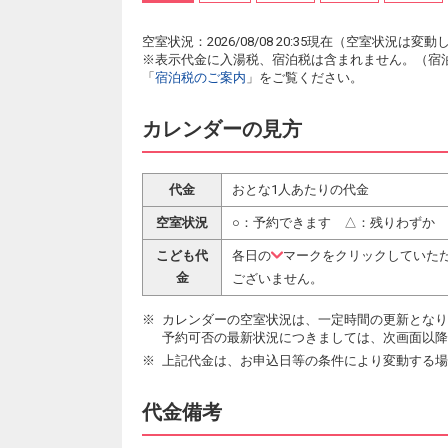
空室状況：2026/08/08 20:35現在（空室状況
※表示代金に入湯税、宿泊税は含まれません。（宿
「
宿泊税のご案内
」をご覧ください。
カレンダーの見方
代金
おとな1人あたりの代金
空室状況
○：予約できます △：残りわずか
こども代
各日の
マークをクリックしていた
金
ございません。
カレンダーの空室状況は、一定時間の更新となり
予約可否の最新状況につきましては、次画面以降
上記代金は、お申込日等の条件により変動する場
代金備考