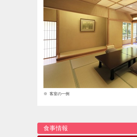
客室の一例
食事情報