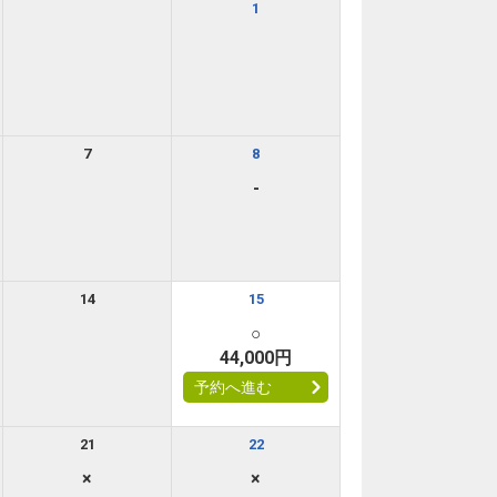
1
7
8
-
14
15
○
44,000円
予約へ進む
21
22
×
×