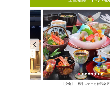
【夕食】山形牛ステーキ付和会席