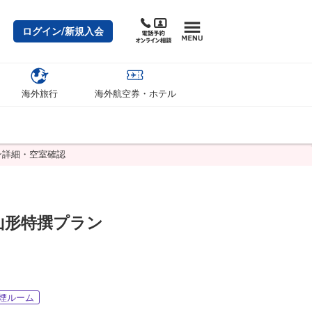
ログイン/新規入会
海外旅行
海外航空券・ホテル
ン詳細・空室確認
山形特撰プラン
煙ルーム