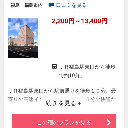
口コミを見る
福島 福島市内
2,200円～13,400円
ＪＲ福島駅東口から徒歩
で約10分。
ＪＲ福島駅東口から駅前通りを徒歩１０分、最
寄りの高速インターからは車で１５分の快適な
続きを見る
アクセス。福島県庁や金融街、繁華街近くの福
島市大町の一画にあり、
この宿のプランを見る
観光やビジネスシーンの拠点に最適な環境。自