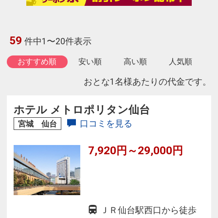
59
件中1〜20件表示
おすすめ順
安い順
高い順
人気順
おとな1名様あたりの代金です。
ホテル メトロポリタン仙台
口コミを見る
宮城 仙台
7,920円～29,000円
ＪＲ仙台駅西口から徒歩