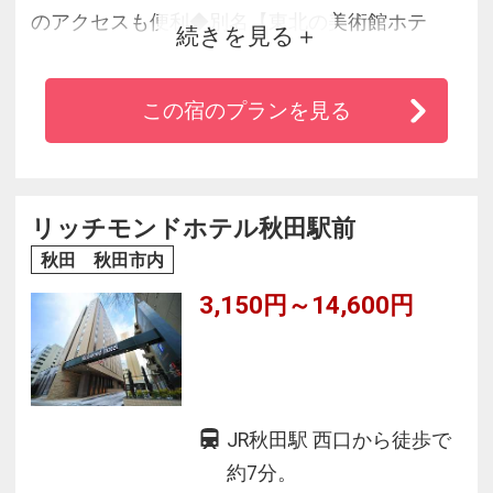
のアクセスも便利◆別名【東北の美術館ホテ
続きを見る
ル】として有名です
この宿のプランを見る
リッチモンドホテル秋田駅前
秋田 秋田市内
3,150円～14,600円
JR秋田駅 西口から徒歩で
約7分。