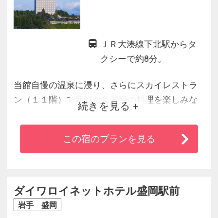
ＪＲ大湊線下北駅からタ
クシーで約8分。
当館自慢の温泉に浸り、さらにスカイレストラ
ン（１１階）で新鮮な魚貝類の料理を楽しみな
続きを見る
がら、むつ湾やむつ市街地、釜臥山をのぞむ雄
大なパノラマが満喫できます。
この宿のプランを見る
ダイワロイネットホテル盛岡駅前
岩手 盛岡