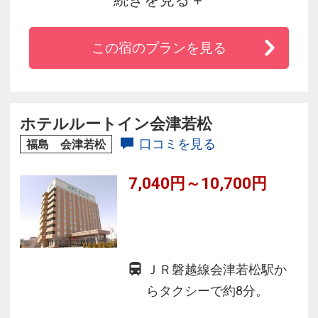
駐車場は普通車1泊500円でご利用頂けます。
この宿のプランを見る
洗練された空間、インテリアでお待ち致してお
ります。
ホテルルートイン会津若松
口コミを見る
福島 会津若松
7,040円～10,700円
ＪＲ磐越線会津若松駅か
らタクシーで約8分。