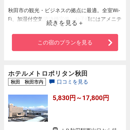
秋田市の観光・ビジネスの拠点に最適。全室Wi-
Fi、加湿付空気清浄機完備。お子様にはアメニテ
続きを見る
ィセットをプレゼント。JR秋田駅西口空港リム
ジンバス停留所より徒歩7分。秋田自動車道・秋
この宿のプランを見る
田中央ＩＣより20分。駐車場あり
ホテルメトロポリタン秋田
口コミを見る
秋田 秋田市内
5,830円～17,800円