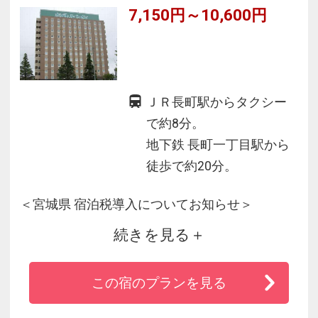
7,150円～10,600円
ＪＲ長町駅からタクシー
で約8分。
地下鉄 長町一丁目駅から
徒歩で約20分。
＜宮城県 宿泊税導入についてお知らせ＞
続きを見る
※2026年1月13日(火)以降
この宿のプランを見る
・１人１泊6000円未満
→課税されません。