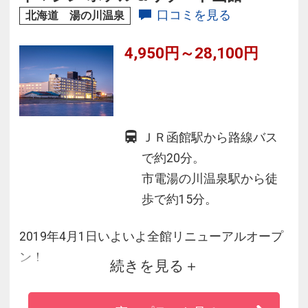
口コミを見る
北海道 湯の川温泉
4,950円～28,100円
ＪＲ函館駅から路線バス
で約20分。
市電湯の川温泉駅から徒
歩で約15分。
2019年4月1日いよいよ全館リニューアルオープ
ン！
続きを見る
イマジンホテル＆リゾート函館は、耐震補強・
リニューアル工事を終え、