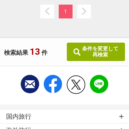
※当館は全室禁煙です。館内喫煙所にてお願い
いたします。
1
条件を変更して
13
検索結果
件
再検索
国内旅行