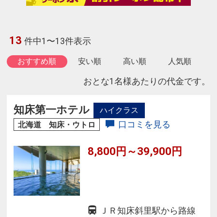
13
件中1〜13件表示
おすすめ順
安い順
高い順
人気順
おとな1名様あたりの代金です。
知床第一ホテル
ハイクラス
口コミを見る
北海道 知床・ウトロ
8,800円～39,900円
ＪＲ知床斜里駅から路線