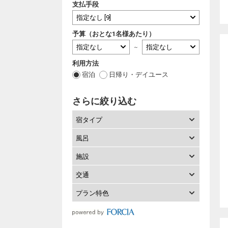
支払手段
予算（おとな1名様あたり）
～
利用方法
宿泊
日帰り・デイユース
さらに絞り込む
宿タイプ
風呂
施設
交通
プラン特色