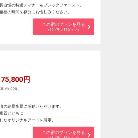
長自慢の特選ディナー＆ブレックファースト。
至福の時間を存分にお愉しみください。
この宿のプランを見る
（10プラン34タイプ）
75,800円
車で約20分。
湾の絶景夜景に感動いただけます。
夜景とともに
したオリジナルアートを展示。
この宿のプランを見る
（45プラン54タイプ）