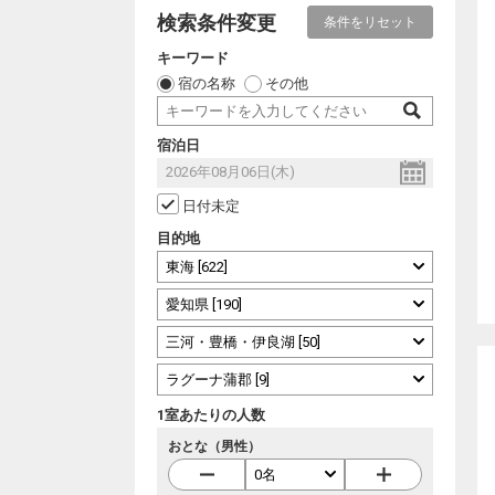
検索条件変更
条件をリセット
キーワード
宿の名称
その他
宿泊日
日付未定
目的地
1室あたりの人数
おとな（男性）