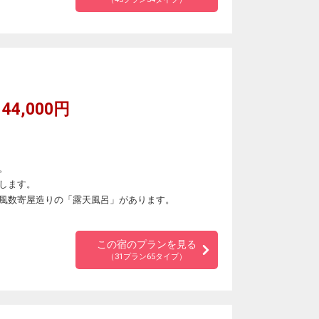
44,000円
。
します。
風数寄屋造りの「露天風呂」があります。
この宿のプランを見る
（31プラン65タイプ）