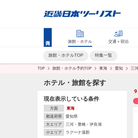
旅館・ホテル
交通＋宿泊
旅館・ホテルTOP
特集一覧
TOP
旅館・ホテル予約TOP
東海
愛知
三
ホテル・旅館を探す
9
現在表示している条件
方面
東海
都道府県
愛知県
大エリア
三河・豊橋・伊良湖
小エリア
ラグーナ蒲郡