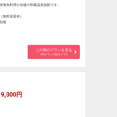
深海魚料理が自慢の和風温泉旅館です。
（無料送迎有）
自慢
この宿のプランを見る
（99プラン156タイプ）
9,300円