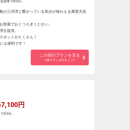
送迎車で約5分。
船が三河湾と繋がっている気分が味わえる展望大浴
お部屋でおくつろぎください。
理を提供。
スポットがたくさん！
光にも便利です！
この宿のプランを見る
（98プラン312タイプ）
7,100円
で約5分。