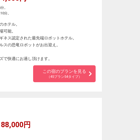
5分。
10分。
のホテル。
場可能。
ギネス認定された最先端ロボットホテル。
ルスの恐竜ロボットがお出迎え。
ズで快適にお過し頂けます。
この宿のプランを見る
（45プラン54タイプ）
88,000円