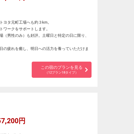
トヨタ元町工場へも約３km。
トワークをサポートします。
場（男性のみ）も好評。土曜日と特定の日に限り、
日の疲れを癒し、明日への活力を養っていただけま
この宿のプランを見る
（12プラン18タイプ）
7,200円