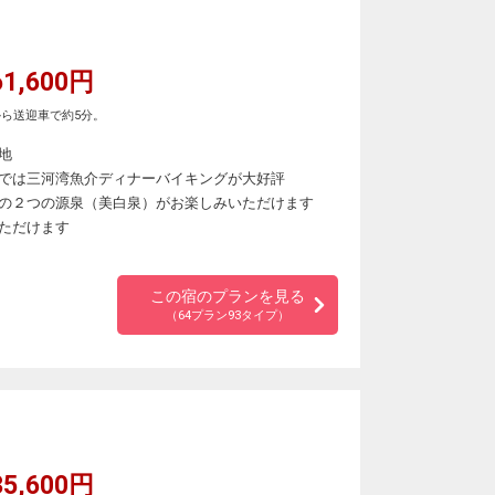
1,600円
ら送迎車で約5分。
地
では三河湾魚介ディナーバイキングが大好評
の２つの源泉（美白泉）がお楽しみいただけます
ただけます
この宿のプランを見る
（64プラン93タイプ）
5,600円