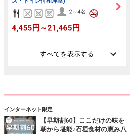
ス・トイレ付和洋室)
2～4名
4,455円～21,465円
すべてを表示する
インターネット限定
【早期割60】ここだけの味を
朝から堪能♪石垣食材の恵み八