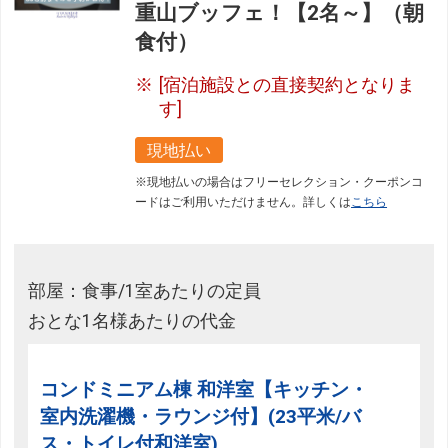
重山ブッフェ！【2名～】（朝
食付）
[宿泊施設との直接契約となりま
す]
現地払い
※現地払いの場合はフリーセレクション・クーポンコ
ードはご利用いただけません。詳しくは
こちら
部屋：食事/1室あたりの定員
おとな1名様あたりの代金
コンドミニアム棟 和洋室【キッチン・
室内洗濯機・ラウンジ付】(23平米/バ
ス・トイレ付和洋室)