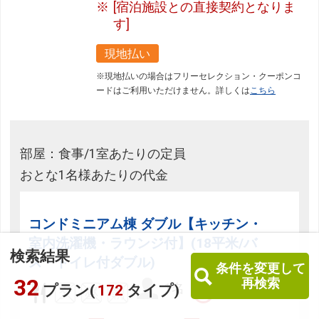
[宿泊施設との直接契約となりま
す]
現地払い
※現地払いの場合はフリーセレクション・クーポンコ
ードはご利用いただけません。詳しくは
こちら
部屋：食事/1室あたりの定員
おとな1名様あたりの代金
コンドミニアム棟 ダブル【キッチン・
室内洗濯機・ラウンジ付】(18平米/バ
検索結果
ス・トイレ付ダブル)
条件を変更して
32
再検索
1名
プラン(
172
タイプ)