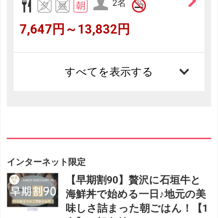
2名
7,647円～13,832円
すべてを表示する
インターネット限定
【早期割90】贅沢に石垣牛と
海鮮丼で始める一日♪地元の美
味しさ詰まった朝ごはん！【1