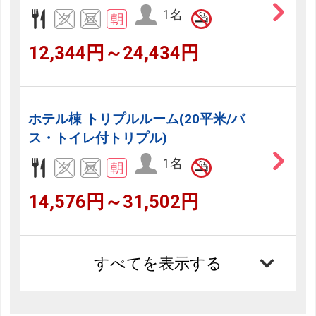
1名
12,344円～24,434円
ホテル棟 トリプルルーム(20平米/バ
ス・トイレ付トリプル)
1名
14,576円～31,502円
すべてを表示する