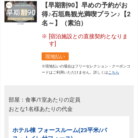
【早期割90】早めの予約がお
得♪石垣島観光満喫プラン♪【2
名～】（素泊）
[宿泊施設との直接契約となりま
す]
現地払い
※現地払いの場合はフリーセレクション・クーポンコ
ードはご利用いただけません。詳しくは
こちら
部屋：食事/1室あたりの定員
おとな1名様あたりの代金
ホテル棟 フォースルーム(23平米/バ