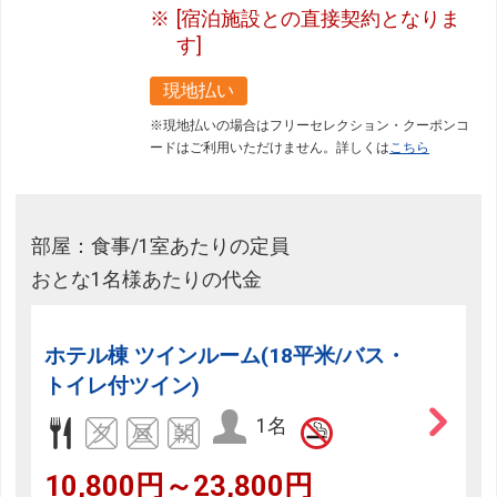
[宿泊施設との直接契約となりま
す]
現地払い
※現地払いの場合はフリーセレクション・クーポンコ
ードはご利用いただけません。詳しくは
こちら
部屋：食事/1室あたりの定員
おとな1名様あたりの代金
ホテル棟 ツインルーム(18平米/バス・
トイレ付ツイン)
1名
10,800円～23,800円