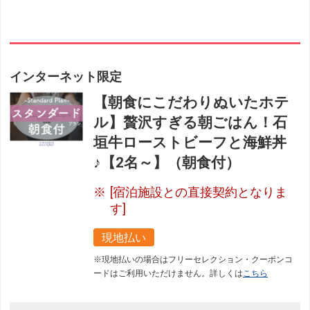
インターネット限定
【朝食にこだわりぬいたホテ
ル】贅沢すぎる朝ごはん！石
垣牛ローストビーフと海鮮丼
♪【2名～】（朝食付）
[宿泊施設との直接契約となりま
す]
現地払い
※現地払いの場合はフリーセレクション・クーポンコ
ードはご利用いただけません。詳しくは
こちら