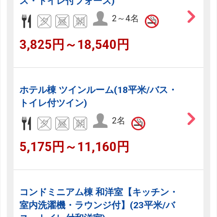
ス・トイレ付フォース)
2～4名
3,825円～18,540円
ホテル棟 ツインルーム(18平米/バス・
トイレ付ツイン)
2名
5,175円～11,160円
コンドミニアム棟 和洋室【キッチン・
室内洗濯機・ラウンジ付】(23平米/バ