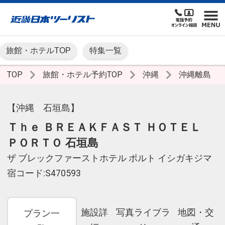
旅館・ホテルTOP
特集一覧
TOP
旅館・ホテル予約TOP
沖縄
沖縄離島
【沖縄 石垣島】
Ｔｈｅ ＢＲＥＡＫＦＡＳＴ ＨＯＴＥＬ
ＰＯＲＴＯ 石垣島
ザ ブレックファーストホテル ポルト イシガキジマ
宿コード:S470593
施設詳
写真ライブラ
地図・交
プラン一