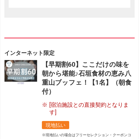
インターネット限定
【早期割60】ここだけの味を
朝から堪能♪石垣食材の恵み八
重山ブッフェ！【1名】（朝食
付）
[宿泊施設との直接契約となりま
す]
現地払い
※現地払いの場合はフリーセレクション・クーポンコ