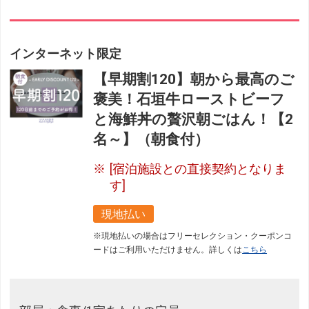
インターネット限定
【早期割120】朝から最高のご
褒美！石垣牛ローストビーフ
と海鮮丼の贅沢朝ごはん！【2
名～】（朝食付）
[宿泊施設との直接契約となりま
す]
現地払い
※現地払いの場合はフリーセレクション・クーポンコ
ードはご利用いただけません。詳しくは
こちら