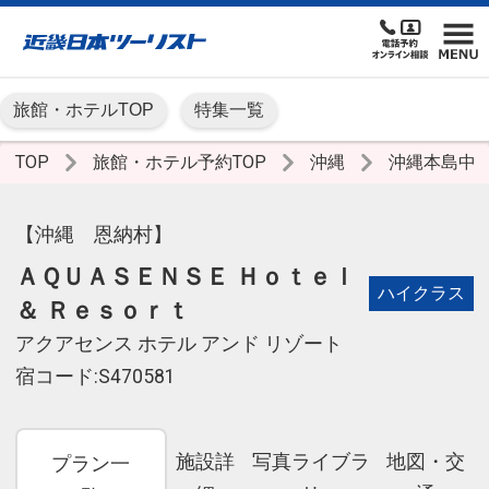
旅館・ホテルTOP
特集一覧
TOP
旅館・ホテル予約TOP
沖縄
沖縄本島中
【沖縄 恩納村】
ＡＱＵＡＳＥＮＳＥ Ｈｏｔｅｌ
ハイクラス
＆ Ｒｅｓｏｒｔ
アクアセンス ホテル アンド リゾート
宿コード:S470581
施設詳
写真ライブラ
地図・交
プラン一