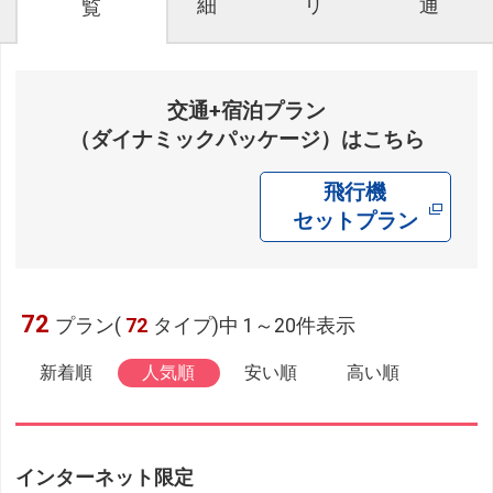
細
リ
通
覧
交通+宿泊プラン
（ダイナミックパッケージ）はこちら
飛行機
セットプラン
72
プラン(
72
タイプ)中 1～20件表示
新着順
人気順
安い順
高い順
インターネット限定