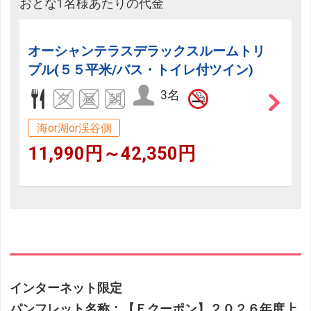
おとな1名様あたりの代金
オーシャンテラスデラックスルームトリ
プル(５５平米/バス・トイレ付ツイン)
3名
海or湖or渓谷側
11,990円～42,350円
インターネット限定
パンフレット名称：【Ｅクーポン】２０２６年度上