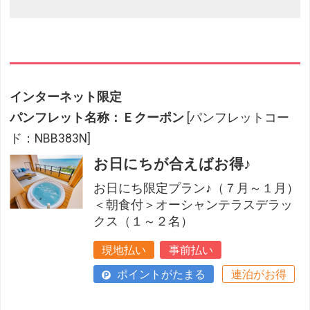
インターネット限定
パンフレット名称：Ｅクーポン
[パンフレットコー
ド：NBB383N]
お日にちが合えばお得♪
お日にち限定プラン♪（７月～１月）
＜朝食付＞オーシャンテラスデラッ
クス（１～２名）
現地払い
事前払い
ポイントがたまる
連泊がお得