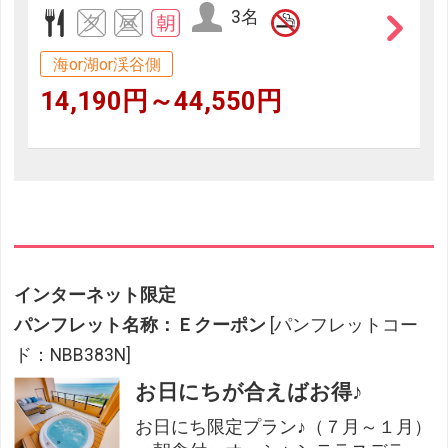
3名
海or湖or渓谷側
14,190円～44,550円
インターネット限定
パンフレット名称：Ｅクーポン
[パンフレットコー
ド：NBB383N]
お日にちが合えばお得♪
お日にち限定プラン♪（７月～１月）