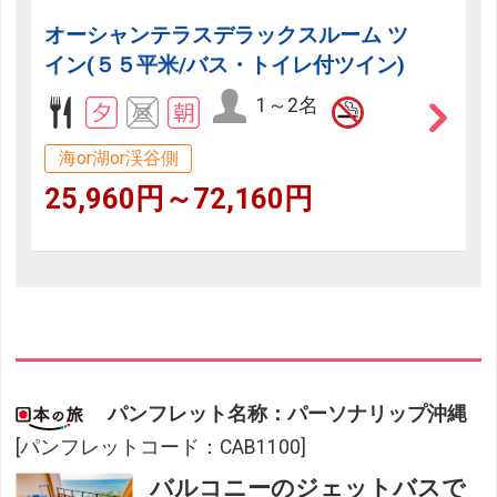
オーシャンテラスデラックスルーム ツ
イン(５５平米/バス・トイレ付ツイン)
1～2名
海or湖or渓谷側
25,960円～72,160円
パンフレット名称：パーソナリップ沖縄
[パンフレットコード：CAB1100]
バルコニーのジェットバスで