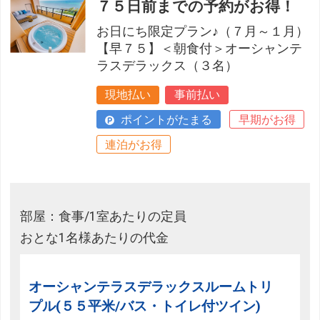
７５日前までの予約がお得！
お日にち限定プラン♪（７月～１月）
【早７５】＜朝食付＞オーシャンテ
ラスデラックス（３名）
現地払い
事前払い
ポイントがたまる
早期がお得
連泊がお得
部屋：食事/1室あたりの定員
おとな1名様あたりの代金
オーシャンテラスデラックスルームトリ
プル(５５平米/バス・トイレ付ツイン)