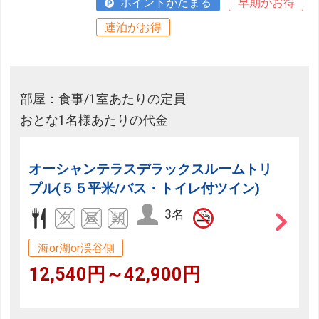
ポイントがたまる
早期がお得
連泊がお得
部屋：食事/1室あたりの定員
おとな1名様あたりの代金
オーシャンテラスデラックスルームトリ
プル(５５平米/バス・トイレ付ツイン)
3名
海or湖or渓谷側
12,540円～42,900円