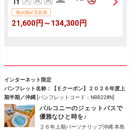
海or湖or渓谷側
21,600円～134,300円
インターネット限定
パンフレット名称：【Ｅクーポン】２０２６年度上
期半期／沖縄
[パンフレットコード：NBB228N]
バルコニーのジェットバスで
優雅なひと時を♪
２６年上期パーソナリップ沖縄 本島