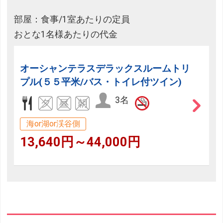
部屋：食事/1室あたりの定員
おとな1名様あたりの代金
オーシャンテラスデラックスルームトリ
プル(５５平米/バス・トイレ付ツイン)
3名
海or湖or渓谷側
13,640円～44,000円