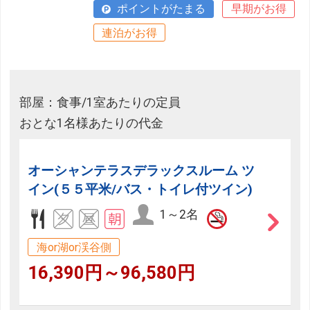
ポイントがたまる
早期がお得
連泊がお得
部屋：食事/1室あたりの定員
おとな1名様あたりの代金
オーシャンテラスデラックスルーム ツ
イン(５５平米/バス・トイレ付ツイン)
1～2名
海or湖or渓谷側
16,390円～96,580円