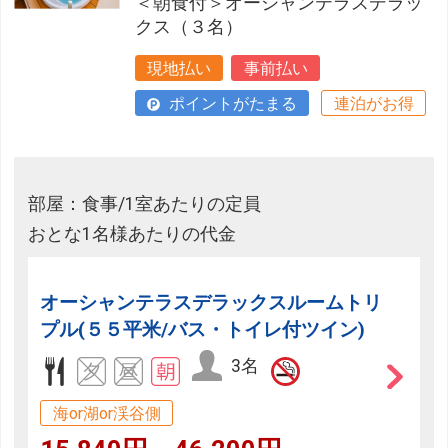
＜朝食付＞オーシャンテラスデラッ
クス（３名）
現地払い
事前払い
ポイントがたまる
連泊がお得
部屋：食事/1室あたりの定員
おとな1名様あたりの代金
オーシャンテラスデラックスルームトリ
プル(５５平米/バス・トイレ付ツイン)
3名
海or湖or渓谷側