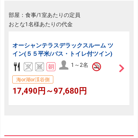
部屋：食事/1室あたりの定員
おとな1名様あたりの代金
オーシャンテラスデラックスルーム ツ
イン(５５平米/バス・トイレ付ツイン)
1～2名
海or湖or渓谷側
17,490円～97,680円