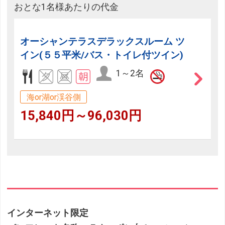
おとな1名様あたりの代金
オーシャンテラスデラックスルーム ツ
イン(５５平米/バス・トイレ付ツイン)
1～2名
海or湖or渓谷側
15,840円～96,030円
インターネット限定