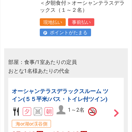
＜夕朝食付＞オーシャンテラスデラ
ックス（１～２名）
現地払い
事前払い
ポイントがたまる
部屋：食事/1室あたりの定員
おとな1名様あたりの代金
オーシャンテラスデラックスルーム ツ
イン(５５平米/バス・トイレ付ツイン)
1～2名
海or湖or渓谷側