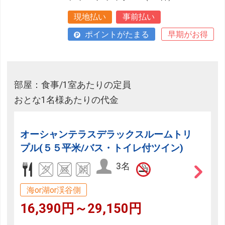
現地払い
事前払い
ポイントがたまる
早期がお得
部屋：食事/1室あたりの定員
おとな1名様あたりの代金
オーシャンテラスデラックスルームトリ
プル(５５平米/バス・トイレ付ツイン)
3名
海or湖or渓谷側
16,390円～29,150円