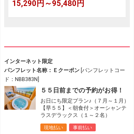
15,290円～95,480円
インターネット限定
パンフレット名称：Ｅクーポン
[パンフレットコー
ド：NBB383N]
５５日前までの予約がお得！
お日にち限定プラン♪（７月～１月）
【早５５】＜朝食付＞オーシャンテ
ラスデラックス（１～２名）
現地払い
事前払い