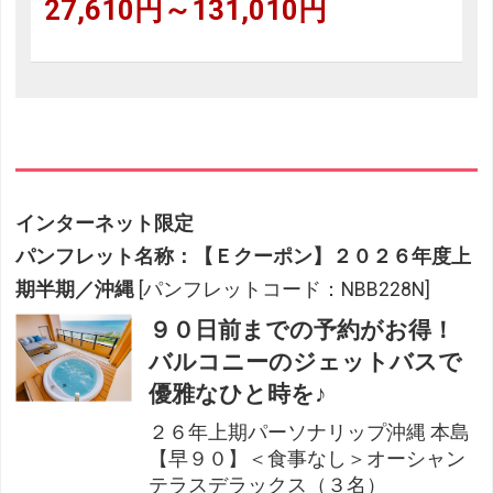
27,610円～131,010円
インターネット限定
パンフレット名称：【Ｅクーポン】２０２６年度上
期半期／沖縄
[パンフレットコード：NBB228N]
９０日前までの予約がお得！
バルコニーのジェットバスで
優雅なひと時を♪
２６年上期パーソナリップ沖縄 本島
【早９０】＜食事なし＞オーシャン
テラスデラックス（３名）