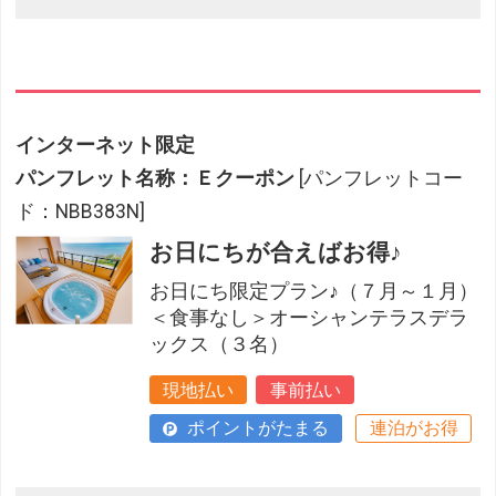
インターネット限定
パンフレット名称：Ｅクーポン
[パンフレットコー
ド：NBB383N]
お日にちが合えばお得♪
お日にち限定プラン♪（７月～１月）
＜食事なし＞オーシャンテラスデラ
ックス（３名）
現地払い
事前払い
ポイントがたまる
連泊がお得