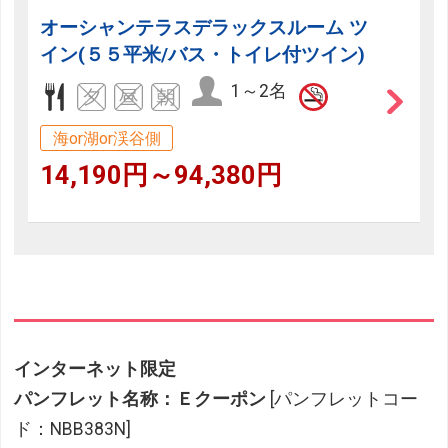
オーシャンテラスデラックスルーム ツ
イン(５５平米/バス・トイレ付ツイン)
1～2名
海or湖or渓谷側
14,190円～94,380円
インターネット限定
パンフレット名称：Ｅクーポン
[パンフレットコー
ド：NBB383N]