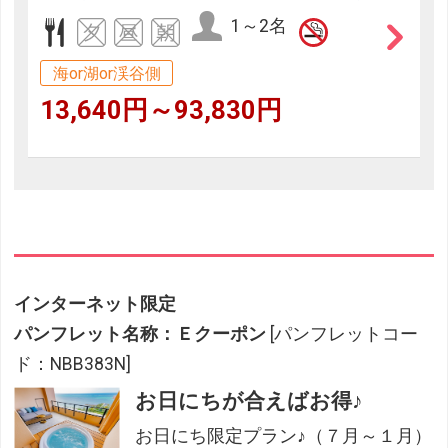
1～2名
海or湖or渓谷側
13,640円～93,830円
インターネット限定
パンフレット名称：Ｅクーポン
[パンフレットコー
ド：NBB383N]
お日にちが合えばお得♪
お日にち限定プラン♪（７月～１月）