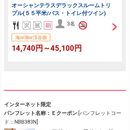
オーシャンテラスデラックスルームトリ
プル(５５平米/バス・トイレ付ツイン)
3名
海or湖or渓谷側
14,740円～45,100円
インターネット限定
パンフレット名称：Ｅクーポン
[パンフレットコー
ド：NBB383N]