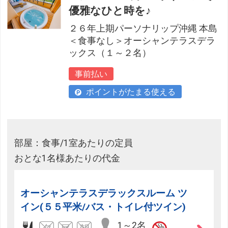
優雅なひと時を♪
２６年上期パーソナリップ沖縄 本島
＜食事なし＞オーシャンテラスデラ
ックス（１～２名）
事前払い
ポイントがたまる使える
部屋：食事/1室あたりの定員
おとな1名様あたりの代金
オーシャンテラスデラックスルーム ツ
イン(５５平米/バス・トイレ付ツイン)
1～2名