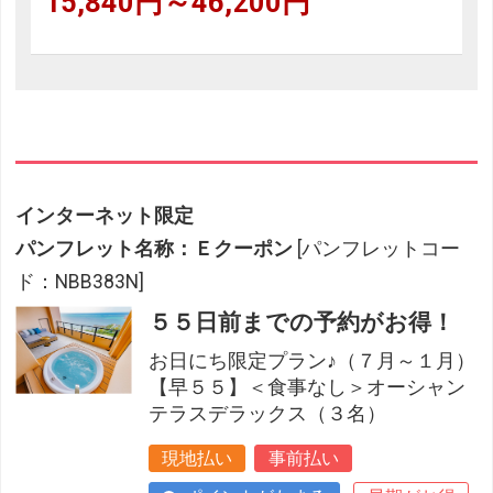
15,840円～46,200円
インターネット限定
パンフレット名称：Ｅクーポン
[パンフレットコー
ド：NBB383N]
５５日前までの予約がお得！
お日にち限定プラン♪（７月～１月）
【早５５】＜食事なし＞オーシャン
テラスデラックス（３名）
現地払い
事前払い