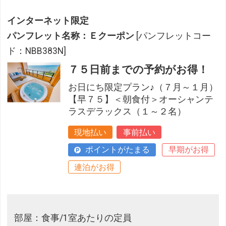
インターネット限定
パンフレット名称：Ｅクーポン
[パンフレットコー
ド：NBB383N]
７５日前までの予約がお得！
お日にち限定プラン♪（７月～１月）
【早７５】＜朝食付＞オーシャンテ
ラスデラックス（１～２名）
現地払い
事前払い
ポイントがたまる
早期がお得
連泊がお得
部屋：食事/1室あたりの定員