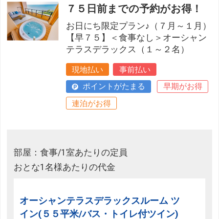
７５日前までの予約がお得！
お日にち限定プラン♪（７月～１月）
【早７５】＜食事なし＞オーシャン
テラスデラックス（１～２名）
現地払い
事前払い
ポイントがたまる
早期がお得
連泊がお得
部屋：食事/1室あたりの定員
おとな1名様あたりの代金
オーシャンテラスデラックスルーム ツ
イン(５５平米/バス・トイレ付ツイン)