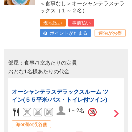
＜食事なし＞オーシャンテラスデラ
ックス（１～２名）
現地払い
事前払い
ポイントがたまる
連泊がお得
部屋：食事/1室あたりの定員
おとな1名様あたりの代金
オーシャンテラスデラックスルーム ツ
イン(５５平米/バス・トイレ付ツイン)
1～2名
海or湖or渓谷側