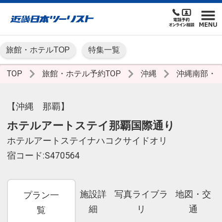
旅館・ホテルTOP
特集一覧
TOP
旅館・ホテル予約TOP
沖縄
沖縄南部・
【沖縄 那覇】
ホテルアートステイ那覇国際通り
ホテルアートステイナハコクサイドオリ
宿コード:S470564
施設詳
写真ライブラ
地図・交
プラン一
細
リ
通
覧