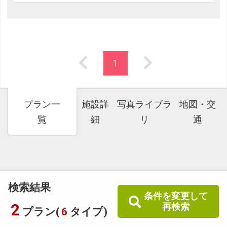
1
プラン一
施設詳
写真ライブラ
地図・交
覧
細
リ
通
検索結果
条件を変更して
2
再検索
プラン(
6
タイプ)