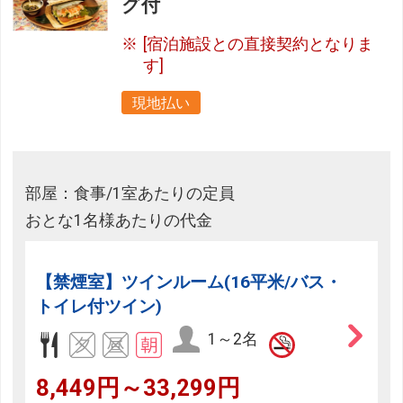
グ付
[宿泊施設との直接契約となりま
す]
現地払い
部屋：食事/1室あたりの定員
おとな1名様あたりの代金
【禁煙室】ツインルーム(16平米/バス・
トイレ付ツイン)
1～2名
8,449円～33,299円