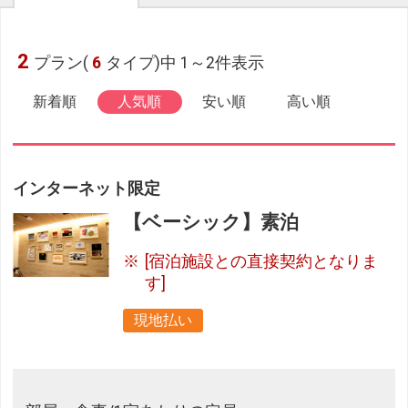
2
プラン(
6
タイプ)中 1～2件表示
新着順
人気順
安い順
高い順
インターネット限定
【ベーシック】素泊
[宿泊施設との直接契約となりま
す]
現地払い