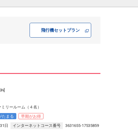
飛行機
セットプラン
N]
ァミリールーム（４名）
がたまる
早期がお得
31日
インターネットコース番号
3631655-17535859