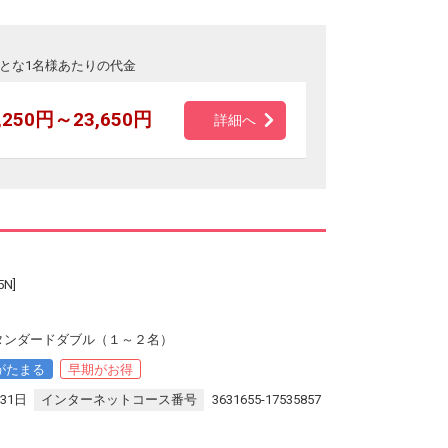
とな1名様あたりの代金
,250円～23,650円
詳細へ
N]
タンダードダブル（１～２名）
がたまる
早期がお得
31日
インターネットコース番号
3631655-17535857