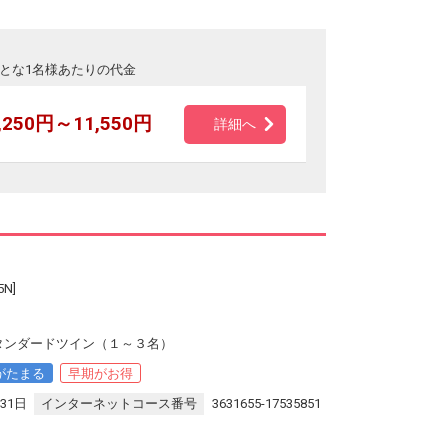
とな1名様あたりの代金
,250円～11,550円
詳細へ
N]
タンダードツイン（１～３名）
がたまる
早期がお得
31日
インターネットコース番号
3631655-17535851