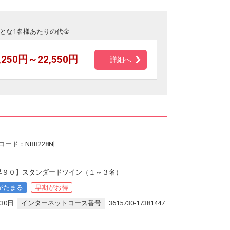
とな1名様あたりの代金
,250円～22,550円
詳細へ
ード：NBB228N]
【早９０】スタンダードツイン（１～３名）
がたまる
早期がお得
30日
インターネットコース番号
3615730-17381447