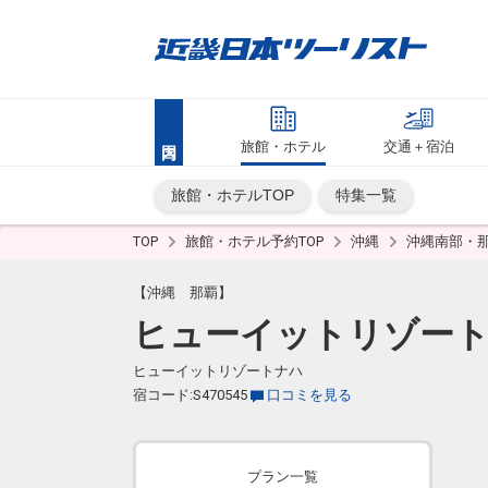
旅館・ホテル
交通＋宿泊
旅館・ホテルTOP
特集一覧
TOP
旅館・ホテル予約TOP
沖縄
沖縄南部・
【沖縄 那覇】
ヒューイットリゾー
ヒューイットリゾートナハ
宿コード:S470545
口コミを見る
プラン一覧