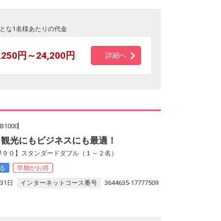
とな1名様あたりの代金
,250円～24,200円
詳細へ
000]
 観光にもビジネスにも最適！
【早９０】スタンダードダブル（１～２名）
る
早期がお得
31日
インターネットコース番号
3644635-17777509