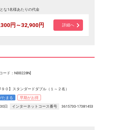
とな1名様あたりの代金
,300円～32,900円
詳細へ
ード：NBB228N]
【早９０】スタンダードダブル（１～２名）
がたまる
早期がお得
30日
インターネットコース番号
3615730-17381453