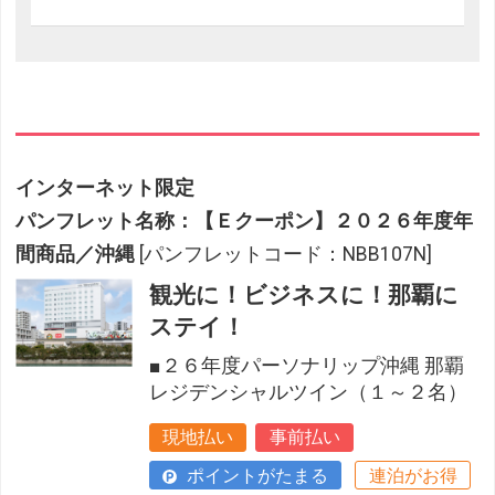
インターネット限定
パンフレット名称：【Ｅクーポン】２０２６年度年
間商品／沖縄
[パンフレットコード：NBB107N]
観光に！ビジネスに！那覇に
ステイ！
■２６年度パーソナリップ沖縄 那覇
レジデンシャルツイン（１～２名）
現地払い
事前払い
ポイントがたまる
連泊がお得