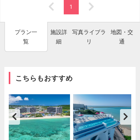
1
プラン一
施設詳
写真ライブラ
地図・交
覧
細
リ
通
こちらもおすすめ