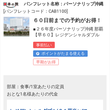
パンフレット名称：パーソナリップ沖縄
[パンフレットコード：CAB1100]
６０日前までの予約がお得！
■２６年度パーソナリップ沖縄 那覇
【早６０】レジデンシャルダブル
事前払い
ポイントがたまる使える
早期がお得
部屋：食事/1室あたりの定員
おとな1名様あたりの代金