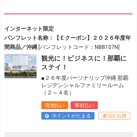
インターネット限定
パンフレット名称：【Ｅクーポン】２０２６年度年
間商品／沖縄
[パンフレットコード：NBB107N]
観光に！ビジネスに！那覇に
ステイ！
■２６年度パーソナリップ沖縄 那覇
レジデンシャルファミリールーム
（２～４名）
現地払い
事前払い
ポイントがたまる
連泊がお得