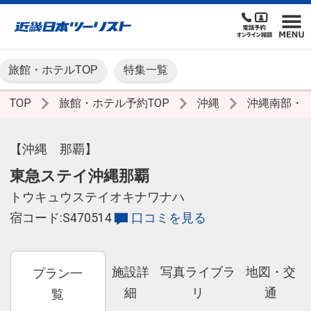
旅館・ホテルTOP
特集一覧
TOP
旅館・ホテル予約TOP
沖縄
沖縄南部・
【沖縄 那覇】
東急ステイ沖縄那覇
トウキュウステイオキナワナハ
宿コード:S470514
口コミを見る
施設詳
写真ライブラ
地図・交
プラン一
細
リ
通
覧