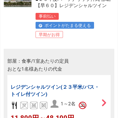
【早６０】レジデンシャルツイン
事前払い
ポイントがたまる使える
早期がお得
部屋：食事/1室あたりの定員
おとな1名様あたりの代金
レジデンシャルツイン(２３平米/バス・
トイレ付ツイン)
1～2名