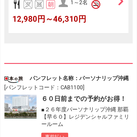
1～2名
12,980円～46,310円
パンフレット名称：パーソナリップ沖縄
[パンフレットコード：CAB1100]
６０日前までの予約がお得！
■２６年度パーソナリップ沖縄 那覇
【早６０】レジデンシャルファミリ
ールーム
事前払い