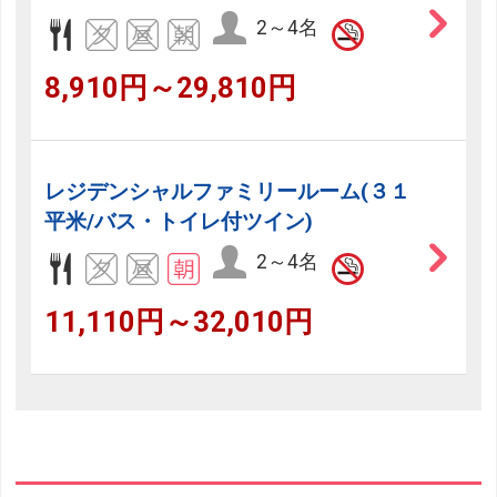
2～4名
8,910円～29,810円
レジデンシャルファミリールーム(３１
平米/バス・トイレ付ツイン)
2～4名
11,110円～32,010円