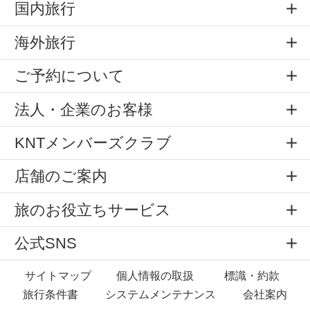
国内旅行
海外旅行
ご予約について
法人・企業のお客様
KNTメンバーズクラブ
店舗のご案内
旅のお役立ちサービス
公式SNS
サイトマップ
個人情報の取扱
標識・約款
旅行条件書
システムメンテナンス
会社案内