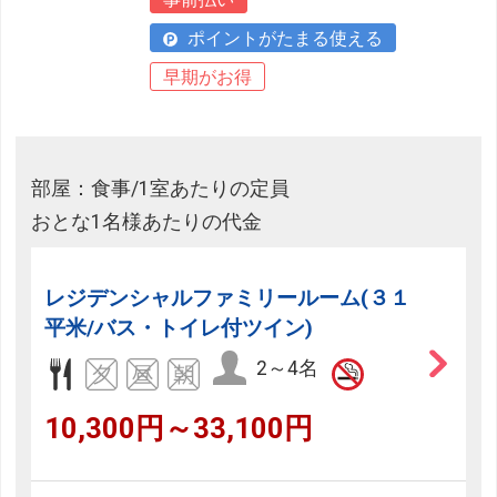
ポイントがたまる使える
早期がお得
部屋：食事/1室あたりの定員
おとな1名様あたりの代金
レジデンシャルファミリールーム(３１
平米/バス・トイレ付ツイン)
2～4名
10,300円～33,100円