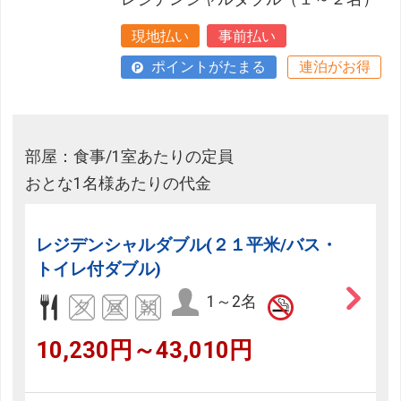
現地払い
事前払い
ポイントがたまる
連泊がお得
部屋：食事/1室あたりの定員
おとな1名様あたりの代金
レジデンシャルダブル(２１平米/バス・
トイレ付ダブル)
1～2名
10,230円～43,010円