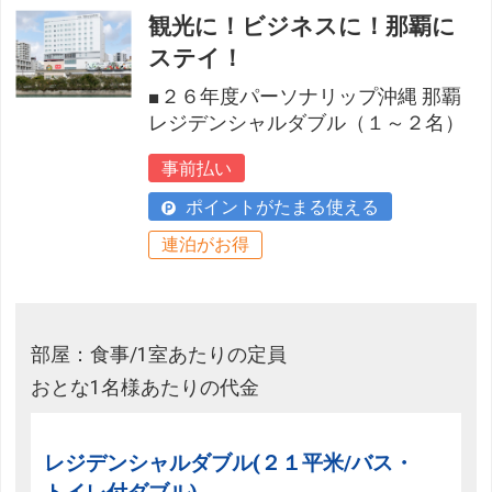
観光に！ビジネスに！那覇に
ステイ！
■２６年度パーソナリップ沖縄 那覇
レジデンシャルダブル（１～２名）
事前払い
ポイントがたまる使える
連泊がお得
部屋：食事/1室あたりの定員
おとな1名様あたりの代金
レジデンシャルダブル(２１平米/バス・