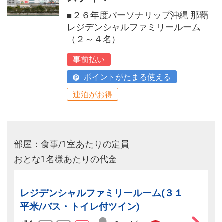
■２６年度パーソナリップ沖縄 那覇
レジデンシャルファミリールーム
（２～４名）
事前払い
ポイントがたまる使える
連泊がお得
部屋：食事/1室あたりの定員
おとな1名様あたりの代金
レジデンシャルファミリールーム(３１
平米/バス・トイレ付ツイン)