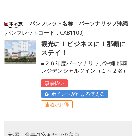
パンフレット名称：パーソナリップ沖縄
[パンフレットコード：CAB1100]
観光に！ビジネスに！那覇に
ステイ！
■２６年度パーソナリップ沖縄 那覇
レジデンシャルツイン（１～２名）
事前払い
ポイントがたまる使える
連泊がお得
部屋：食事/1室あたりの定員