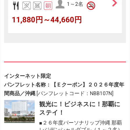
1～2名
11,880円～44,660円
インターネット限定
パンフレット名称：【Ｅクーポン】２０２６年度年
間商品／沖縄
[パンフレットコード：NBB107N]
観光に！ビジネスに！那覇に
ステイ！
■２６年度パーソナリップ沖縄 那覇
レジデンシャルダブル（１～２名）