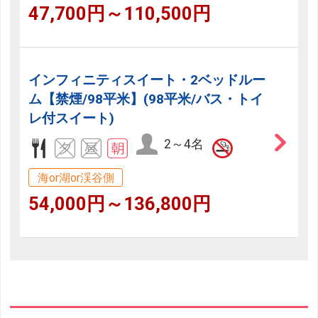
47,700円～110,500円
インフィニティスイート・2ベッドルー
ム【禁煙/98平米】(98平米/バス・トイ
レ付スイート)
2～4名
海or湖or渓谷側
54,000円～136,800円