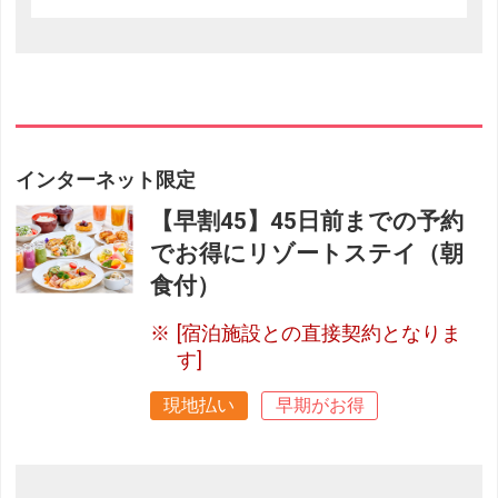
インターネット限定
【早割45】45日前までの予約
でお得にリゾートステイ（朝
食付）
[宿泊施設との直接契約となりま
す]
現地払い
早期がお得