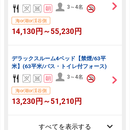
3～4名
海or湖or渓谷側
14,130円～55,230円
デラックスルーム4ベッド【禁煙/63平
米】(63平米/バス・トイレ付フォース)
3～4名
海or湖or渓谷側
13,230円～51,210円
すべてを表示する