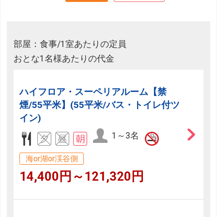
部屋：食事/1室あたりの定員
おとな1名様あたりの代金
ハイフロア・スーペリアルーム【禁
煙/55平米】(55平米/バス・トイレ付ツ
イン)
1～3名
海or湖or渓谷側
14,400円～121,320円