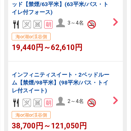
ッド【禁煙/63平米】(63平米/バス・ト
イレ付フォース)
3～4名
海or湖or渓谷側
19,440円～62,610円
インフィニティスイート・2ベッドルー
ム【禁煙/98平米】(98平米/バス・トイ
レ付スイート)
2～4名
海or湖or渓谷側
38,700円～121,050円