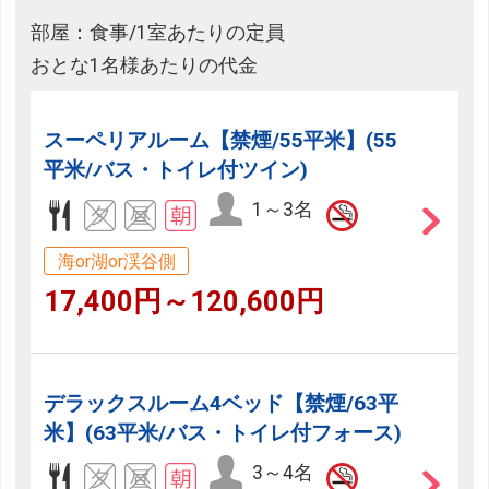
部屋：食事/1室あたりの定員
おとな1名様あたりの代金
スーペリアルーム【禁煙/55平米】(55
平米/バス・トイレ付ツイン)
1～3名
海or湖or渓谷側
17,400円～120,600円
デラックスルーム4ベッド【禁煙/63平
米】(63平米/バス・トイレ付フォース)
3～4名