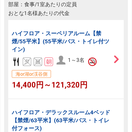
部屋：食事/1室あたりの定員
おとな1名様あたりの代金
ハイフロア・スーペリアルーム【禁
煙/55平米】(55平米/バス・トイレ付ツ
イン)
1～3名
海or湖or渓谷側
14,400円～121,320円
ハイフロア・デラックスルーム4ベッド
【禁煙/63平米】(63平米/バス・トイレ
付フォース)