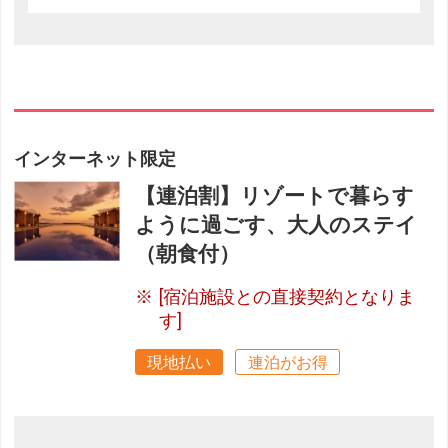
インターネット限定
【連泊割】リゾートで暮らす
ように過ごす、大人のステイ
（朝食付）
[宿泊施設との直接契約となりま
す]
現地払い
連泊がお得