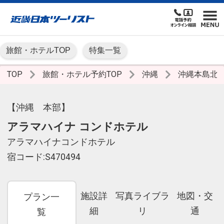
旅館・ホテルTOP
特集一覧
TOP
旅館・ホテル予約TOP
沖縄
沖縄本島北
【沖縄 本部】
アラマハイナ コンドホテル
アラマハイナコンドホテル
宿コード:S470494
施設詳
写真ライブラ
地図・交
プラン一
細
リ
通
覧