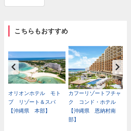
こちらもおすすめ
テ
オリオンホテル モト
カフーリゾートフチャ
県
ブ リゾート＆スパ
ク コンド・ホテル
【沖縄県 本部】
【沖縄県 恩納村南
部】