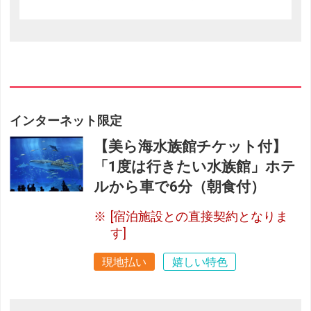
インターネット限定
【美ら海水族館チケット付】
「1度は行きたい水族館」ホテ
ルから車で6分（朝食付）
[宿泊施設との直接契約となりま
す]
現地払い
嬉しい特色