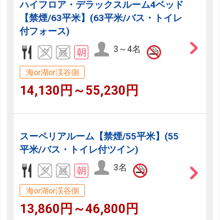
ハイフロア・デラックスルーム4ベッド
【禁煙/63平米】(63平米/バス・トイレ
付フォース)
3～4名
海or湖or渓谷側
14,130円～55,230円
スーペリアルーム【禁煙/55平米】(55
平米/バス・トイレ付ツイン)
3名
海or湖or渓谷側
13,860円～46,800円