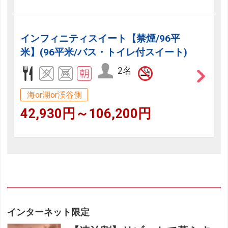
インフィニティスイート【禁煙/96平
米】(96平米/バス・トイレ付スイート)
2名
海or湖or渓谷側
42,930円～106,200円
インターネット限定