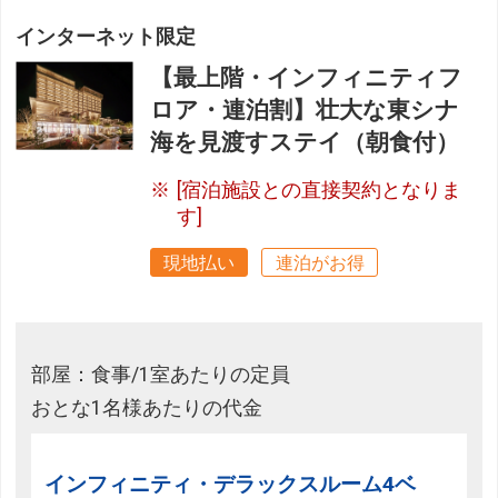
インターネット限定
【最上階・インフィニティフ
ロア・連泊割】壮大な東シナ
海を見渡すステイ（朝食付）
[宿泊施設との直接契約となりま
す]
現地払い
連泊がお得
部屋：食事/1室あたりの定員
おとな1名様あたりの代金
インフィニティ・デラックスルーム4ベ