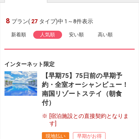
8
プラン(
27
タイプ)中 1～8件表示
新着順
人気順
安い順
高い順
インターネット限定
【早期75】75日前の早期予
約・全室オーシャンビュー！
南国リゾートステイ（朝食
付）
[宿泊施設との直接契約となりま
す]
現地払い
早期がお得