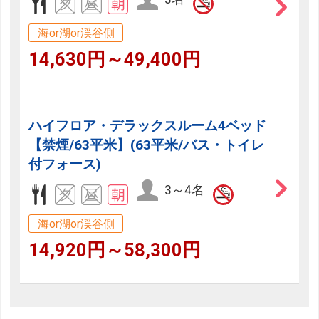
海or湖or渓谷側
14,630円～49,400円
ハイフロア・デラックスルーム4ベッド
【禁煙/63平米】(63平米/バス・トイレ
付フォース)
3～4名
海or湖or渓谷側
14,920円～58,300円