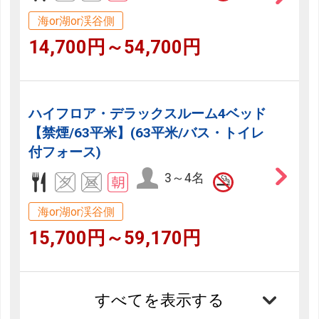
海or湖or渓谷側
14,700円～54,700円
ハイフロア・デラックスルーム4ベッド
【禁煙/63平米】(63平米/バス・トイレ
付フォース)
3～4名
海or湖or渓谷側
15,700円～59,170円
すべてを表示する