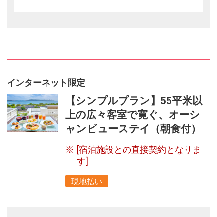
インターネット限定
【シンプルプラン】55平米以
上の広々客室で寛ぐ、オーシ
ャンビューステイ（朝食付）
[宿泊施設との直接契約となりま
す]
現地払い