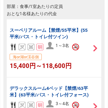
部屋：食事/1室あたりの定員
おとな1名様あたりの代金
スーペリアルーム【禁煙/55平米】(55
平米/バス・トイレ付ツイン)
1～3名
海or湖or渓谷側
15,400円～118,600円
デラックスルーム4ベッド【禁煙/63平
米】(63平米/バス・トイレ付フォース)
3～4名