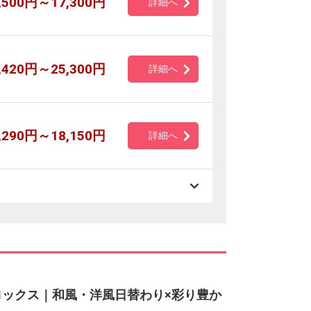
,500円～17,300円
詳細へ
,420円～25,300円
詳細へ
,290円～18,150円
詳細へ
ルオロックス｜和風・洋風日替わり×彩り豊か