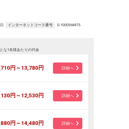
9日
インターネットコース番号
0-1000368475
とな1名様あたりの代金
,710円～13,780円
詳細へ
,130円～12,530円
詳細へ
,880円～14,480円
詳細へ