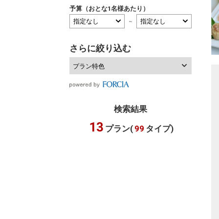
予算（おとな1名様あたり）
～
さらに絞り込む
プラン特色
検索結果
13
プラン(
99
タイプ)