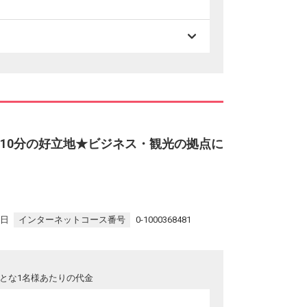
約10分の好立地★ビジネス・観光の拠点に
9日
インターネットコース番号
0-1000368481
とな1名様あたりの代金