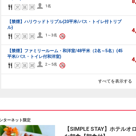
8
1名
【禁煙】ハリウッドトリプル(20平米/バス・トイレ付トリプ
ル)
4
1～3名
【禁煙】ファミリールーム・和洋室/48平米（2名～5名）(45
平米/バス・トイレ付和洋室)
4
2～5名
すべてを表示する
ンターネット限定
【SIMPLE STAY】ホテ