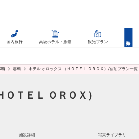
国内旅行
高級ホテル・旅館
観光プラン
那覇
那覇
ホテル オロックス （ＨＯＴＥＬ ＯＲＯＸ）/宿泊プラン一覧
ＨＯＴＥＬ ＯＲＯＸ）
施設詳細
写真ライブラリ