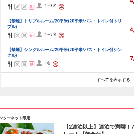
4
1～3名
【禁煙】トリプルルーム/20平米(20平米/バス・トイレ付トリ
プル)
4
1～3名
【禁煙】シングルルーム/20平米(20平米/バス・トイレ付シン
グル)
7
1名
すべてを表示する
ンターネット限定
【2連泊以上】連泊で満喫！