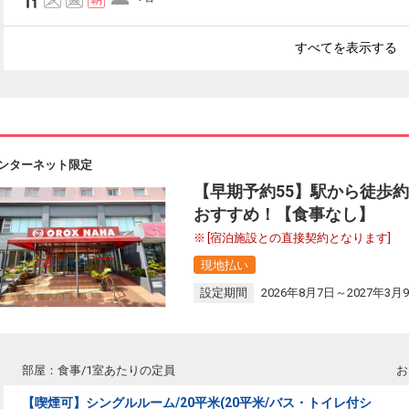
すべてを表示する
ンターネット限定
【早期予約55】駅から徒歩
おすすめ！【食事なし】
[宿泊施設との直接契約となります]
現地払い
設定期間
2026年8月7日～2027年3月
部屋：食事/1室あたりの定員
お
【喫煙可】シングルルーム/20平米(20平米/バス・トイレ付シ