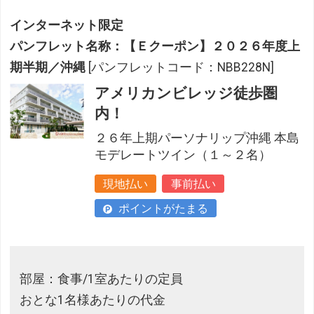
インターネット限定
パンフレット名称：【Ｅクーポン】２０２６年度上
期半期／沖縄
[パンフレットコード：NBB228N]
アメリカンビレッジ徒歩圏
内！
２６年上期パーソナリップ沖縄 本島
モデレートツイン（１～２名）
現地払い
事前払い
ポイントがたまる
部屋：食事/1室あたりの定員
おとな1名様あたりの代金