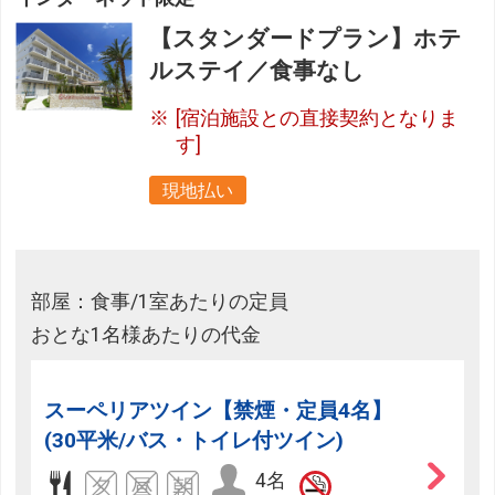
【スタンダードプラン】ホテ
ルステイ／食事なし
[宿泊施設との直接契約となりま
す]
現地払い
部屋：食事/1室あたりの定員
おとな1名様あたりの代金
スーペリアツイン【禁煙・定員4名】
(30平米/バス・トイレ付ツイン)
4名