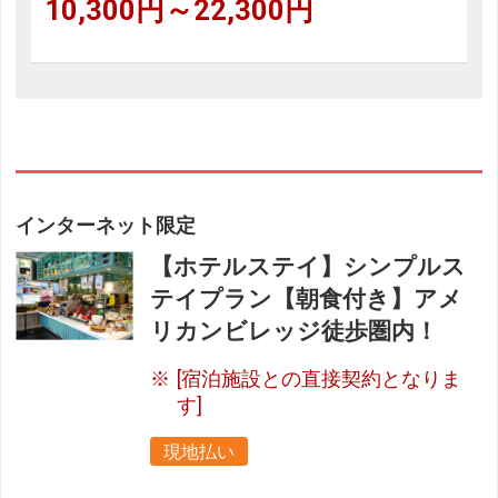
10,300円～22,300円
インターネット限定
【ホテルステイ】シンプルス
テイプラン【朝食付き】アメ
リカンビレッジ徒歩圏内！
[宿泊施設との直接契約となりま
す]
現地払い