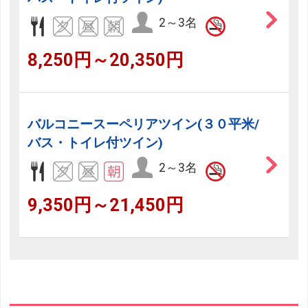
2～3名
8,250円～20,350円
バルコニースーペリアツイン(３０平米/
バス・トイレ付ツイン)
2～3名
9,350円～21,450円