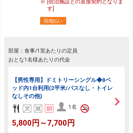
[宿泊施設との直接契約となりま
す]
現地払い
部屋：食事/1室あたりの定員
おとな1名様あたりの代金
【男性専用】ドミトリーシングル◆8ベ
ッド内1台利用(2平米/バスなし・トイレ
なしその他)
1名
5,800円～7,700円