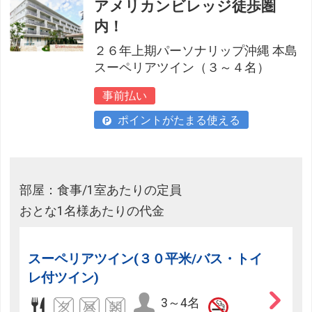
アメリカンビレッジ徒歩圏
内！
２６年上期パーソナリップ沖縄 本島
スーペリアツイン（３～４名）
事前払い
ポイントがたまる使える
部屋：食事/1室あたりの定員
おとな1名様あたりの代金
スーペリアツイン(３０平米/バス・トイ
レ付ツイン)
3～4名