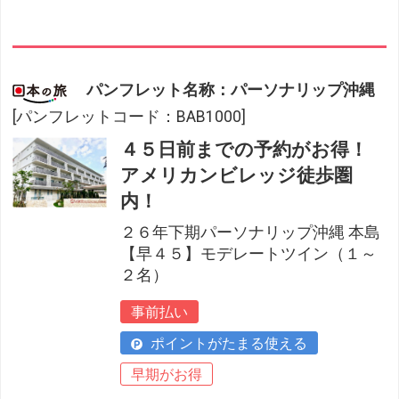
パンフレット名称：パーソナリップ沖縄
[パンフレットコード：BAB1000]
４５日前までの予約がお得！
アメリカンビレッジ徒歩圏
内！
２６年下期パーソナリップ沖縄 本島
【早４５】モデレートツイン（１～
２名）
事前払い
ポイントがたまる使える
早期がお得