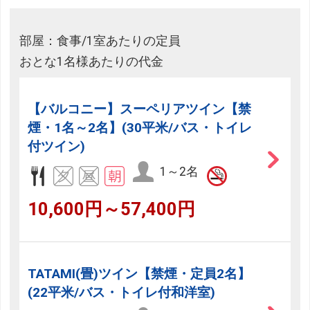
部屋：食事/1室あたりの定員
おとな1名様あたりの代金
【バルコニー】スーペリアツイン【禁
煙・1名～2名】(30平米/バス・トイレ
付ツイン)
1～2名
10,600円～57,400円
TATAMI(畳)ツイン【禁煙・定員2名】
(22平米/バス・トイレ付和洋室)