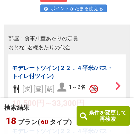
ポイントがたまる使える
部屋：食事/1室あたりの定員
おとな1名様あたりの代金
モデレートツイン(２２．４平米/バス・
トイレ付ツイン)
1～2名
10,500円～33,300円
検索結果
条件を変更して
18
再検索
プラン(
60
タイプ)
モデレートツイン(２２．４平米/バス・