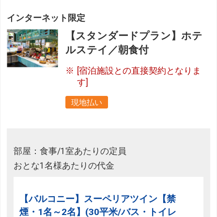
インターネット限定
【スタンダードプラン】ホテ
ルステイ／朝食付
[宿泊施設との直接契約となりま
す]
現地払い
部屋：食事/1室あたりの定員
おとな1名様あたりの代金
【バルコニー】スーペリアツイン【禁
煙・1名～2名】(30平米/バス・トイレ