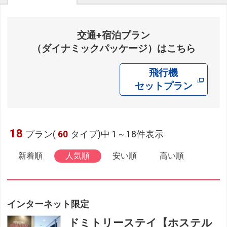
交通+宿泊プラン
（ダイナミックパッケージ）はこちら
飛行機
セットプラン
18
プラン(
60
タイプ)中 1～18件表示
新着順
人気順
安い順
高い順
インターネット限定
ドミトリーステイ【ホステル