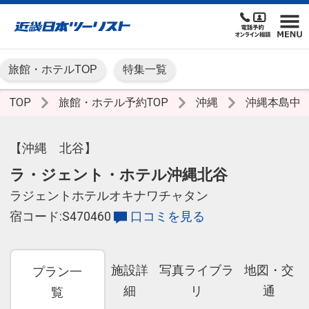
旅館・ホテルTOP
特集一覧
TOP
旅館・ホテル予約TOP
沖縄
沖縄本島中
【沖縄 北谷】
ラ・ジェント・ホテル沖縄北谷
ラジェントホテルオキナワチャタン
宿コード:S470460
口コミを見る
施設詳
写真ライブラ
地図・交
プラン一
細
リ
通
覧