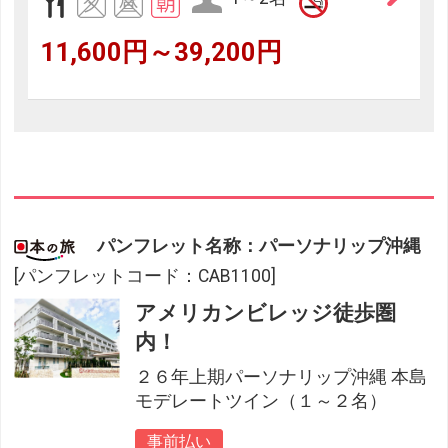
11,600円～39,200円
パンフレット名称：パーソナリップ沖縄
[パンフレットコード：CAB1100]
アメリカンビレッジ徒歩圏
内！
２６年上期パーソナリップ沖縄 本島
モデレートツイン（１～２名）
事前払い