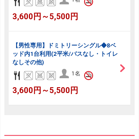
3,600円～5,500円
【男性専用】ドミトリーシングル◆8ベ
ッド内1台利用(2平米/バスなし・トイレ
なしその他)
1名
3,600円～5,500円