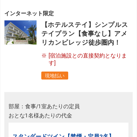
インターネット限定
【ホテルステイ】シンプルス
テイプラン【食事なし】アメ
リカンビレッジ徒歩圏内！
[宿泊施設との直接契約となりま
す]
現地払い
部屋：食事/1室あたりの定員
おとな1名様あたりの代金
スタンダードツイン【禁煙・定員2名】