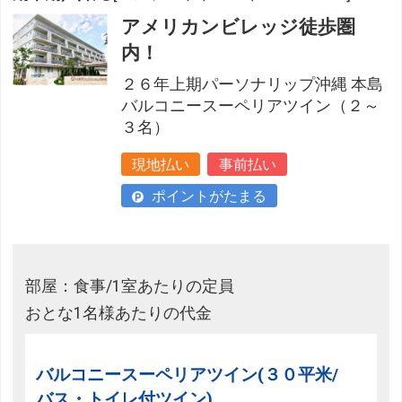
アメリカンビレッジ徒歩圏
内！
２６年上期パーソナリップ沖縄 本島
バルコニースーペリアツイン（２～
３名）
現地払い
事前払い
ポイントがたまる
部屋：食事/1室あたりの定員
おとな1名様あたりの代金
バルコニースーペリアツイン(３０平米/
バス・トイレ付ツイン)