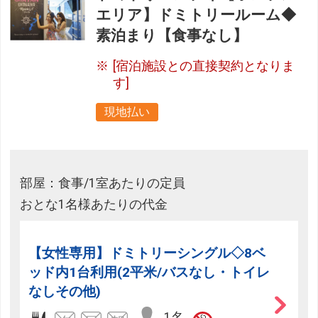
エリア】ドミトリールーム◆
素泊まり【食事なし】
[宿泊施設との直接契約となりま
す]
現地払い
部屋：食事/1室あたりの定員
おとな1名様あたりの代金
【女性専用】ドミトリーシングル◇8ベ
ッド内1台利用(2平米/バスなし・トイレ
なしその他)
1名