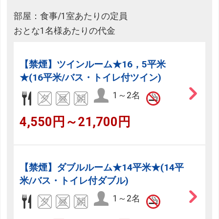
部屋：食事/1室あたりの定員
おとな1名様あたりの代金
【禁煙】ツインルーム★16，5平米
★(16平米/バス・トイレ付ツイン)
1～2名
4,550円～21,700円
【禁煙】ダブルルーム★14平米★(14平
米/バス・トイレ付ダブル)
1～2名