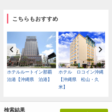
こちらもおすすめ
・
ホテルルートイン那覇
ホテル ロコイン沖縄
県
泊港【沖縄県 泊港】
【沖縄県 松山・久
米】
検索結果