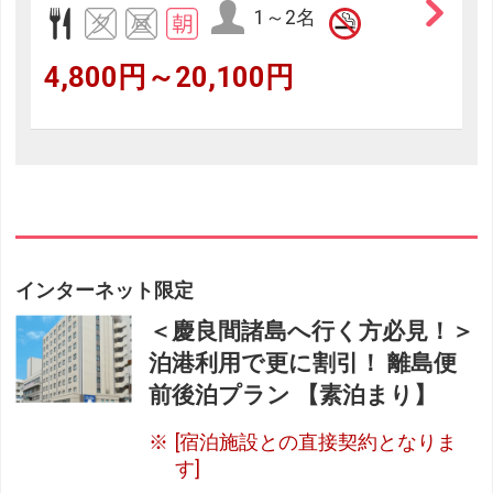
1～2名
4,800円～20,100円
インターネット限定
＜慶良間諸島へ行く方必見！＞
泊港利用で更に割引！ 離島便
前後泊プラン 【素泊まり】
[宿泊施設との直接契約となりま
す]