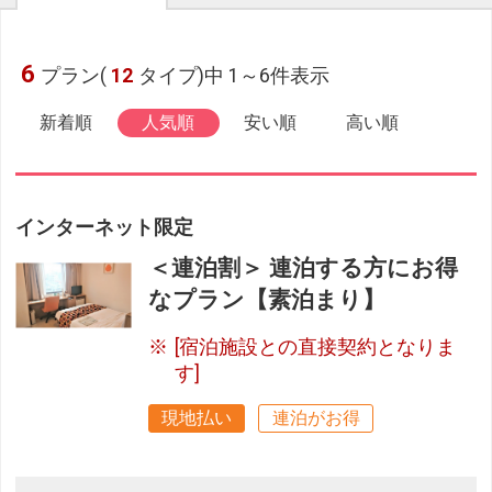
6
プラン(
12
タイプ)中 1～6件表示
新着順
人気順
安い順
高い順
インターネット限定
＜連泊割＞ 連泊する方にお得
なプラン【素泊まり】
[宿泊施設との直接契約となりま
す]
現地払い
連泊がお得