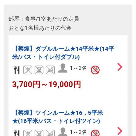
部屋：食事/1室あたりの定員
おとな1名様あたりの代金
【禁煙】ダブルルーム★14平米★(14平
米/バス・トイレ付ダブル)
1～2名
3,700円～19,000円
【禁煙】ツインルーム★16，5平米
★(16平米/バス・トイレ付ツイン)
1～2名