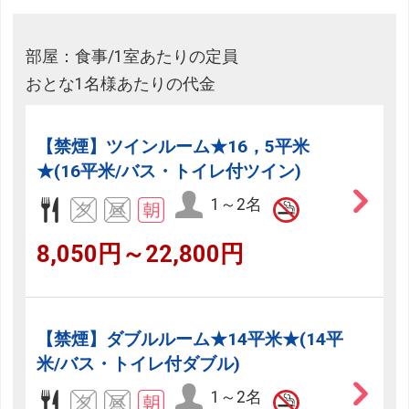
部屋：食事/1室あたりの定員
おとな1名様あたりの代金
【禁煙】ツインルーム★16，5平米
★(16平米/バス・トイレ付ツイン)
1～2名
8,050円～22,800円
【禁煙】ダブルルーム★14平米★(14平
米/バス・トイレ付ダブル)
1～2名