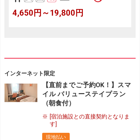
4,650円～19,800円
インターネット限定
【直前までご予約OK！】スマ
イル バリューステイプラン
（朝食付）
[宿泊施設との直接契約となりま
す]
現地払い