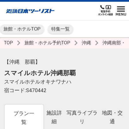
旅館・ホテルTOP
特集一覧
TOP
旅館・ホテル予約TOP
沖縄
沖縄南部・
【沖縄 那覇】
スマイルホテル沖縄那覇
スマイルホテルオキナワナハ
宿コード:S470442
施設詳
写真ライブラ
地図・交
プラン一
細
リ
通
覧