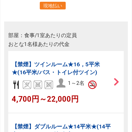
現地払い
部屋：食事/1室あたりの定員
おとな1名様あたりの代金
【禁煙】ツインルーム★16，5平米
★(16平米/バス・トイレ付ツイン)
1～2名
4,700円～22,000円
【禁煙】ダブルルーム★14平米★(14平