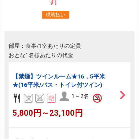
す]
現地払い
部屋：食事/1室あたりの定員
おとな1名様あたりの代金
【禁煙】ツインルーム★16，5平米
★(16平米/バス・トイレ付ツイン)
1～2名
5,800円～23,100円