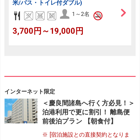
米/バス・トイレ付ダブル)
1～2名
3,700円～19,000円
インターネット限定
＜慶良間諸島へ行く方必見！＞
泊港利用で更に割引！ 離島便
前後泊プラン 【朝食付】
[宿泊施設との直接契約となりま