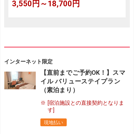
3,550円～18,700円
インターネット限定
【直前までご予約OK！】スマ
イル バリューステイプラン
（素泊まり）
[宿泊施設との直接契約となりま
す]
現地払い