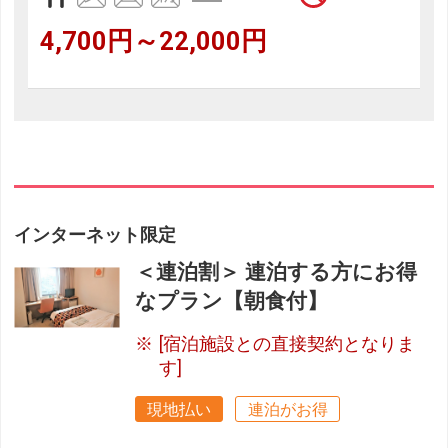
4,700円～22,000円
インターネット限定
＜連泊割＞ 連泊する方にお得
なプラン【朝食付】
[宿泊施設との直接契約となりま
す]
現地払い
連泊がお得