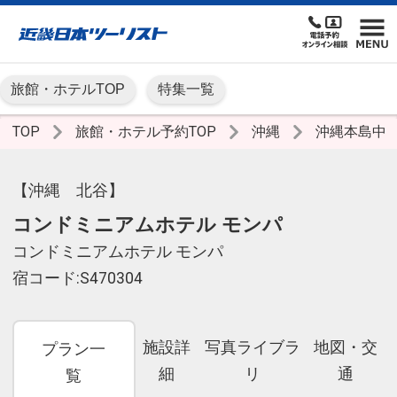
旅館・ホテルTOP
特集一覧
TOP
旅館・ホテル予約TOP
沖縄
沖縄本島中
【沖縄 北谷】
コンドミニアムホテル モンパ
コンドミニアムホテル モンパ
宿コード:S470304
施設詳
写真ライブラ
地図・交
プラン一
細
リ
通
覧