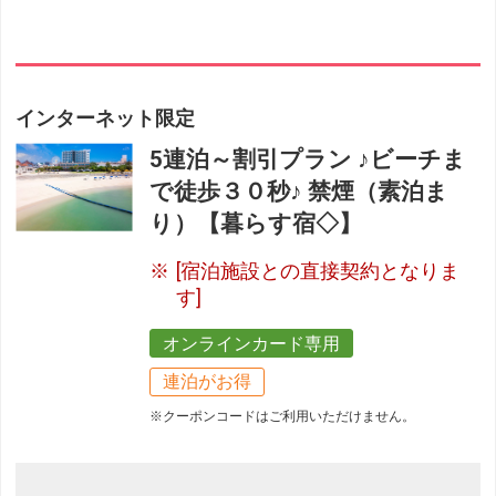
インターネット限定
5連泊～割引プラン ♪ビーチま
で徒歩３０秒♪ 禁煙（素泊ま
り）【暮らす宿◇】
[宿泊施設との直接契約となりま
す]
オンラインカード専用
連泊がお得
※クーポンコードはご利用いただけません。