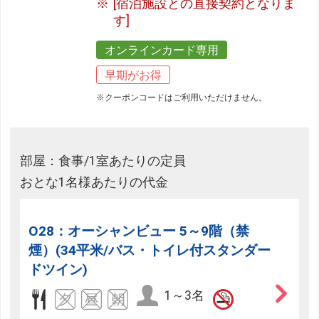
[宿泊施設との直接契約となりま
す]
オンラインカード専用
早期がお得
※クーポンコードはご利用いただけません。
部屋：食事/1室あたりの定員
おとな1名様あたりの代金
O28：オーシャンビュー 5～9階（禁
煙）(34平米/バス・トイレ付スタンダー
ドツイン)
1～3名