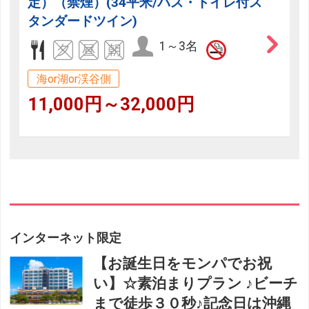
定）（禁煙）(34平米/バス・トイレ付ス
タンダードツイン)
1～3名
海or湖or渓谷側
11,000円～32,000円
インターネット限定
【お誕生日をモンパでお祝
い】☆素泊まりプラン ♪ビーチ
まで徒歩３０秒♪記念日は沖縄