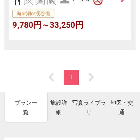
海or湖or渓谷側
9,780円～33,250円
1
プラン一
施設詳
写真ライブラ
地図・交
覧
細
リ
通