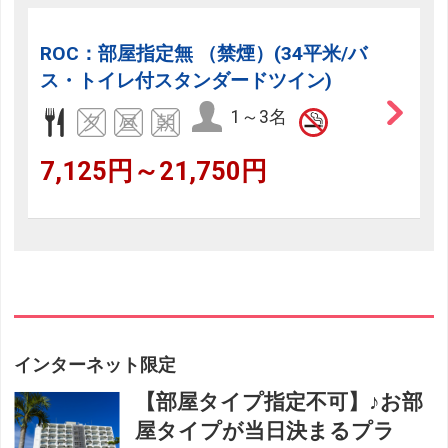
ROC：部屋指定無 （禁煙）(34平米/バ
ス・トイレ付スタンダードツイン)
1～3名
7,125円～21,750円
インターネット限定
【部屋タイプ指定不可】♪お部
屋タイプが当日決まるプラ