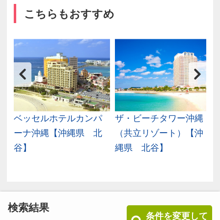
こちらもおすすめ
ｙ
ベッセルホテルカンパ
ザ・ビーチタワー沖縄
沖
ーナ沖縄【沖縄県 北
（共立リゾート）【沖
谷】
縄県 北谷】
検索結果
条件を変更して