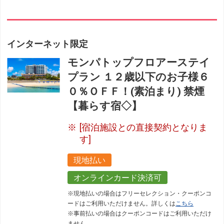
インターネット限定
モンパトップフロアーステイ
プラン １２歳以下のお子様６
０％ＯＦＦ！(素泊まり) 禁煙
【暮らす宿◇】
[宿泊施設との直接契約となりま
す]
現地払い
オンラインカード決済可
※現地払いの場合はフリーセレクション・クーポンコ
ードはご利用いただけません。詳しくは
こちら
※事前払いの場合はクーポンコードはご利用いただけ
ません。