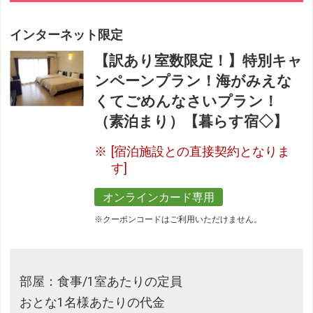
インターネット限定
【訳あり室数限定！】特別キャ
ンペーンプラン！海がみえな
くてごめんなさいプラン！
（素泊まり）【暮らす宿◇】
[宿泊施設との直接契約となりま
す]
オンラインカード専用
※クーポンコードはご利用いただけません。
部屋：食事/1室あたりの定員
おとな1名様あたりの代金