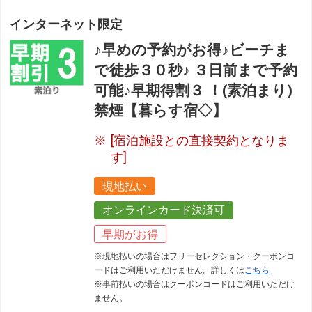
インターネット限定
♪早めの予約がお得♪ビーチま
で徒歩３０秒♪ ３日前まで予約
可能♪早期得割３ ！(素泊まり)
禁煙【暮らす宿◇】
[宿泊施設との直接契約となりま
す]
現地払い
オンラインカード決済可
早期がお得
※現地払いの場合はフリーセレクション・クーポンコ
ードはご利用いただけません。詳しくは
こちら
※事前払いの場合はクーポンコードはご利用いただけ
ません。