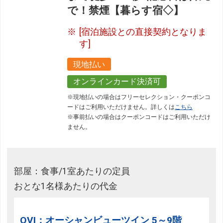
で！禁煙【暮らす宿◇】
[宿泊施設との直接契約となりま
す]
現地払い
オンラインカード決済可
※現地払いの場合はフリーセレクション・クーポンコ
ードはご利用いただけません。詳しくは
こちら
※事前払いの場合はクーポンコードはご利用いただけ
ません。
部屋：食事/1室あたりの定員
おとな1名様あたりの代金
OVI：オーシャンビューツイン 5～9階