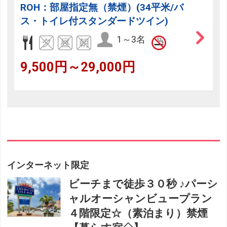
ROH：部屋指定無（禁煙）(34平米/バ
ス・トイレ付スタンダードツイン)
1～3名
9,500円～29,000円
インターネット限定
ビーチまで徒歩３０秒 ♪パーシ
ャルオーシャンビュープラン
４階限定☆（素泊まり）禁煙