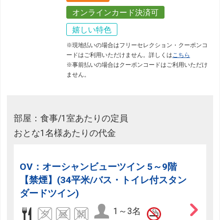
オンラインカード決済可
嬉しい特色
※現地払いの場合はフリーセレクション・クーポンコ
ードはご利用いただけません。詳しくは
こちら
※事前払いの場合はクーポンコードはご利用いただけ
ません。
部屋：食事/1室あたりの定員
おとな1名様あたりの代金
OV：オーシャンビューツイン 5～9階
【禁煙】(34平米/バス・トイレ付スタン
ダードツイン)
1～3名