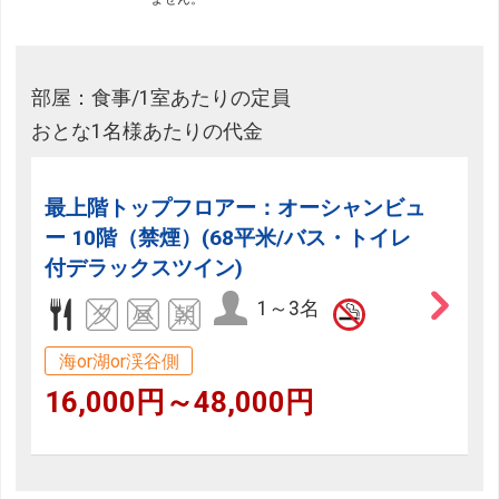
部屋：食事/1室あたりの定員
おとな1名様あたりの代金
最上階トップフロアー：オーシャンビュ
ー 10階（禁煙）(68平米/バス・トイレ
付デラックスツイン)
1～3名
海or湖or渓谷側
16,000円～48,000円