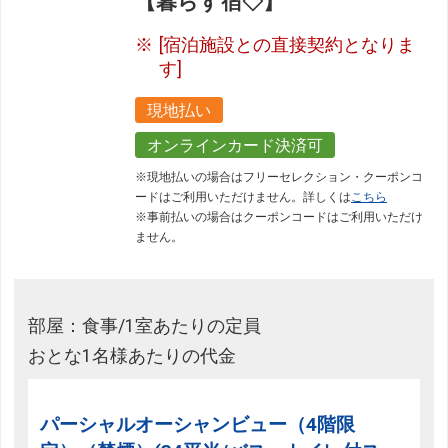
【暮らす宿◇】
[宿泊施設との直接契約となりま
す]
現地払い
オンラインカード決済可
※現地払いの場合はフリーセレクション・クーポンコ
ードはご利用いただけません。詳しくは
こちら
※事前払いの場合はクーポンコードはご利用いただけ
ません。
部屋：食事/1室あたりの定員
おとな1名様あたりの代金
パーシャルオーシャンビュー（4階限