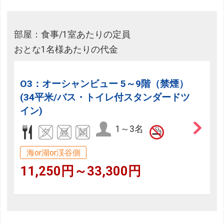
部屋：食事/1室あたりの定員
おとな1名様あたりの代金
O3：オーシャンビュー 5～9階（禁煙）
(34平米/バス・トイレ付スタンダードツ
イン)
1～3名
海or湖or渓谷側
11,250円～33,300円