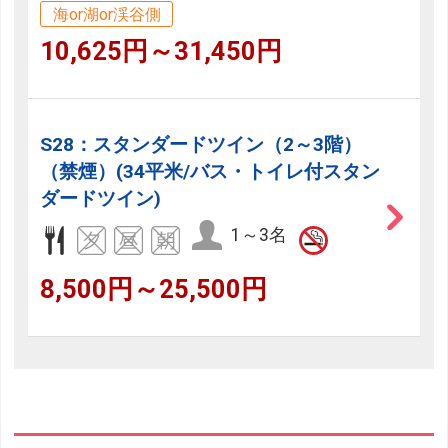
海or湖or渓谷側
10,625円～31,450円
S28：スタンダードツイン（2～3階）
（禁煙）(34平米/バス・トイレ付スタン
ダードツイン)
1～3名
8,500円～25,500円