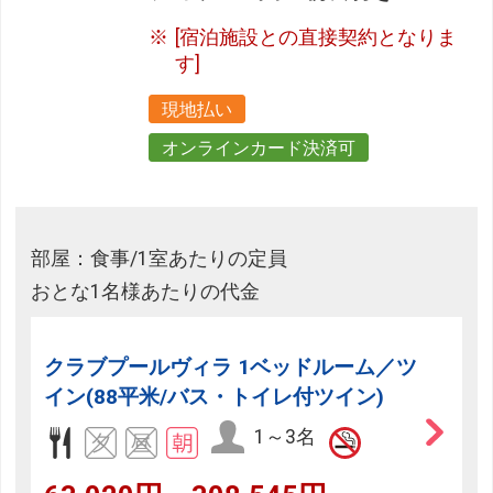
[宿泊施設との直接契約となりま
す]
現地払い
オンラインカード決済可
部屋：食事/1室あたりの定員
おとな1名様あたりの代金
クラブプールヴィラ 1ベッドルーム／ツ
イン(88平米/バス・トイレ付ツイン)
1～3名