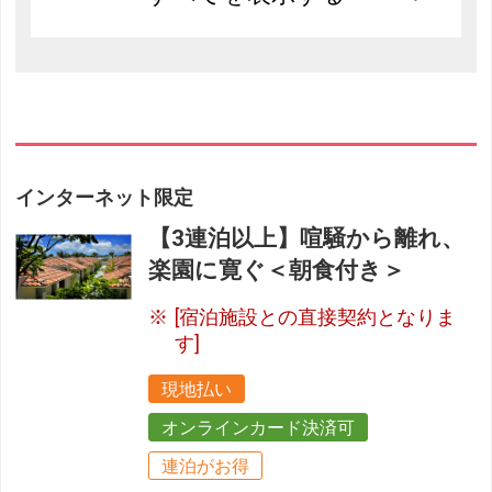
インターネット限定
【3連泊以上】喧騒から離れ、
楽園に寛ぐ＜朝食付き＞
[宿泊施設との直接契約となりま
す]
現地払い
オンラインカード決済可
連泊がお得