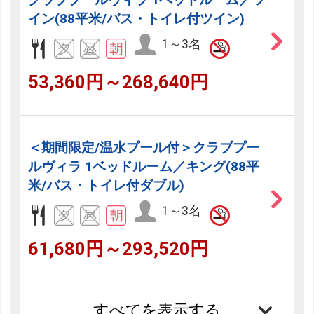
イン(88平米/バス・トイレ付ツイン)
1～3名
53,360円～268,640円
＜期間限定/温水プール付＞クラブプー
ルヴィラ 1ベッドルーム／キング(88平
米/バス・トイレ付ダブル)
1～3名
61,680円～293,520円
すべてを表示する