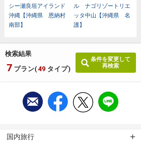
県
シー瀬良垣アイランド
ル ナゴリゾートリエ
沖縄【沖縄県 恩納村
ッタ中山【沖縄県 名
南部】
護】
検索結果
条件を変更して
7
再検索
プラン(
49
タイプ)
国内旅行