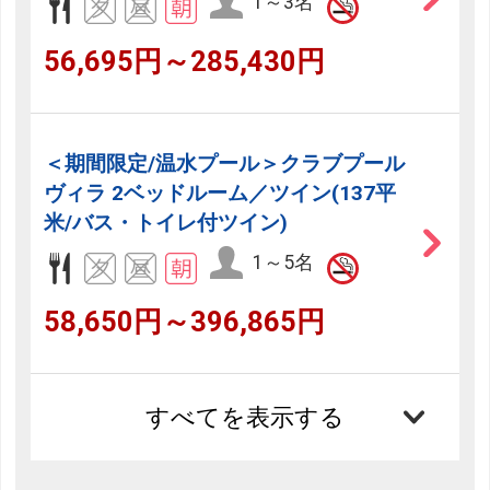
1～3名
56,695円～285,430円
＜期間限定/温水プール＞クラブプール
ヴィラ 2ベッドルーム／ツイン(137平
米/バス・トイレ付ツイン)
1～5名
58,650円～396,865円
すべてを表示する