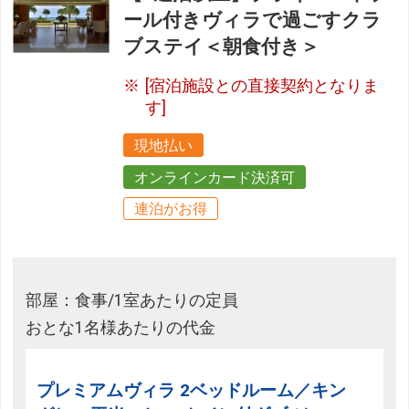
ール付きヴィラで過ごすクラ
ブステイ＜朝食付き＞
[宿泊施設との直接契約となりま
す]
現地払い
オンラインカード決済可
連泊がお得
部屋：食事/1室あたりの定員
おとな1名様あたりの代金
プレミアムヴィラ 2ベッドルーム／キン