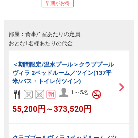
早期がお得
部屋：食事/1室あたりの定員
おとな1名様あたりの代金
＜期間限定/温水プール＞クラブプール
ヴィラ 2ベッドルーム／ツイン(137平
米/バス・トイレ付ツイン)
1～5名
55,200円～373,520円
クラブプールヴィラ 1ベッドルーム／ツ