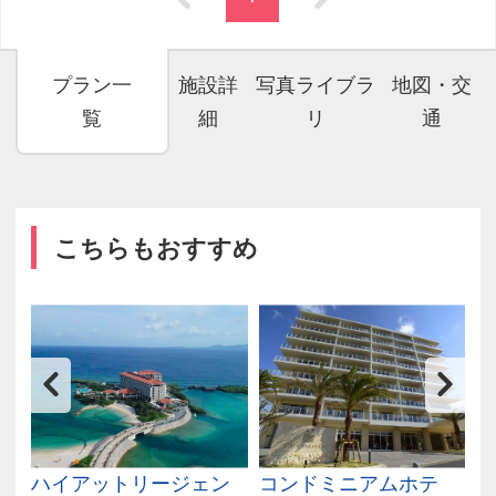
プラン一
施設詳
写真ライブラ
地図・交
覧
細
リ
通
こちらもおすすめ
リ
ハイアットリージェン
コンドミニアムホテ