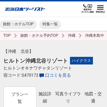
旅館・ホテルTOP
特集一覧
TOP
旅館・ホテル予約TOP
沖縄
沖縄本島中
【沖縄 北谷】
ヒルトン沖縄北谷リゾート
ハイクラス
ヒルトンオキナワチャタンリゾート
宿コード:S470172
口コミを見る
施設詳
写真ライブラ
地図・交
プラン一
細
リ
通
覧