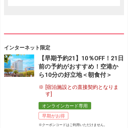
フリーセレクション・クーポンコードをご利用いただけな
い商品
旅館・ホテルなど宿泊施設での現地支払いにはご利用いただけま
せん。
閉じる
インターネット限定
【早期予約21】10％OFF！21日
前の予約がおすすめ！空港か
ら10分の好立地＜朝食付＞
[宿泊施設との直接契約となりま
す]
オンラインカード専用
早期がお得
※クーポンコードはご利用いただけません。