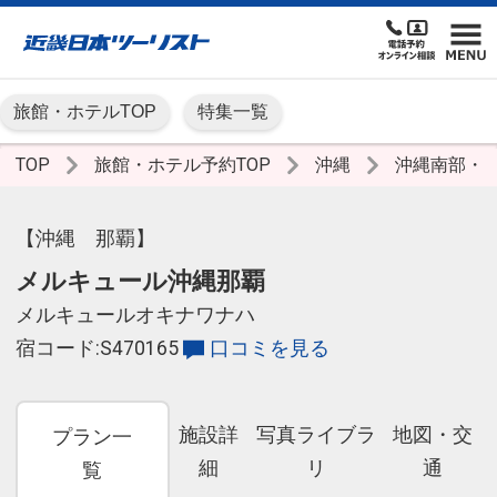
旅館・ホテルTOP
特集一覧
TOP
旅館・ホテル予約TOP
沖縄
沖縄南部・
【沖縄 那覇】
メルキュール沖縄那覇
メルキュールオキナワナハ
宿コード:S470165
口コミを見る
施設詳
写真ライブラ
地図・交
プラン一
細
リ
通
覧