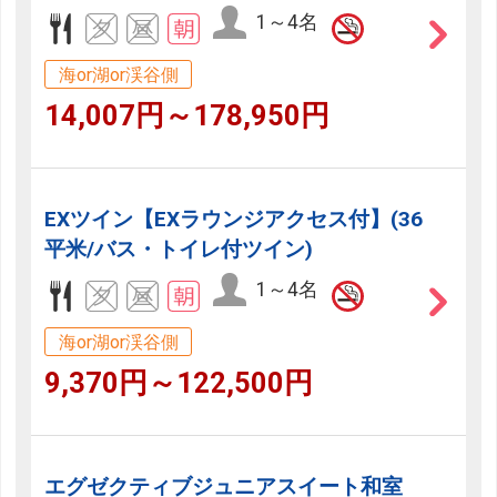
1～4名
海or湖or渓谷側
14,007円～178,950円
EXツイン【EXラウンジアクセス付】(36
平米/バス・トイレ付ツイン)
1～4名
海or湖or渓谷側
9,370円～122,500円
エグゼクティブジュニアスイート和室