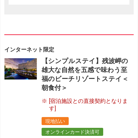
インターネット限定
【シンプルステイ】残波岬の
雄大な自然を五感で味わう至
福のビーチリゾートステイ＜
朝食付＞
[宿泊施設との直接契約となりま
す]
現地払い
オンラインカード決済可