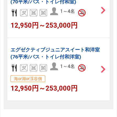
(70平米/バス・トイレ付和室)
1～4名
12,950円～253,000円
エグゼクティブジュニアスイート和洋室
(76平米/バス・トイレ付和洋室)
1～4名
海or湖or渓谷側
12,950円～253,000円