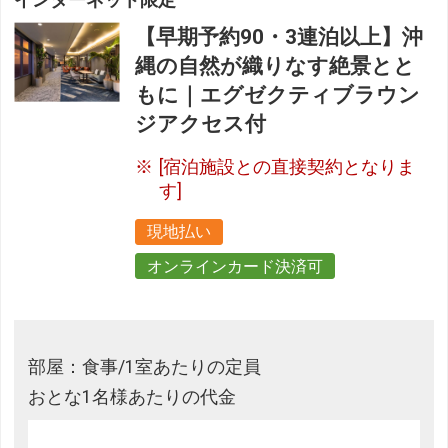
【早期予約90・3連泊以上】沖
縄の自然が織りなす絶景とと
もに｜エグゼクティブラウン
ジアクセス付
[宿泊施設との直接契約となりま
す]
現地払い
オンラインカード決済可
部屋：食事/1室あたりの定員
おとな1名様あたりの代金