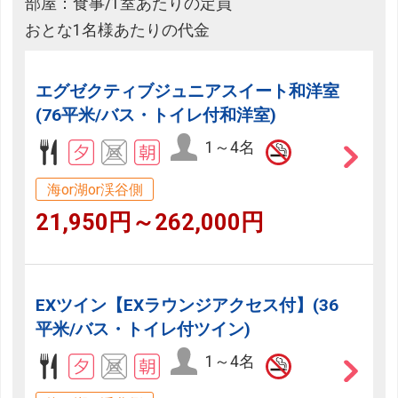
部屋：食事/1室あたりの定員
おとな1名様あたりの代金
エグゼクティブジュニアスイート和洋室
(76平米/バス・トイレ付和洋室)
1～4名
海or湖or渓谷側
21,950円～262,000円
EXツイン【EXラウンジアクセス付】(36
平米/バス・トイレ付ツイン)
1～4名