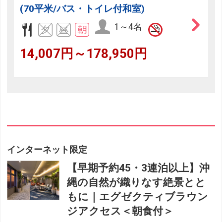
(70平米/バス・トイレ付和室)
1～4名
14,007円～178,950円
インターネット限定
【早期予約45・3連泊以上】沖
縄の自然が織りなす絶景とと
もに｜エグゼクティブラウン
ジアクセス＜朝食付＞