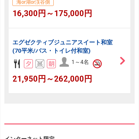
海or湖or渓谷側
16,300円～175,000円
エグゼクティブジュニアスイート和室
(70平米/バス・トイレ付和室)
1～4名
21,950円～262,000円
インターネット限定