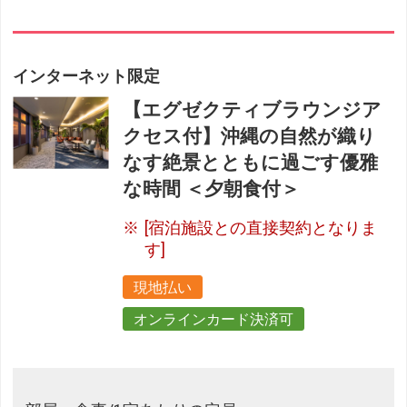
インターネット限定
【エグゼクティブラウンジア
クセス付】沖縄の自然が織り
なす絶景とともに過ごす優雅
な時間 ＜夕朝食付＞
[宿泊施設との直接契約となりま
す]
現地払い
オンラインカード決済可