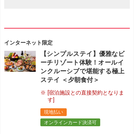
インターネット限定
【シンプルステイ】優雅なビ
ーチリゾート体験！オールイ
ンクルーシブで堪能する極上
ステイ ＜夕朝食付＞
[宿泊施設との直接契約となりま
す]
現地払い
オンラインカード決済可