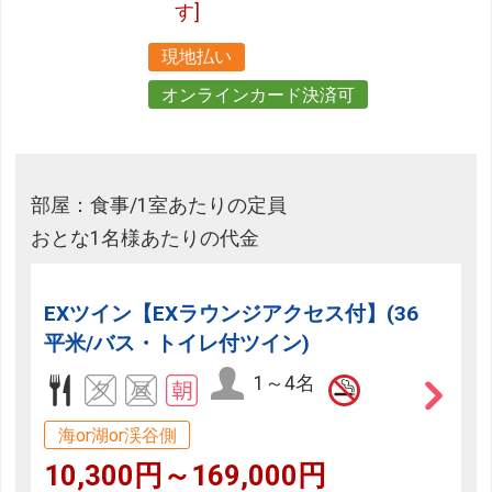
す]
現地払い
オンラインカード決済可
部屋：食事/1室あたりの定員
おとな1名様あたりの代金
EXツイン【EXラウンジアクセス付】(36
平米/バス・トイレ付ツイン)
1～4名
海or湖or渓谷側
10,300円～169,000円