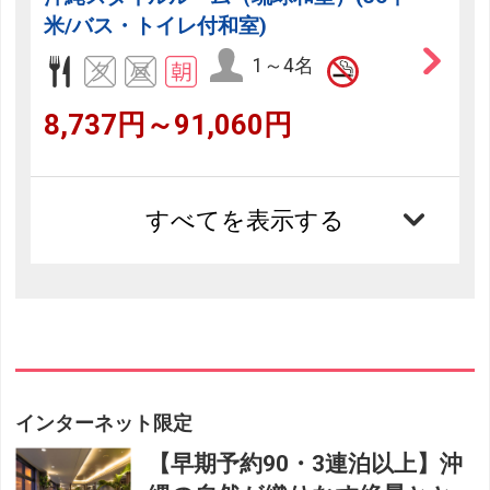
米/バス・トイレ付和室)
1～4名
8,737円～91,060円
すべてを表示する
インターネット限定
【早期予約90・3連泊以上】沖