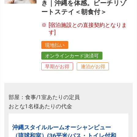
き｜沖縄を体感。ビーチリゾ
ートステイ＜朝食付＞
[宿泊施設との直接契約となりま
す]
現地払い
オンラインカード決済可
早期がお得
連泊がお得
部屋：食事/1室あたりの定員
おとな1名様あたりの代金
沖縄スタイルルームオーシャンビュー
（琉球和室）(36平米/バス・トイレ付和