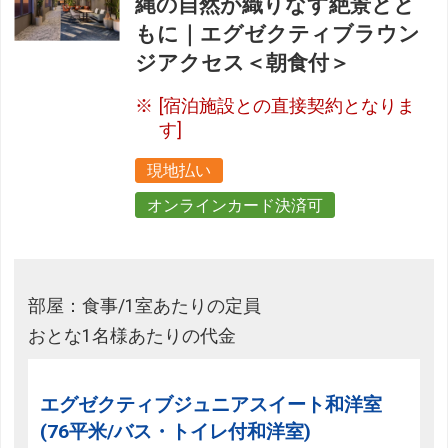
縄の自然が織りなす絶景とと
もに｜エグゼクティブラウン
ジアクセス＜朝食付＞
[宿泊施設との直接契約となりま
す]
現地払い
オンラインカード決済可
部屋：食事/1室あたりの定員
おとな1名様あたりの代金
エグゼクティブジュニアスイート和洋室
(76平米/バス・トイレ付和洋室)