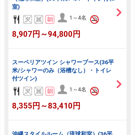
室)
1～4名
8,907円～94,800円
スーペリアツイン シャワーブース(36平
米/シャワーのみ（浴槽なし）・トイレ
付ツイン)
1～4名
8,355円～83,410円
沖縄スタイルルーム（琉球和室）(36平