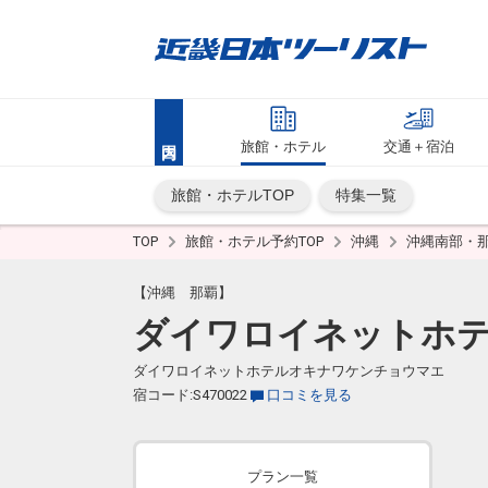
旅館・ホテル
交通＋宿泊
旅館・ホテルTOP
特集一覧
TOP
旅館・ホテル予約TOP
沖縄
沖縄南部・
【沖縄 那覇】
ダイワロイネットホ
ダイワロイネットホテルオキナワケンチョウマエ
宿コード:S470022
口コミを見る
プラン一覧