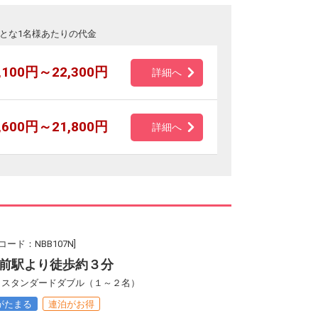
とな1名様あたりの代金
,100円～22,300円
詳細へ
,600円～21,800円
詳細へ
ード：NBB107N]
前駅より徒歩約３分
館 スタンダードダブル（１～２名）
がたまる
連泊がお得