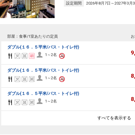
設定期間
2026年8月7日～2027年3月
部屋：食事/1室あたりの定員
お
ダブル(１６．５平米/バス・トイレ付)
9
1～2名
ダブル(１６．５平米/バス・トイレ付)
8
1～2名
ダブル(１６．５平米/バス・トイレ付)
8
1～2名
すべてを表示する