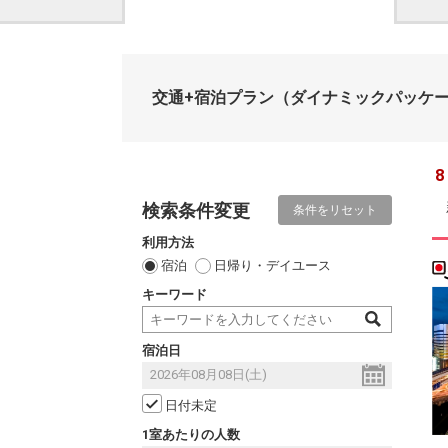
交通+宿泊プラン
（ダイナミックパッケ
8
検索条件変更
条件をリセット
利用方法
宿泊
日帰り・デイユース
キーワード
宿泊日
日付未定
1室あたりの人数