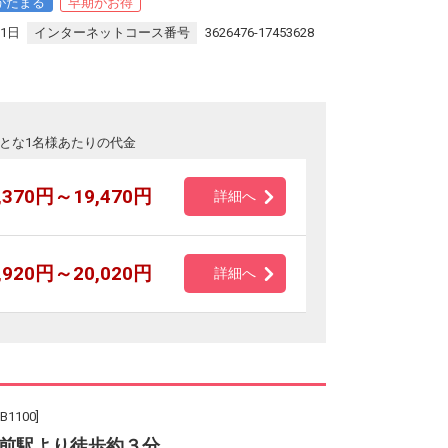
がたまる
早期がお得
31日
インターネットコース番号
3626476-17453628
とな1名様あたりの代金
,370円～19,470円
詳細へ
,920円～20,020円
詳細へ
100]
前駅より徒歩約３分