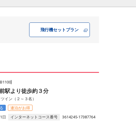
飛行機
セットプラン
100]
前駅より徒歩約３分
館 ツイン（２～３名）
る
連泊がお得
31日
インターネットコース番号
3614245-17387764