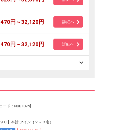
,470円～32,120円
詳細へ
,470円～32,120円
詳細へ
ード：NBB107N]
早９０】本館 ツイン（２～３名）