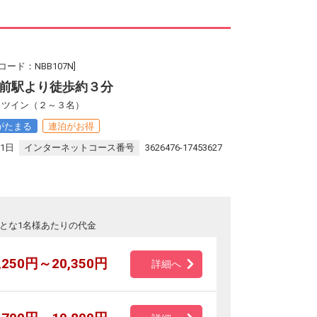
ード：NBB107N]
前駅より徒歩約３分
館 ツイン（２～３名）
がたまる
連泊がお得
31日
インターネットコース番号
3626476-17453627
とな1名様あたりの代金
,250円～20,350円
詳細へ