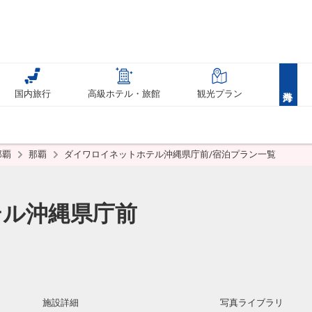
国内旅行
高級ホテル・旅館
観光プラン
那覇
那覇
ダイワロイネットホテル沖縄県庁前/宿泊プラン一覧
テル沖縄県庁前
施設詳細
写真ライブラリ