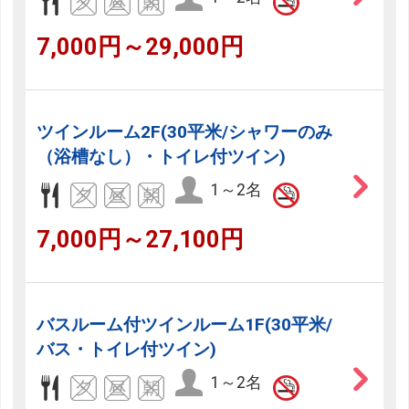
7,000円～29,000円
ツインルーム2F(30平米/シャワーのみ
（浴槽なし）・トイレ付ツイン)
1～2名
7,000円～27,100円
バスルーム付ツインルーム1F(30平米/
バス・トイレ付ツイン)
1～2名