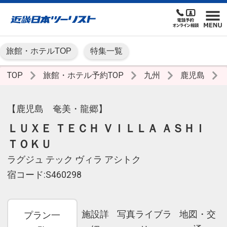
旅館・ホテルTOP
特集一覧
TOP
旅館・ホテル予約TOP
九州
鹿児島
【鹿児島 奄美・龍郷】
ＬＵＸＥ ＴＥＣＨ ＶＩＬＬＡ ＡＳＨＩ
ＴＯＫＵ
ラグジュ テック ヴィラ アシトク
宿コード:S460298
施設詳
写真ライブラ
地図・交
プラン一