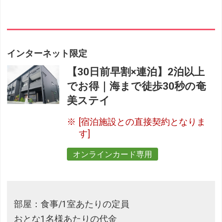
インターネット限定
【30日前早割×連泊】2泊以上
でお得｜海まで徒歩30秒の奄
美ステイ
[宿泊施設との直接契約となりま
す]
オンラインカード専用
部屋：食事/1室あたりの定員
おとな1名様あたりの代金