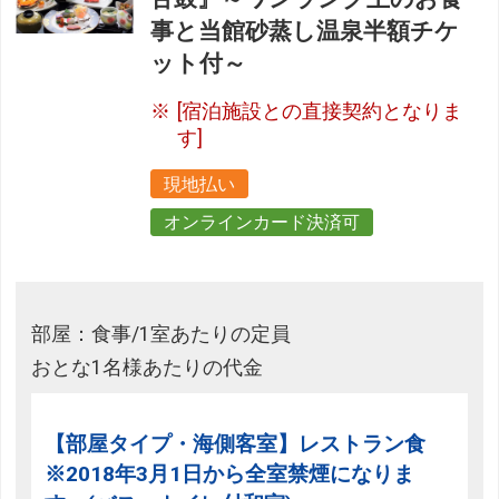
事と当館砂蒸し温泉半額チケ
ット付～
[宿泊施設との直接契約となりま
す]
現地払い
オンラインカード決済可
部屋：食事/1室あたりの定員
おとな1名様あたりの代金
【部屋タイプ・海側客室】レストラン食
※2018年3月1日から全室禁煙になりま