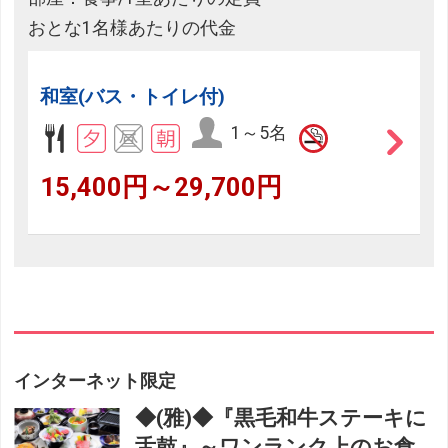
おとな1名様あたりの代金
和室(バス・トイレ付)
1～5名
15,400円～29,700円
インターネット限定
◆(雅)◆『黒毛和牛ステーキに
舌鼓』～ワンランク上のお食