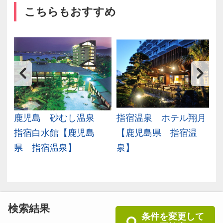
こちらもおすすめ
鹿
鹿児島 砂むし温泉
指宿温泉 ホテル翔月
児
指宿白水館【鹿児島
【鹿児島県 指宿温
県 指宿温泉】
泉】
検索結果
条件を変更して