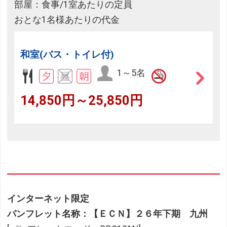
部屋：食事/1室あたりの定員
おとな1名様あたりの代金
和室(バス・トイレ付)
1～5名
14,850円～25,850円
インターネット限定
パンフレット名称：【ＥＣＮ】２６年下期 九州