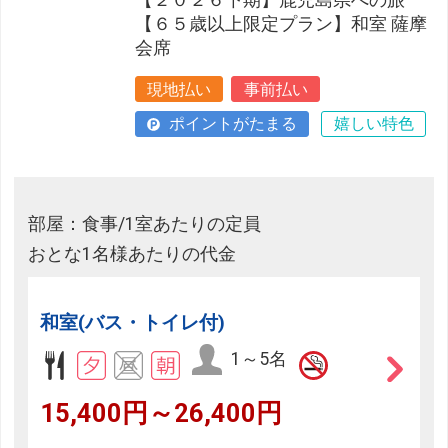
【６５歳以上限定プラン】和室 薩摩
会席
現地払い
事前払い
ポイントがたまる
嬉しい特色
部屋：食事/1室あたりの定員
おとな1名様あたりの代金
和室(バス・トイレ付)
1～5名
15,400円～26,400円