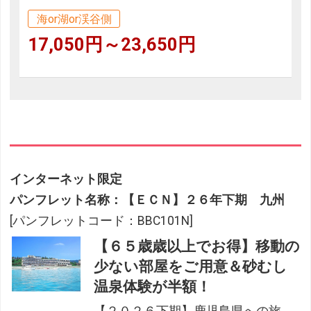
海or湖or渓谷側
17,050円～23,650円
インターネット限定
パンフレット名称：【ＥＣＮ】２６年下期 九州
[パンフレットコード：BBC101N]
【６５歳歳以上でお得】移動の
少ない部屋をご用意＆砂むし
温泉体験が半額！
【２０２６下期】鹿児島県への旅