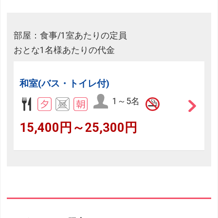
部屋：食事/1室あたりの定員
おとな1名様あたりの代金
和室(バス・トイレ付)
1～5名
15,400円～25,300円