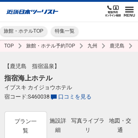
旅館・ホテルTOP
特集一覧
TOP
旅館・ホテル予約TOP
九州
鹿児島
【鹿児島 指宿温泉】
指宿海上ホテル
イブスキ カイジョウホテル
宿コード:S460038
口コミを見る
施設詳
写真ライブラ
地図・交
プラン一
細
リ
通
覧