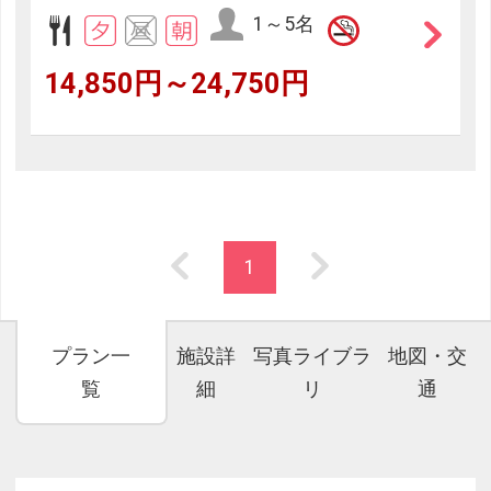
1～5名
14,850円～24,750円
1
プラン一
施設詳
写真ライブラ
地図・交
覧
細
リ
通