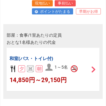
現地払い
事前払い
ポイントがたまる
早期がお得
部屋：食事/1室あたりの定員
おとな1名様あたりの代金
和室(バス・トイレ付)
1～5名
14,850円～29,150円