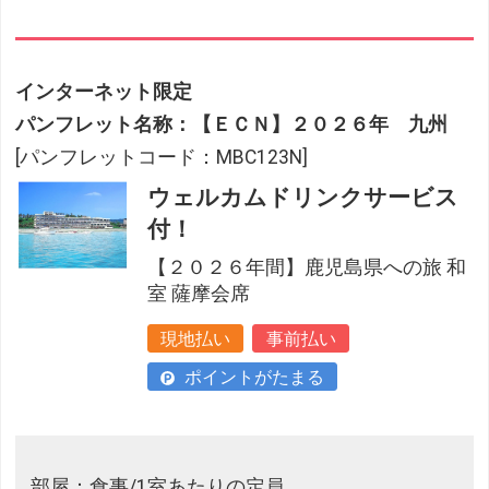
インターネット限定
パンフレット名称：【ＥＣＮ】２０２６年 九州
[パンフレットコード：MBC123N]
ウェルカムドリンクサービス
付！
【２０２６年間】鹿児島県への旅 和
室 薩摩会席
現地払い
事前払い
ポイントがたまる
部屋：食事/1室あたりの定員