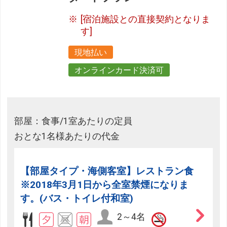
[宿泊施設との直接契約となりま
す]
現地払い
オンラインカード決済可
部屋：食事/1室あたりの定員
おとな1名様あたりの代金
【部屋タイプ・海側客室】レストラン食
※2018年3月1日から全室禁煙になりま
す。(バス・トイレ付和室)
2～4名