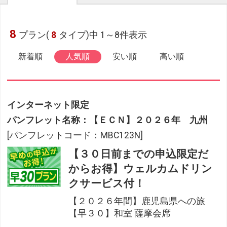
8
プラン(
8
タイプ)中 1～8件表示
新着順
人気順
安い順
高い順
インターネット限定
パンフレット名称：【ＥＣＮ】２０２６年 九州
[パンフレットコード：MBC123N]
【３０日前までの申込限定だ
からお得】ウェルカムドリン
クサービス付！
【２０２６年間】鹿児島県への旅
【早３０】和室 薩摩会席