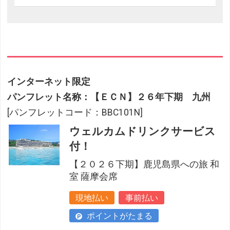
インターネット限定
パンフレット名称：【ＥＣＮ】２６年下期 九州
[パンフレットコード：BBC101N]
ウェルカムドリンクサービス
付！
【２０２６下期】鹿児島県への旅 和
室 薩摩会席
現地払い
事前払い
ポイントがたまる