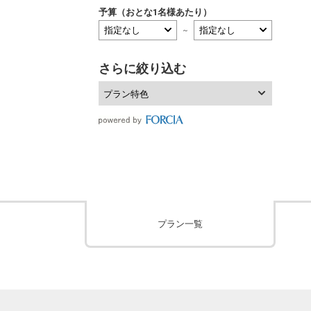
予算（おとな1名様あたり）
～
さらに絞り込む
プラン特色
プラン一覧