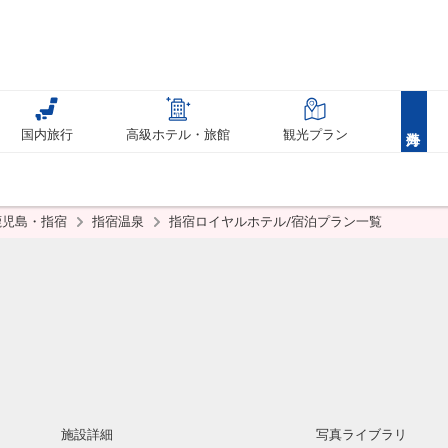
国内旅行
高級ホテル・旅館
観光プラン
鹿児島・指宿
指宿温泉
指宿ロイヤルホテル/宿泊プラン一覧
施設詳細
写真ライブラリ