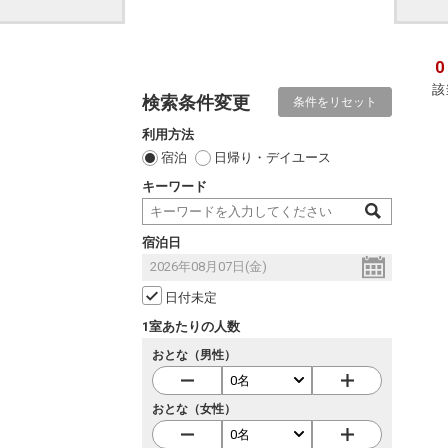
0
該
検索条件変更
条件をリセット
利用方法
宿泊
日帰り・デイユース
キーワード
宿泊日
日付未定
1室あたりの人数
おとな（男性）
おとな（女性）