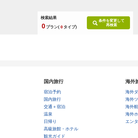
検索結果
条件を変更して
0
再検索
プラン(
0
タイプ)
国内旅行
海外
宿泊予約
海外
国内旅行
海外
交通＋宿泊
海外
温泉
海外
日帰り
エン
高級旅館・ホテル
観光ガイド