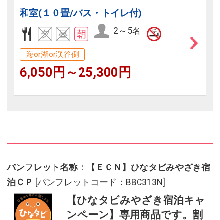
和室(１０畳/バス・トイレ付)
2～5名
海or湖or渓谷側
6,050円～25,300円
パンフレット名称：【ＥＣＮ】ひなタビみやざき宿
泊ＣＰ
[パンフレットコード：BBC313N]
【ひなタビみやざき宿泊キャ
ンペーン】専用商品です。割