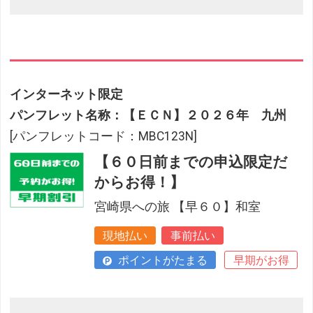
インターネット限定
パンフレット名称：【ＥＣＮ】２０２６年 九州
[パンフレットコード：MBC123N]
【６０日前までの申込限定だ
からお得！】
宮崎県への旅 【早６０】和室
現地払い
事前払い
ポイントがたまる
早期がお得