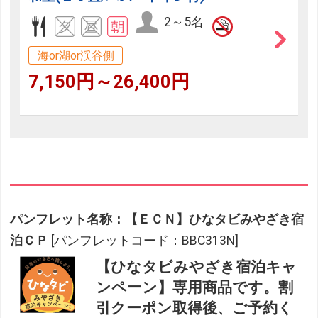
2～5名
海or湖or渓谷側
7,150円～26,400円
パンフレット名称：【ＥＣＮ】ひなタビみやざき宿
泊ＣＰ
[パンフレットコード：BBC313N]
【ひなタビみやざき宿泊キャ
ンペーン】専用商品です。割
引クーポン取得後、ご予約く