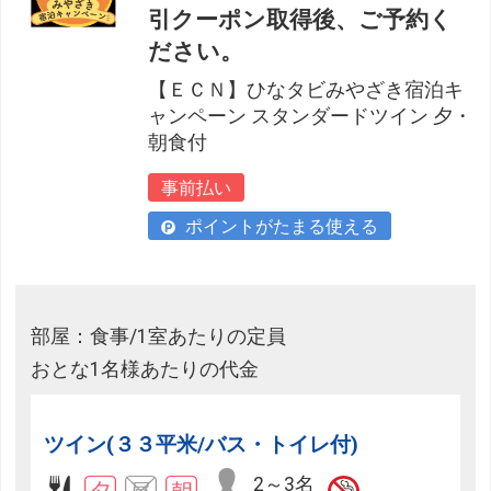
引クーポン取得後、ご予約く
ださい。
【ＥＣＮ】ひなタビみやざき宿泊キ
ャンペーン スタンダードツイン 夕・
朝食付
事前払い
ポイントがたまる使える
部屋：食事/1室あたりの定員
おとな1名様あたりの代金
ツイン(３３平米/バス・トイレ付)
2～3名