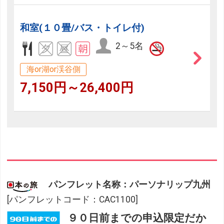
和室(１０畳/バス・トイレ付)
2～5名
海or湖or渓谷側
7,150円～26,400円
パンフレット名称：パーソナリップ九州
[パンフレットコード：CAC1100]
９０日前までの申込限定だか