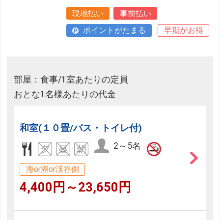
現地払い
事前払い
ポイントがたまる
早期がお得
部屋：食事/1室あたりの定員
おとな1名様あたりの代金
和室(１０畳/バス・トイレ付)
2～5名
海or湖or渓谷側
4,400円～23,650円