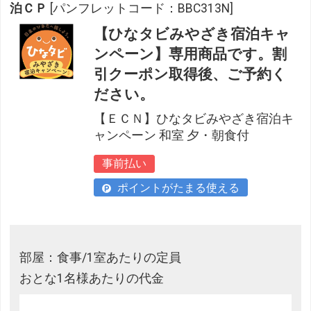
泊ＣＰ
[パンフレットコード：BBC313N]
【ひなタビみやざき宿泊キャ
ンペーン】専用商品です。割
引クーポン取得後、ご予約く
ださい。
【ＥＣＮ】ひなタビみやざき宿泊キ
ャンペーン 和室 夕・朝食付
事前払い
ポイントがたまる使える
部屋：食事/1室あたりの定員
おとな1名様あたりの代金