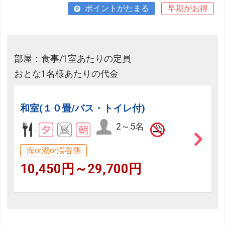
ポイントがたまる
早期がお得
部屋：食事/1室あたりの定員
おとな1名様あたりの代金
和室(１０畳/バス・トイレ付)
2～5名
海or湖or渓谷側
10,450円～29,700円