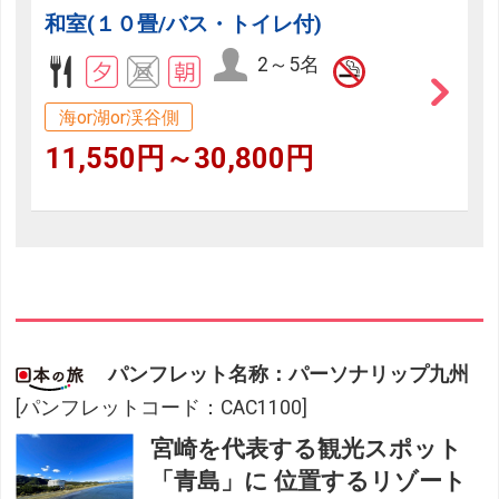
和室(１０畳/バス・トイレ付)
2～5名
海or湖or渓谷側
11,550円～30,800円
パンフレット名称：パーソナリップ九州
[パンフレットコード：CAC1100]
宮崎を代表する観光スポット
「青島」に 位置するリゾート