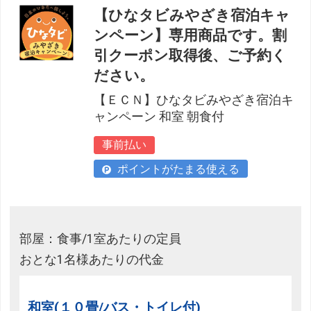
【ひなタビみやざき宿泊キャ
ンペーン】専用商品です。割
引クーポン取得後、ご予約く
ださい。
【ＥＣＮ】ひなタビみやざき宿泊キ
ャンペーン 和室 朝食付
事前払い
ポイントがたまる使える
部屋：食事/1室あたりの定員
おとな1名様あたりの代金
和室(１０畳/バス・トイレ付)