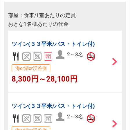
部屋：食事/1室あたりの定員
おとな1名様あたりの代金
ツイン(３３平米/バス・トイレ付)
2～3名
海or湖or渓谷側
8,300円～28,100円
ツイン(３３平米/バス・トイレ付)
2～3名