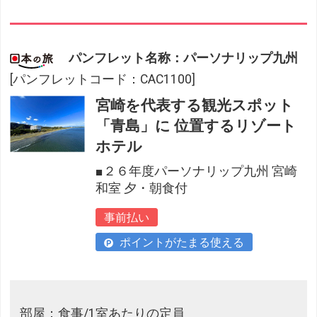
パンフレット名称：パーソナリップ九州
[パンフレットコード：CAC1100]
宮崎を代表する観光スポット
「青島」に 位置するリゾート
ホテル
■２６年度パーソナリップ九州 宮崎
和室 夕・朝食付
事前払い
ポイントがたまる使える
部屋：食事/1室あたりの定員