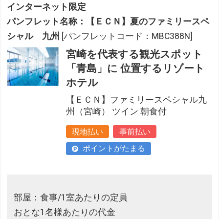
インターネット限定
パンフレット名称：【ＥＣＮ】夏のファミリースペ
シャル 九州
[パンフレットコード：MBC388N]
宮崎を代表する観光スポット
「青島」に 位置するリゾート
ホテル
【ＥＣＮ】ファミリースペシャル九
州（宮崎） ツイン 朝食付
現地払い
事前払い
ポイントがたまる
部屋：食事/1室あたりの定員
おとな1名様あたりの代金