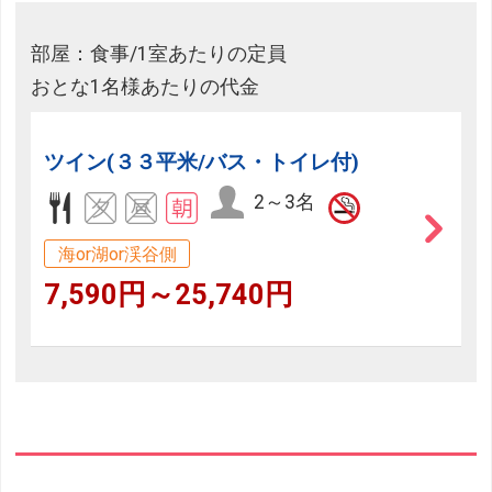
部屋：食事/1室あたりの定員
おとな1名様あたりの代金
ツイン(３３平米/バス・トイレ付)
2～3名
海or湖or渓谷側
7,590円～25,740円