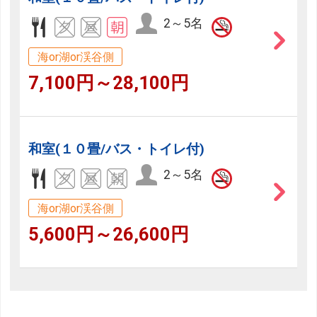
2～5名
海or湖or渓谷側
7,100円～28,100円
和室(１０畳/バス・トイレ付)
2～5名
海or湖or渓谷側
5,600円～26,600円