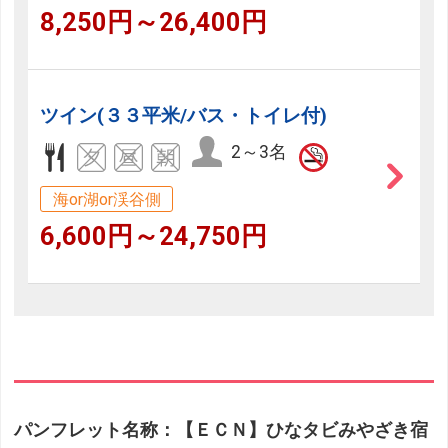
8,250円～26,400円
ツイン(３３平米/バス・トイレ付)
2～3名
海or湖or渓谷側
6,600円～24,750円
パンフレット名称：【ＥＣＮ】ひなタビみやざき宿