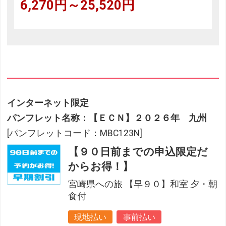
6,270円～25,520円
インターネット限定
パンフレット名称：【ＥＣＮ】２０２６年 九州
[パンフレットコード：MBC123N]
【９０日前までの申込限定だ
からお得！】
宮崎県への旅 【早９０】和室 夕・朝
食付
現地払い
事前払い