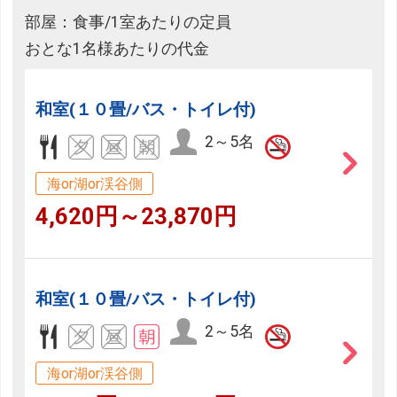
部屋：食事/1室あたりの定員
おとな1名様あたりの代金
和室(１０畳/バス・トイレ付)
2～5名
海or湖or渓谷側
4,620円～23,870円
和室(１０畳/バス・トイレ付)
2～5名
海or湖or渓谷側