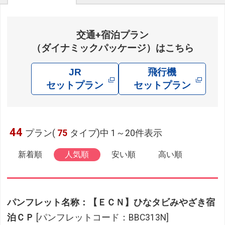
交通+宿泊プラン
（ダイナミックパッケージ）はこちら
JR
飛行機
セットプラン
セットプラン
44
プラン(
75
タイプ)中 1～20件表示
新着順
人気順
安い順
高い順
パンフレット名称：【ＥＣＮ】ひなタビみやざき宿
泊ＣＰ
[パンフレットコード：BBC313N]