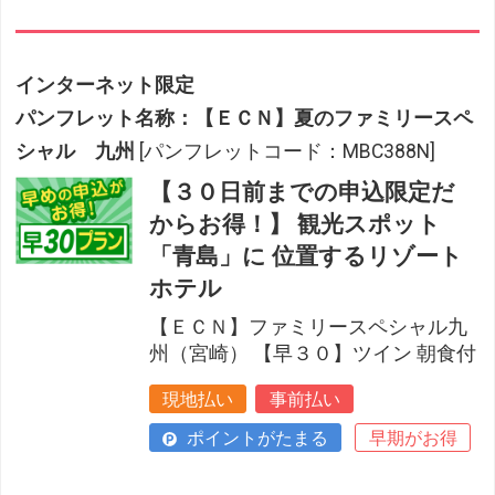
インターネット限定
パンフレット名称：【ＥＣＮ】夏のファミリースペ
シャル 九州
[パンフレットコード：MBC388N]
【３０日前までの申込限定だ
からお得！】 観光スポット
「青島」に 位置するリゾート
ホテル
【ＥＣＮ】ファミリースペシャル九
州（宮崎） 【早３０】ツイン 朝食付
現地払い
事前払い
ポイントがたまる
早期がお得