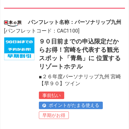
パンフレット名称：パーソナリップ九州
[パンフレットコード：CAC1100]
９０日前までの申込限定だか
らお得！宮崎を代表する観光
スポット「青島」に 位置する
リゾートホテル
■２６年度パーソナリップ九州 宮崎
【早９０】ツイン
事前払い
ポイントがたまる使える
早期がお得