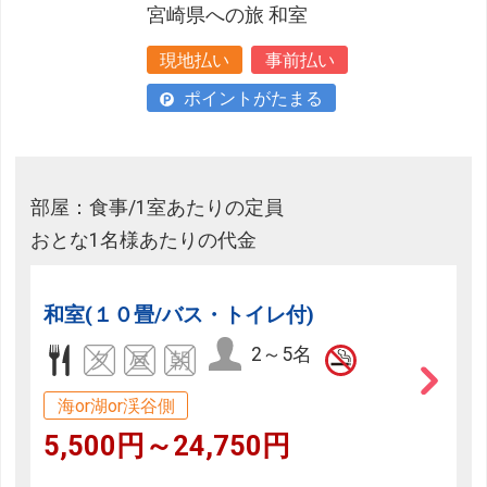
宮崎県への旅 和室
現地払い
事前払い
ポイントがたまる
部屋：食事/1室あたりの定員
おとな1名様あたりの代金
和室(１０畳/バス・トイレ付)
2～5名
海or湖or渓谷側
5,500円～24,750円