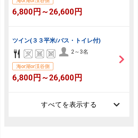
海or湖or渓谷側
6,800円～26,600円
ツイン(３３平米/バス・トイレ付)
2～3名
海or湖or渓谷側
6,800円～26,600円
すべてを表示する