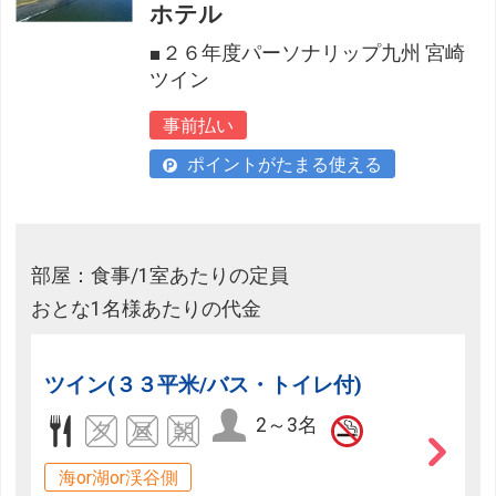
ホテル
■２６年度パーソナリップ九州 宮崎
ツイン
事前払い
ポイントがたまる使える
部屋：食事/1室あたりの定員
おとな1名様あたりの代金
ツイン(３３平米/バス・トイレ付)
2～3名
海or湖or渓谷側