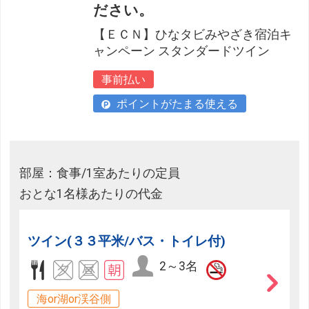
ださい。
【ＥＣＮ】ひなタビみやざき宿泊キ
ャンペーン スタンダードツイン
事前払い
ポイントがたまる使える
部屋：食事/1室あたりの定員
おとな1名様あたりの代金
ツイン(３３平米/バス・トイレ付)
2～3名
海or湖or渓谷側