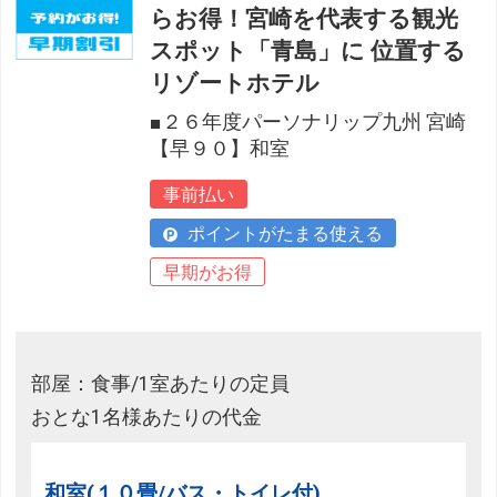
らお得！宮崎を代表する観光
スポット「青島」に 位置する
リゾートホテル
■２６年度パーソナリップ九州 宮崎
【早９０】和室
事前払い
ポイントがたまる使える
早期がお得
部屋：食事/1室あたりの定員
おとな1名様あたりの代金
和室(１０畳/バス・トイレ付)