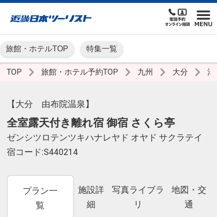
旅館・ホテルTOP
特集一覧
TOP
旅館・ホテル予約TOP
九州
大分
湯
【大分 由布院温泉】
全室露天付き離れ宿 御宿 さくら亭
ゼンシツロテンツキハナレヤド オヤド サクラテイ
宿コード:S440214
施設詳
写真ライブラ
地図・交
プラン一
細
リ
通
覧