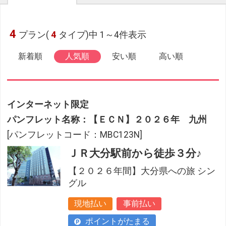
4
プラン(
4
タイプ)中 1～4件表示
新着順
人気順
安い順
高い順
インターネット限定
パンフレット名称：【ＥＣＮ】２０２６年 九州
[パンフレットコード：MBC123N]
ＪＲ大分駅前から徒歩３分♪
【２０２６年間】大分県への旅 シン
グル
現地払い
事前払い
ポイントがたまる