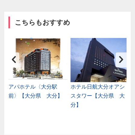
こちらもおすすめ
アパホテル〈大分駅
ホテル日航大分オアシ
高
前〉【大分県 大分】
スタワー【大分県 大
分】