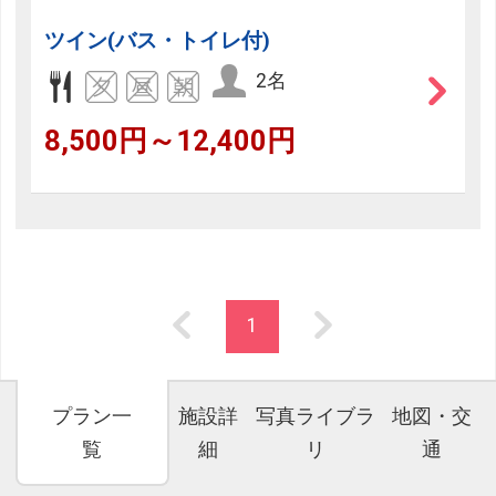
ツイン(バス・トイレ付)
2名
8,500円～12,400円
1
プラン一
施設詳
写真ライブラ
地図・交
覧
細
リ
通