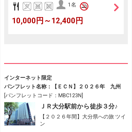
1名
10,000円～12,400円
インターネット限定
パンフレット名称：【ＥＣＮ】２０２６年 九州
[パンフレットコード：MBC123N]
ＪＲ大分駅前から徒歩３分♪
【２０２６年間】大分県への旅 ツイ
ン