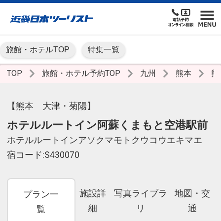
旅館・ホテルTOP
特集一覧
TOP
旅館・ホテル予約TOP
九州
熊本
熊
【熊本 大津・菊陽】
ホテルルートイン阿蘇くまもと空港駅前
ホテルルートインアソクマモトクウコウエキマエ
宿コード:S430070
施設詳
写真ライブラ
地図・交
プラン一
細
リ
通
覧