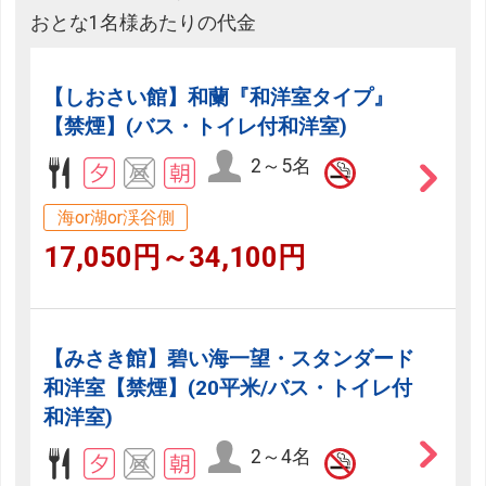
おとな1名様あたりの代金
【しおさい館】和蘭『和洋室タイプ』
【禁煙】(バス・トイレ付和洋室)
2～5名
海or湖or渓谷側
17,050円～34,100円
【みさき館】碧い海一望・スタンダード
和洋室【禁煙】(20平米/バス・トイレ付
和洋室)
2～4名