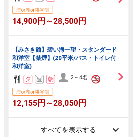
海or湖or渓谷側
14,900円～28,500円
【みさき館】碧い海一望・スタンダード
和洋室【禁煙】(20平米/バス・トイレ付
和洋室)
2～4名
海or湖or渓谷側
12,155円～28,050円
すべてを表示する