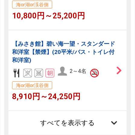
海or湖or渓谷側
10,800円～25,200円
【みさき館】碧い海一望・スタンダード
和洋室【禁煙】(20平米/バス・トイレ付
和洋室)
2～4名
海or湖or渓谷側
8,910円～24,250円
すべてを表示する