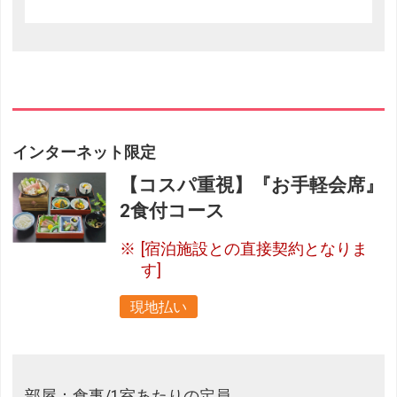
インターネット限定
【コスパ重視】『お手軽会席』
2食付コース
[宿泊施設との直接契約となりま
す]
現地払い
部屋：食事/1室あたりの定員