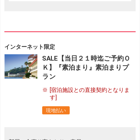
インターネット限定
SALE【当日２１時迄ご予約Ｏ
Ｋ】『素泊まり』素泊まりプ
ラン
[宿泊施設との直接契約となりま
す]
現地払い