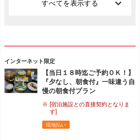
すべてを表示する
インターネット限定
【当日１８時迄ご予約ＯＫ！】
『夕なし、朝食付』一味違う自
慢の朝食付プラン
[宿泊施設との直接契約となりま
す]
現地払い