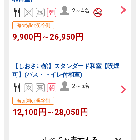
2～4名
海or湖or渓谷側
9,900円～26,950円
【しおさい館】スタンダード和室【喫煙
可】(バス・トイレ付和室)
2～5名
海or湖or渓谷側
12,100円～28,050円
すべてを表示する