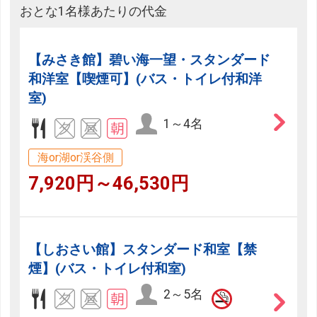
おとな1名様あたりの代金
【みさき館】碧い海一望・スタンダード
和洋室【喫煙可】(バス・トイレ付和洋
室)
1～4名
海or湖or渓谷側
7,920円～46,530円
【しおさい館】スタンダード和室【禁
煙】(バス・トイレ付和室)
2～5名