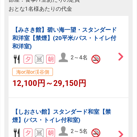
おとな1名様あたりの代金
【みさき館】碧い海一望・スタンダード
和洋室【禁煙】(20平米/バス・トイレ付
和洋室)
2～4名
海or湖or渓谷側
12,100円～29,150円
【しおさい館】スタンダード和室【禁
煙】(バス・トイレ付和室)
2～5名