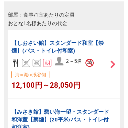
部屋：食事/1室あたりの定員
おとな1名様あたりの代金
【しおさい館】スタンダード和室【禁
煙】(バス・トイレ付和室)
2～5名
海or湖or渓谷側
12,100円～28,050円
【みさき館】碧い海一望・スタンダード
和洋室【禁煙】(20平米/バス・トイレ付
和洋室)