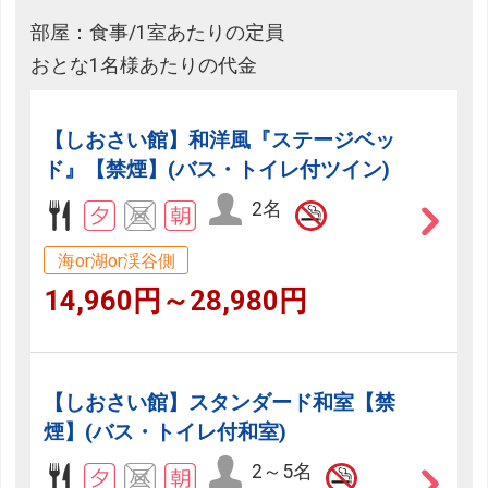
部屋：食事/1室あたりの定員
おとな1名様あたりの代金
【しおさい館】和洋風『ステージベッ
ド』【禁煙】(バス・トイレ付ツイン)
2名
海or湖or渓谷側
14,960円～28,980円
【しおさい館】スタンダード和室【禁
煙】(バス・トイレ付和室)
2～5名