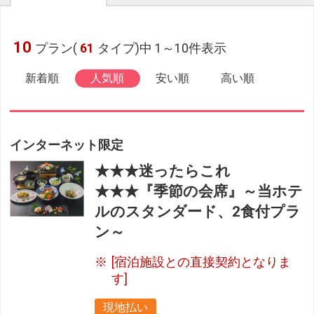
10
プラン(
61
タイプ)中 1～10件表示
新着順
人気順
安い順
高い順
インターネット限定
★★★迷ったらこれ
★★★『季節の会席』～当ホテ
ルのスタンダード、2食付プラ
ン～
[宿泊施設との直接契約となりま
す]
現地払い