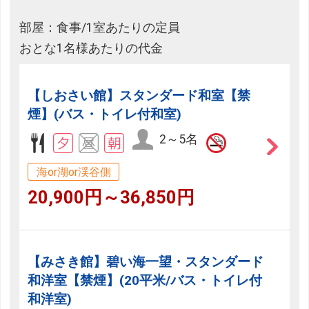
部屋：食事/1室あたりの定員
おとな1名様あたりの代金
【しおさい館】スタンダード和室【禁
煙】(バス・トイレ付和室)
2～5名
海or湖or渓谷側
20,900円～36,850円
【みさき館】碧い海一望・スタンダード
和洋室【禁煙】(20平米/バス・トイレ付
和洋室)