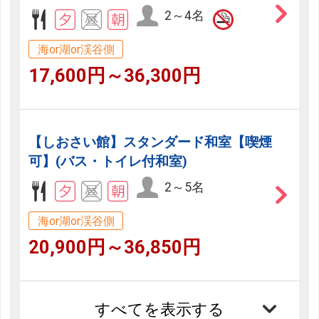
2～4名
海or湖or渓谷側
17,600円～36,300円
【しおさい館】スタンダード和室【喫煙
可】(バス・トイレ付和室)
2～5名
海or湖or渓谷側
20,900円～36,850円
すべてを表示する