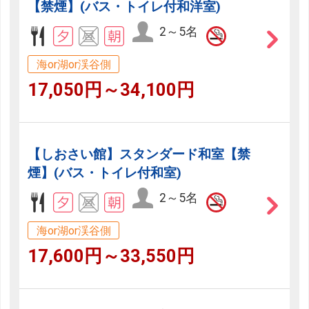
【禁煙】(バス・トイレ付和洋室)
2～5名
海or湖or渓谷側
17,050円～34,100円
【しおさい館】スタンダード和室【禁
煙】(バス・トイレ付和室)
2～5名
海or湖or渓谷側
17,600円～33,550円