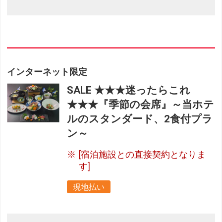
インターネット限定
SALE ★★★迷ったらこれ
★★★『季節の会席』～当ホテ
ルのスタンダード、2食付プラ
ン～
[宿泊施設との直接契約となりま
す]
現地払い