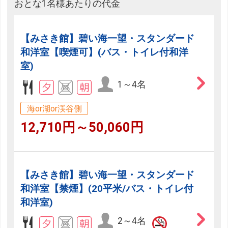
おとな1名様あたりの代金
【みさき館】碧い海一望・スタンダード
和洋室【喫煙可】(バス・トイレ付和洋
室)
1～4名
海or湖or渓谷側
12,710円～50,060円
【みさき館】碧い海一望・スタンダード
和洋室【禁煙】(20平米/バス・トイレ付
和洋室)
2～4名