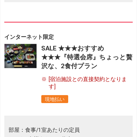
インターネット限定
SALE ★★★おすすめ
★★★『特選会席』ちょっと贅
沢な、2食付プラン
[宿泊施設との直接契約となりま
す]
現地払い
部屋：食事/1室あたりの定員