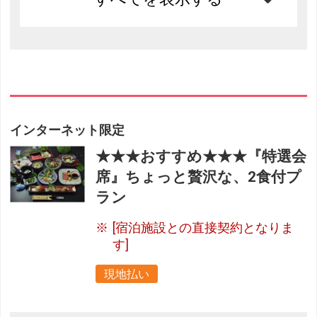
インターネット限定
★★★おすすめ★★★『特選会
席』ちょっと贅沢な、2食付プ
ラン
[宿泊施設との直接契約となりま
す]
現地払い