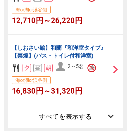
海or湖or渓谷側
12,710円～26,220円
【しおさい館】和蘭『和洋室タイプ』
【禁煙】(バス・トイレ付和洋室)
2～5名
海or湖or渓谷側
16,830円～31,320円
すべてを表示する