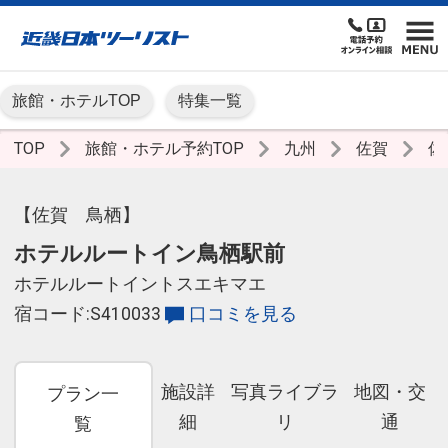
旅館・ホテルTOP
特集一覧
TOP
旅館・ホテル予約TOP
九州
佐賀
佐
【佐賀 鳥栖】
ホテルルートイン鳥栖駅前
ホテルルートイントスエキマエ
宿コード:S410033
口コミを見る
施設詳
写真ライブラ
地図・交
プラン一
細
リ
通
覧