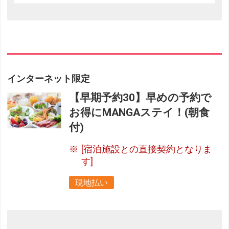
インターネット限定
【早期予約30】早めの予約で
お得にMANGAステイ！(朝食
付)
[宿泊施設との直接契約となりま
す]
現地払い