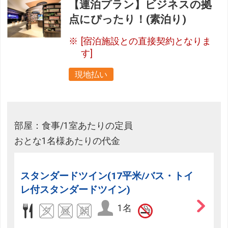
【連泊プラン】ビジネスの拠
点にぴったり！(素泊り)
[宿泊施設との直接契約となりま
す]
現地払い
部屋：食事/1室あたりの定員
おとな1名様あたりの代金
スタンダードツイン(17平米/バス・トイ
レ付スタンダードツイン)
1名