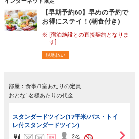
インターネット限定
【早期予約60】早めの予約で
お得にステイ！(朝食付き)
[宿泊施設との直接契約となりま
す]
現地払い
部屋：食事/1室あたりの定員
おとな1名様あたりの代金
スタンダードツイン(17平米/バス・トイ
レ付スタンダードツイン)
2名