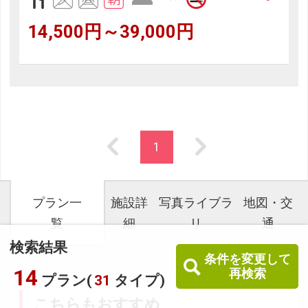
14,500円～39,000円
1
プラン一
施設詳
写真ライブラ
地図・交
覧
細
リ
通
検索結果
条件を変更して
14
再検索
プラン(
31
タイプ)
こちらもおすすめ