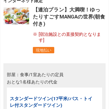
インターネット限定
【連泊プラン】大満喫！ゆっ
たりすごすMANGAの世界(朝食
付き)
[宿泊施設との直接契約となりま
す]
現地払い
部屋：食事/1室あたりの定員
おとな1名様あたりの代金
スタンダードツイン(17平米/バス・トイ
レ付スタンダードツイン)