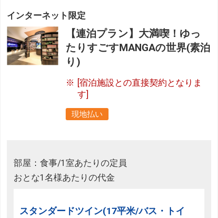
インターネット限定
【連泊プラン】大満喫！ゆっ
たりすごすMANGAの世界(素泊
り)
[宿泊施設との直接契約となりま
す]
現地払い
部屋：食事/1室あたりの定員
おとな1名様あたりの代金
スタンダードツイン(17平米/バス・トイ