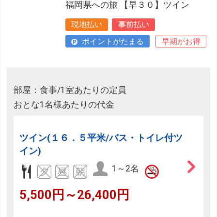
福岡県への旅 【早３０】ツイン
現地払い
事前払い
ポイントがたまる
早期がお得
部屋：食事/1室あたりの定員
おとな1名様あたりの代金
ツイン(１６．５平米/バス・トイレ付ツ
イン)
1～2名
5,500円～26,400円