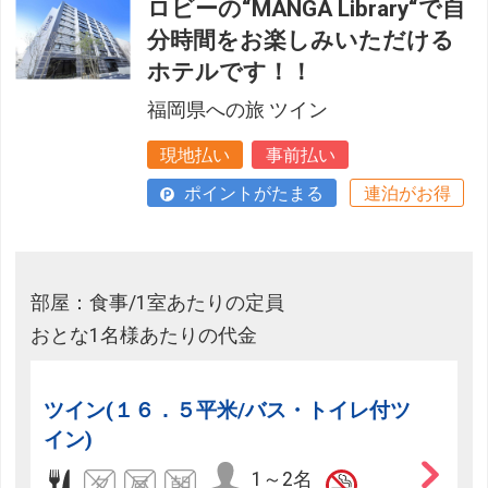
ロビーの“MANGA Library“で自
分時間をお楽しみいただける
ホテルです！！
福岡県への旅 ツイン
現地払い
事前払い
ポイントがたまる
連泊がお得
部屋：食事/1室あたりの定員
おとな1名様あたりの代金
ツイン(１６．５平米/バス・トイレ付ツ
イン)
1～2名