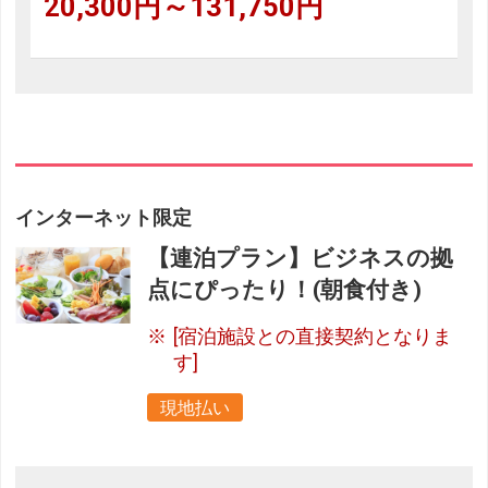
20,300円～131,750円
インターネット限定
【連泊プラン】ビジネスの拠
点にぴったり！(朝食付き)
[宿泊施設との直接契約となりま
す]
現地払い