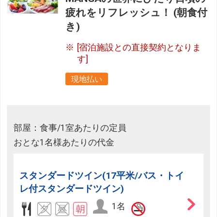
疲れをリフレッシュ！ (朝食付
き)
[宿泊施設との直接契約となりま
す]
現地払い
部屋：食事/1室あたりの定員
おとな1名様あたりの代金
スタンダードツイン(17平米/バス・トイ
レ付スタンダードツイン)
1名