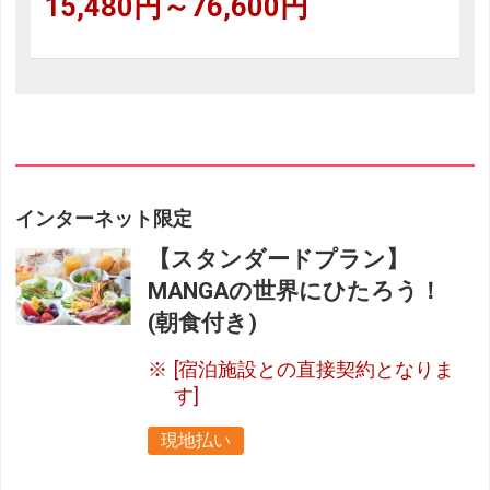
15,480円～76,600円
インターネット限定
【スタンダードプラン】
MANGAの世界にひたろう！
(朝食付き)
[宿泊施設との直接契約となりま
す]
現地払い