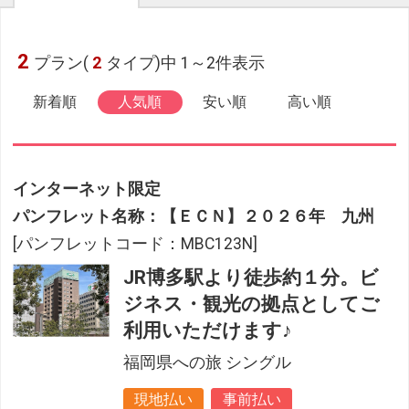
2
プラン(
2
タイプ)中 1～2件表示
新着順
人気順
安い順
高い順
インターネット限定
パンフレット名称：【ＥＣＮ】２０２６年 九州
[パンフレットコード：MBC123N]
JR博多駅より徒歩約１分。ビ
ジネス・観光の拠点としてご
利用いただけます♪
福岡県への旅 シングル
現地払い
事前払い