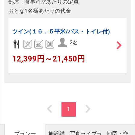
部屋：食事/1室あたりの定員
おとな1名様あたりの代金
ツイン(１６．５平米/バス・トイレ付)
2名
12,399円～21,450円
1
プラン一
施設詳
写真ライブラ
地図・交