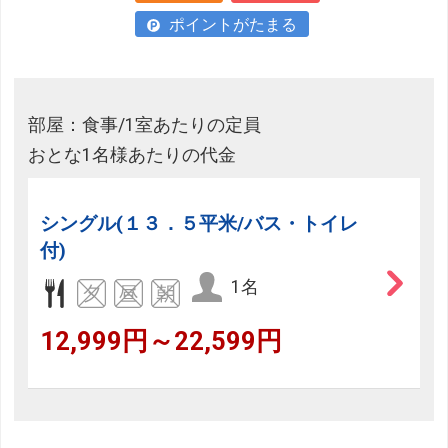
ポイントがたまる
部屋：食事/1室あたりの定員
おとな1名様あたりの代金
シングル(１３．５平米/バス・トイレ
付)
1名
12,999円～22,599円