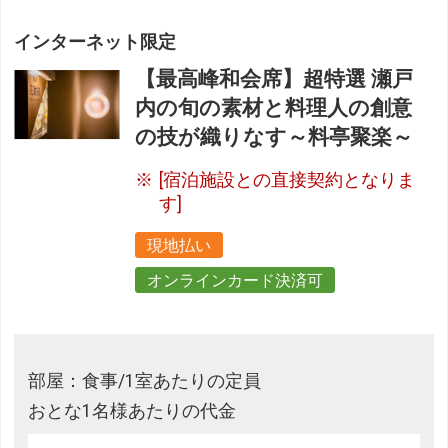
インターネット限定
【最高峰和会席】超特選 瀬戸
内の旬の素材と料理人の創意
の技が織りなす～料亭聚楽～
[宿泊施設との直接契約となりま
す]
現地払い
オンラインカード決済可
部屋：食事/1室あたりの定員
おとな1名様あたりの代金