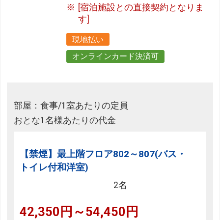
[宿泊施設との直接契約となりま
す]
現地払い
オンラインカード決済可
部屋：食事/1室あたりの定員
おとな1名様あたりの代金
【禁煙】最上階フロア802～807(バス・
トイレ付和洋室)
2名
42,350円～54,450円