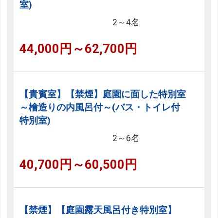
室)
2～4名
44,000円～62,700円
【貴賓室】【禁煙】庭園に面した特別室
～檜造りの内風呂付～(バス・トイレ付
特別室)
2～6名
40,700円～60,500円
【禁煙】【庭園露天風呂付き特別室】