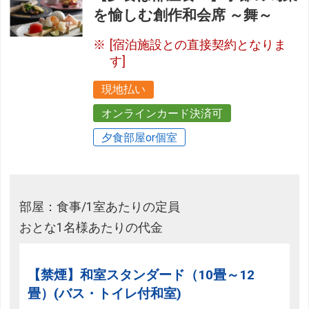
を愉しむ創作和会席 ～舞～
[宿泊施設との直接契約となりま
す]
現地払い
オンラインカード決済可
夕食部屋or個室
部屋：食事/1室あたりの定員
おとな1名様あたりの代金
【禁煙】和室スタンダード（10畳～12
畳）(バス・トイレ付和室)