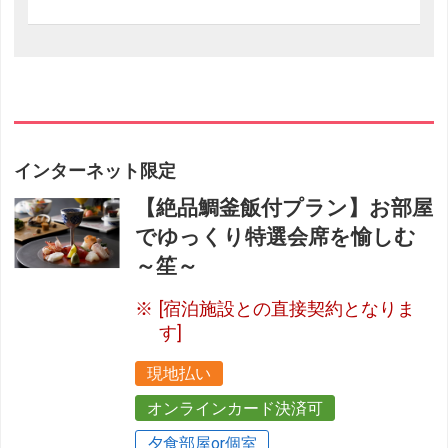
インターネット限定
【絶品鯛釜飯付プラン】お部屋
でゆっくり特選会席を愉しむ
～笙～
[宿泊施設との直接契約となりま
す]
現地払い
オンラインカード決済可
夕食部屋or個室