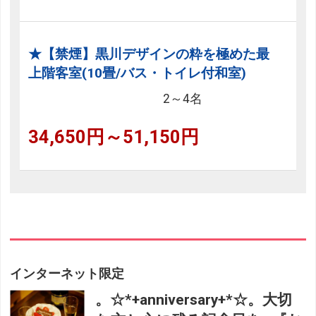
★【禁煙】黒川デザインの粋を極めた最
上階客室(10畳/バス・トイレ付和室)
2～4名
34,650円～51,150円
インターネット限定
。☆*+anniversary+*☆。大切