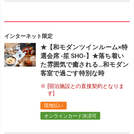
インターネット限定
★【和モダンツインルーム×特
選会席 -笙 SHO-】★落ち着い
た雰囲気で癒される…和モダン
客室で過ごす特別な時
[宿泊施設との直接契約となりま
す]
現地払い
オンラインカード決済可