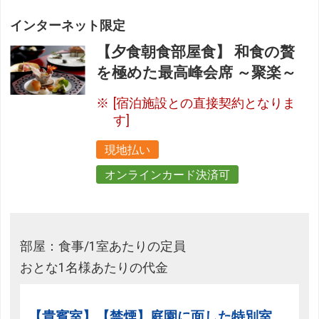
インターネット限定
【夕食朝食部屋食】 和食の贅
を極めた最高峰会席 ～聚楽～
[宿泊施設との直接契約となりま
す]
現地払い
オンラインカード決済可
部屋：食事/1室あたりの定員
おとな1名様あたりの代金
【貴賓室】【禁煙】庭園に面した特別室