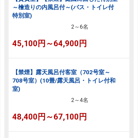
～檜造りの内風呂付～(バス・トイレ付
特別室)
2～6名
45,100円～64,900円
【禁煙】露天風呂付客室（702号室～
708号室）(10畳/露天風呂・トイレ付和
室)
2～4名
48,400円～67,100円