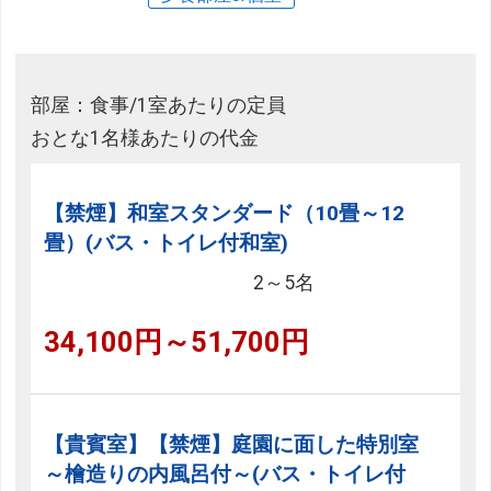
部屋：食事/1室あたりの定員
おとな1名様あたりの代金
【禁煙】和室スタンダード（10畳～12
畳）(バス・トイレ付和室)
2～5名
34,100円～51,700円
【貴賓室】【禁煙】庭園に面した特別室
～檜造りの内風呂付～(バス・トイレ付