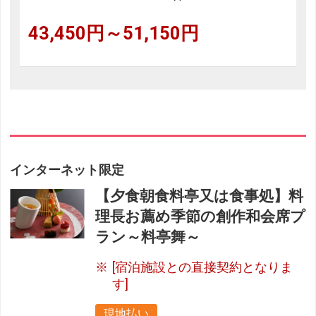
43,450円～51,150円
インターネット限定
【夕食朝食料亭又は食事処】料
理長お薦め季節の創作和会席プ
ラン～料亭舞～
[宿泊施設との直接契約となりま
す]
現地払い