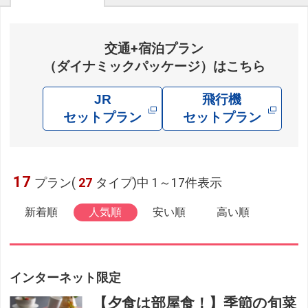
交通+宿泊プラン
（ダイナミックパッケージ）はこちら
JR
飛行機
セットプラン
セットプラン
17
プラン(
27
タイプ)中 1～17件表示
新着順
人気順
安い順
高い順
インターネット限定
【夕食は部屋食！】季節の旬菜