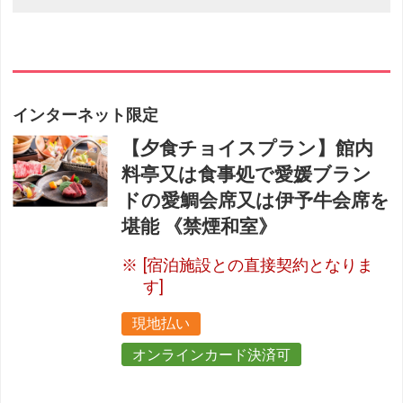
インターネット限定
【夕食チョイスプラン】館内
料亭又は食事処で愛媛ブラン
ドの愛鯛会席又は伊予牛会席を
堪能 《禁煙和室》
[宿泊施設との直接契約となりま
す]
現地払い
オンラインカード決済可