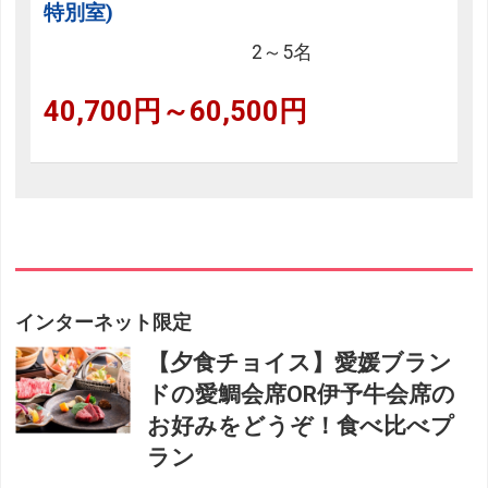
特別室)
2～5名
40,700円～60,500円
インターネット限定
【夕食チョイス】愛媛ブラン
ドの愛鯛会席OR伊予牛会席の
お好みをどうぞ！食べ比べプ
ラン