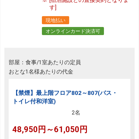
[宿泊施設との直接契約となりま
す]
現地払い
オンラインカード決済可
部屋：食事/1室あたりの定員
おとな1名様あたりの代金
【禁煙】最上階フロア802～807(バス・
トイレ付和洋室)
2名
48,950円～61,050円