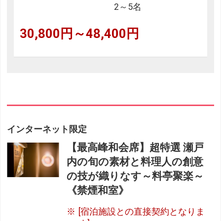
2～5名
30,800円～48,400円
インターネット限定
【最高峰和会席】超特選 瀬戸
内の旬の素材と料理人の創意
の技が織りなす～料亭聚楽～
《禁煙和室》
[宿泊施設との直接契約となりま