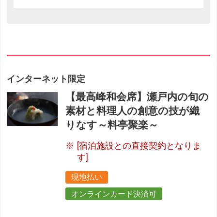
インターネット限定
【最高峰和会席】瀬戸内の旬の
素材と料理人の創意の技が織
りなす～料亭聚楽～
[宿泊施設との直接契約となりま
す]
現地払い
オンラインカード決済可