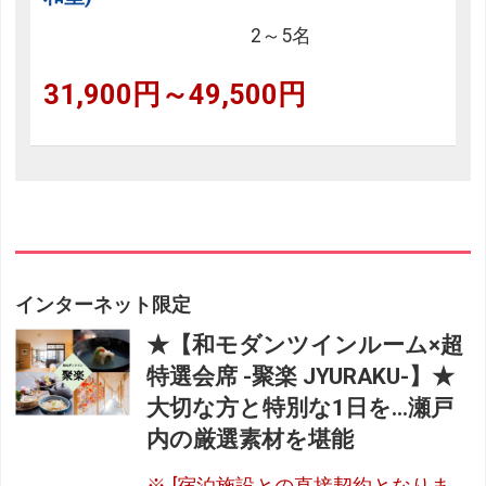
2～5名
31,900円～49,500円
インターネット限定
★【和モダンツインルーム×超
特選会席 -聚楽 JYURAKU-】★
大切な方と特別な1日を…瀬戸
内の厳選素材を堪能