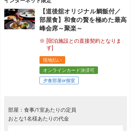
インターネット限定
【道後舘オリジナル鯛飯付／
部屋食】和食の贅を極めた最高
峰会席～聚楽～
[宿泊施設との直接契約となりま
す]
現地払い
オンラインカード決済可
夕食部屋or個室
部屋：食事/1室あたりの定員
おとな1名様あたりの代金