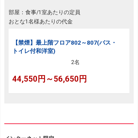
部屋：食事/1室あたりの定員
おとな1名様あたりの代金
【禁煙】最上階フロア802～807(バス・
トイレ付和洋室)
2名
44,550円～56,650円