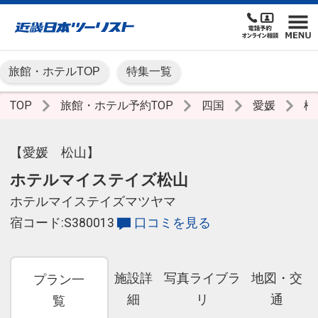
旅館・ホテルTOP
特集一覧
TOP
旅館・ホテル予約TOP
四国
愛媛
松
【愛媛 松山】
ホテルマイステイズ松山
ホテルマイステイズマツヤマ
宿コード:S380013
口コミを見る
施設詳
写真ライブラ
地図・交
プラン一
細
リ
通
覧