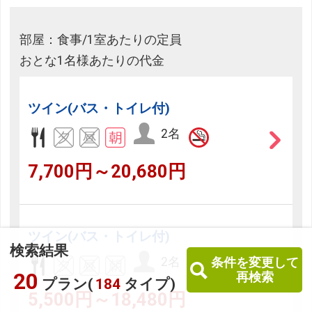
部屋：食事/1室あたりの定員
おとな1名様あたりの代金
ツイン(バス・トイレ付)
2名
7,700円～20,680円
ツイン(バス・トイレ付)
検索結果
2名
条件を変更して
20
再検索
プラン(
184
タイプ)
5,500円～18,480円