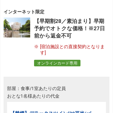
インターネット限定
【早期割28／素泊まり】早期
予約でオトクな価格！※27日
前から返金不可
[宿泊施設との直接契約となりま
す]
オンラインカード専用
部屋：食事/1室あたりの定員
おとな1名様あたりの代金