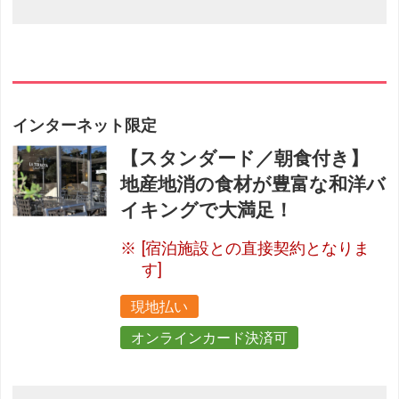
インターネット限定
【スタンダード／朝食付き】
地産地消の食材が豊富な和洋バ
イキングで大満足！
[宿泊施設との直接契約となりま
す]
現地払い
オンラインカード決済可