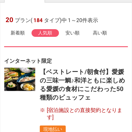
20
プラン(
184
タイプ)中 1～20件表示
新着順
人気順
安い順
高い順
インターネット限定
【ベストレート/朝食付】愛媛
の三味一鯛♪和洋ともに楽しめ
る愛媛の食材にこだわった50
種類のビュッフェ
[宿泊施設との直接契約となりま
す]
現地払い