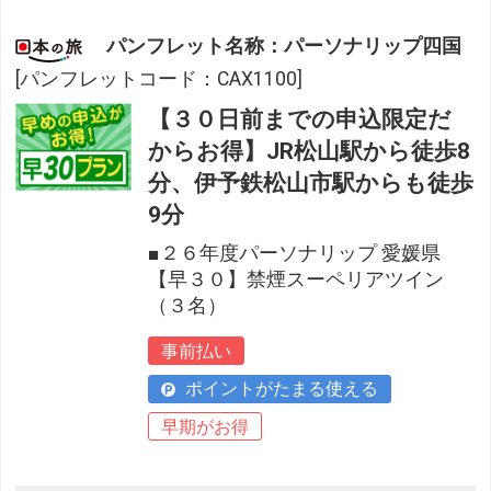
パンフレット名称：パーソナリップ四国
[パンフレットコード：CAX1100]
【３０日前までの申込限定だ
からお得】JR松山駅から徒歩8
分、伊予鉄松山市駅からも徒歩
9分
■２６年度パーソナリップ 愛媛県
【早３０】禁煙スーペリアツイン
（３名）
事前払い
ポイントがたまる使える
早期がお得