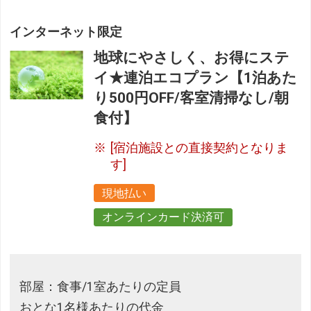
インターネット限定
地球にやさしく、お得にステ
イ★連泊エコプラン【1泊あた
り500円OFF/客室清掃なし/朝
食付】
[宿泊施設との直接契約となりま
す]
現地払い
オンラインカード決済可
部屋：食事/1室あたりの定員
おとな1名様あたりの代金