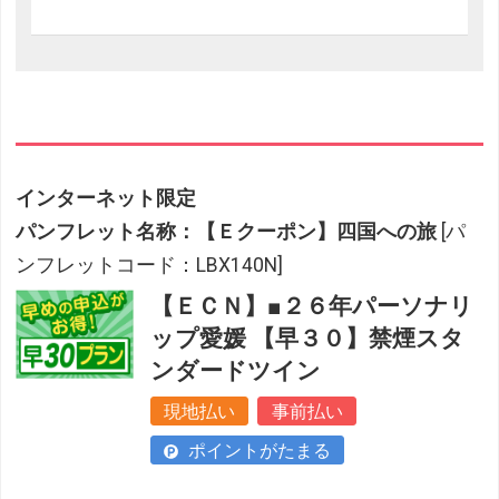
インターネット限定
パンフレット名称：【Ｅクーポン】四国への旅
[パ
ンフレットコード：LBX140N]
【ＥＣＮ】■２６年パーソナリ
ップ愛媛 【早３０】禁煙スタ
ンダードツイン
現地払い
事前払い
ポイントがたまる