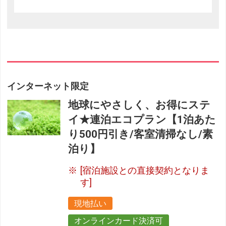
インターネット限定
地球にやさしく、お得にステ
イ★連泊エコプラン【1泊あた
り500円引き/客室清掃なし/素
泊り】
[宿泊施設との直接契約となりま
す]
現地払い
オンラインカード決済可