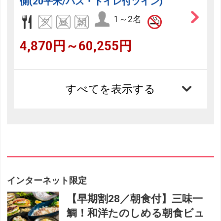
側(20平米/バス・トイレ付ツイン)
1～2名
4,870円～60,255円
すべてを表示する
インターネット限定
【早期割28／朝食付】三味一
鯛！和洋たのしめる朝食ビュ