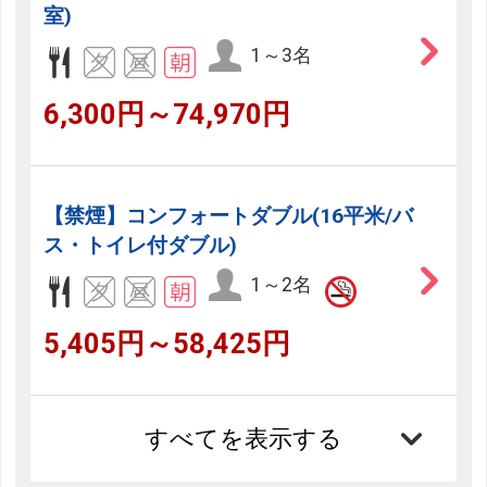
室)
1～3名
6,300円～74,970円
【禁煙】コンフォートダブル(16平米/バ
ス・トイレ付ダブル)
1～2名
5,405円～58,425円
すべてを表示する