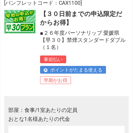
[パンフレットコード：CAX1100]
【３０日前までの申込限定だ
からお得】
■２６年度パーソナリップ 愛媛県
【早３０】禁煙スタンダードダブル
（１名）
事前払い
ポイントがたまる使える
早期がお得
部屋：食事/1室あたりの定員
おとな1名様あたりの代金