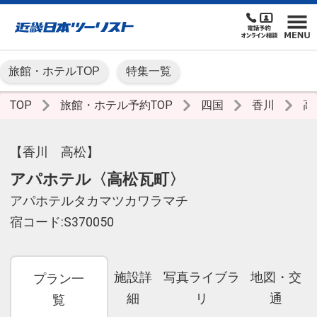
旅館・ホテルTOP
特集一覧
TOP
旅館・ホテル予約TOP
四国
香川
高
【香川 高松】
アパホテル〈高松瓦町〉
アパホテルタカマツカワラマチ
宿コード:S370050
施設詳
写真ライブラ
地図・交
プラン一
細
リ
通
覧