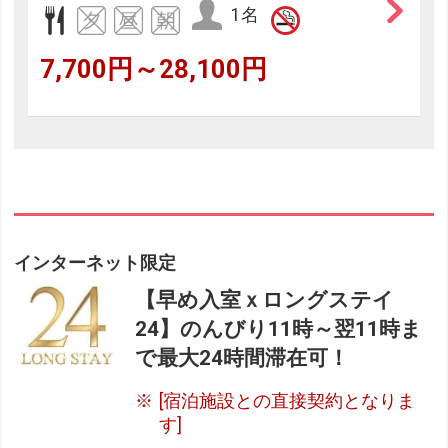
1名
7,700円～28,100円
インターネット限定
【早め入室ｘロングステイ
24】のんびり11時～翌11時ま
で最大24時間滞在可！
[宿泊施設との直接契約となりま
す]