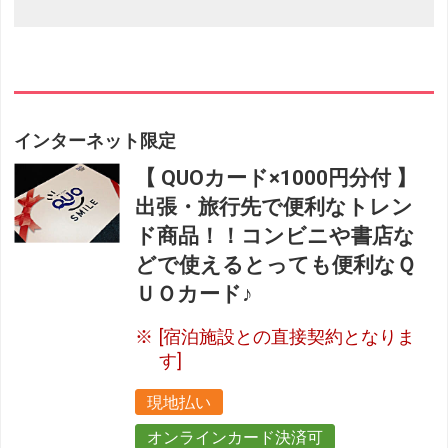
インターネット限定
【 QUOカード×1000円分付 】
出張・旅行先で便利なトレン
ド商品！！コンビニや書店な
どで使えるとっても便利なＱ
ＵＯカード♪
[宿泊施設との直接契約となりま
す]
現地払い
オンラインカード決済可