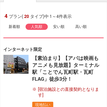
4
プラン(
20
タイプ)中 1～4件表示
新着順
人気順
安い順
高い順
インターネット限定
【素泊まり】【アパは映画も
アニメも見放題】ターミナル
駅「ことでん瓦町駅・瓦町
FLAG」徒歩3分！
[宿泊施設との直接契約となりま
す]
現地払い