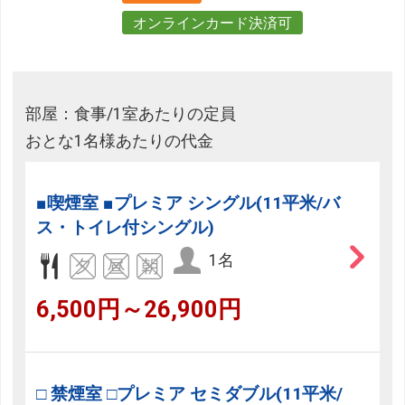
オンラインカード決済可
部屋：食事/1室あたりの定員
おとな1名様あたりの代金
■喫煙室 ■プレミア シングル(11平米/バ
ス・トイレ付シングル)
1名
6,500円～26,900円
□ 禁煙室 □プレミア セミダブル(11平米/