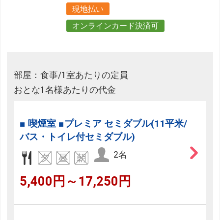
現地払い
オンラインカード決済可
部屋：食事/1室あたりの定員
おとな1名様あたりの代金
■ 喫煙室 ■プレミア セミダブル(11平米/
バス・トイレ付セミダブル)
2名
5,400円～17,250円