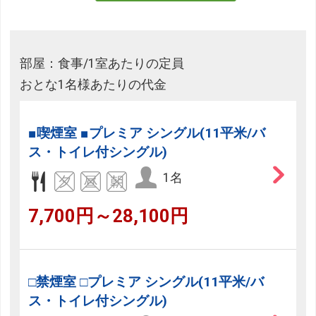
部屋：食事/1室あたりの定員
おとな1名様あたりの代金
■喫煙室 ■プレミア シングル(11平米/バ
ス・トイレ付シングル)
1名
7,700円～28,100円
□禁煙室 □プレミア シングル(11平米/バ
ス・トイレ付シングル)