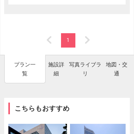
1
プラン一
施設詳
写真ライブラ
地図・交
覧
細
リ
通
こちらもおすすめ