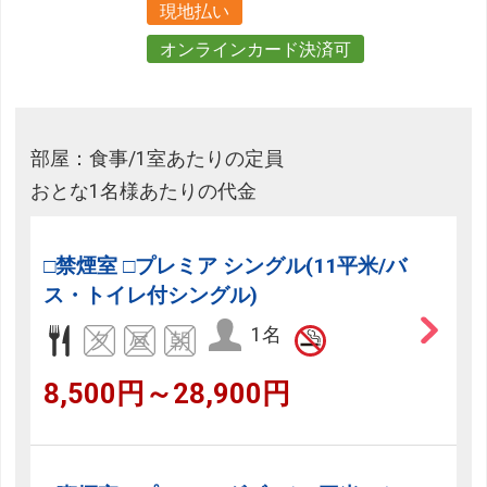
現地払い
オンラインカード決済可
部屋：食事/1室あたりの定員
おとな1名様あたりの代金
□禁煙室 □プレミア シングル(11平米/バ
ス・トイレ付シングル)
1名
8,500円～28,900円