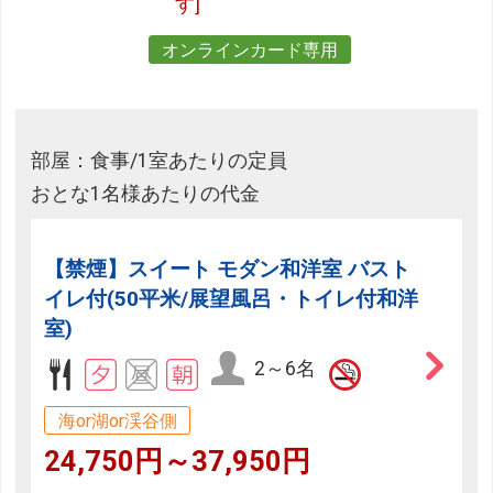
す]
オンラインカード専用
部屋：食事/1室あたりの定員
おとな1名様あたりの代金
【禁煙】スイート モダン和洋室 バスト
イレ付(50平米/展望風呂・トイレ付和洋
室)
2～6名
海or湖or渓谷側
24,750円～37,950円