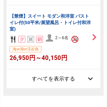
【禁煙】スイート モダン和洋室 バスト
イレ付(50平米/展望風呂・トイレ付和洋
室)
2～6名
海or湖or渓谷側
26,950円～40,150円
すべてを表示する