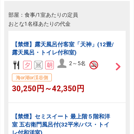
部屋：食事/1室あたりの定員
おとな1名様あたりの代金
【禁煙】露天風呂付客室「天神」(12畳/
露天風呂・トイレ付和室)
2～5名
海or湖or渓谷側
30,250円～42,350円
【禁煙】セミスイート 最上階５階和洋
室 五右衛門風呂付(32平米/バス・トイ
レ付和洋室)