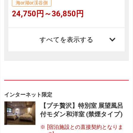
海or湖or渓谷側
24,750円～36,850円
すべてを表示する
インターネット限定
【プチ贅沢】特別室 展望風呂
付モダン和洋室 (禁煙タイプ)
[宿泊施設との直接契約となりま