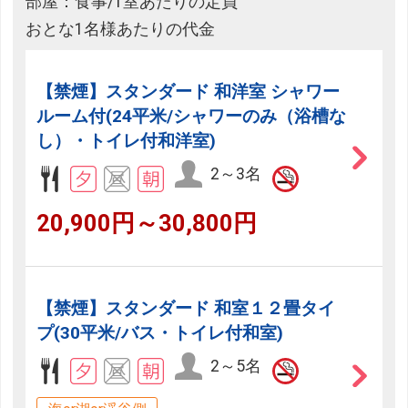
部屋：食事/1室あたりの定員
おとな1名様あたりの代金
【禁煙】スタンダード 和洋室 シャワー
ルーム付(24平米/シャワーのみ（浴槽な
し）・トイレ付和洋室)
2～3名
20,900円～30,800円
【禁煙】スタンダード 和室１２畳タイ
プ(30平米/バス・トイレ付和室)
2～5名