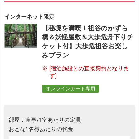
インターネット限定
【秘境を満喫！祖谷のかずら
橋＆妖怪屋敷＆大歩危舟下りチ
ケット付】大歩危祖谷お楽し
みプラン
[宿泊施設との直接契約となりま
す]
オンラインカード専用
部屋：食事/1室あたりの定員
おとな1名様あたりの代金