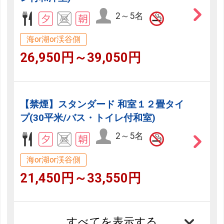
2～5名
海or湖or渓谷側
26,950円～39,050円
【禁煙】スタンダード 和室１２畳タイ
プ(30平米/バス・トイレ付和室)
2～5名
海or湖or渓谷側
21,450円～33,550円
すべてを表示する