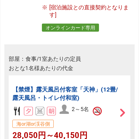
[宿泊施設との直接契約となりま
す]
オンラインカード専用
部屋：食事/1室あたりの定員
おとな1名様あたりの代金
【禁煙】露天風呂付客室「天神」(12畳/
露天風呂・トイレ付和室)
2～5名
海or湖or渓谷側
28,050円～40,150円