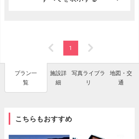
1
プラン一
施設詳
写真ライブラ
地図・交
覧
細
リ
通
こちらもおすすめ