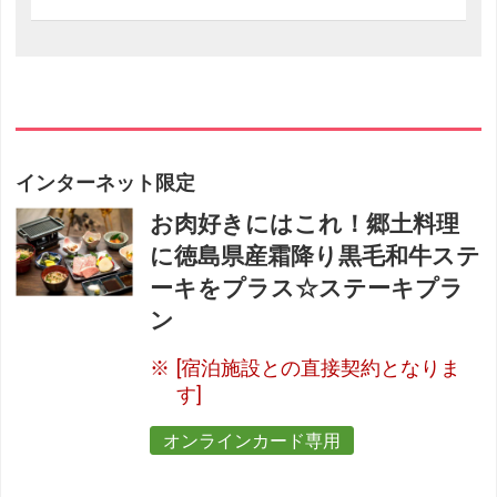
インターネット限定
お肉好きにはこれ！郷土料理
に徳島県産霜降り黒毛和牛ステ
ーキをプラス☆ステーキプラ
ン
[宿泊施設との直接契約となりま
す]
オンラインカード専用