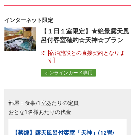
インターネット限定
【１日１室限定】★絶景露天風
呂付客室確約☆天神☆プラン
[宿泊施設との直接契約となりま
す]
オンラインカード専用
部屋：食事/1室あたりの定員
おとな1名様あたりの代金
【禁煙】露天風呂付客室「天神」(12畳/