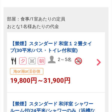
部屋：食事/1室あたりの定員
おとな1名様あたりの代金
【禁煙】スタンダード 和室１２畳タイ
プ(30平米/バス・トイレ付和室)
2～5名
海or湖or渓谷側
19,800円～31,900円
【禁煙】スタンダード 和洋室 シャワー
ルーム付(24平米/シャワーのみ（浴槽な