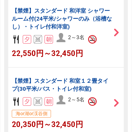
【禁煙】スタンダード 和洋室 シャワー
ルーム付(24平米/シャワーのみ（浴槽な
し）・トイレ付和洋室)
2～3名
22,550円～32,450円
【禁煙】スタンダード 和室１２畳タイ
プ(30平米/バス・トイレ付和室)
2～5名
海or湖or渓谷側
20,350円～32,450円