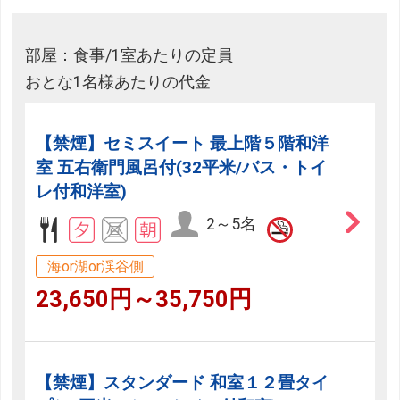
部屋：食事/1室あたりの定員
おとな1名様あたりの代金
【禁煙】セミスイート 最上階５階和洋
室 五右衛門風呂付(32平米/バス・トイ
レ付和洋室)
2～5名
海or湖or渓谷側
23,650円～35,750円
【禁煙】スタンダード 和室１２畳タイ