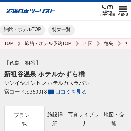
旅館・ホテルTOP
特集一覧
TOP
旅館・ホテル予約TOP
四国
徳島
祖
【徳島 祖谷】
新祖谷温泉 ホテルかずら橋
シンイヤオンセン ホテルカズラバシ
宿コード:S360018
口コミを見る
施設詳
写真ライブラ
地図・交
プラン一
細
リ
通
覧