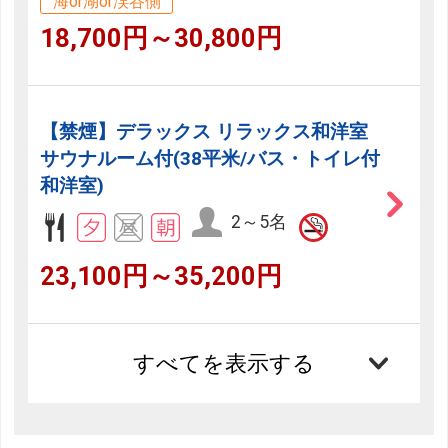
海or湖or渓谷側
18,700円～30,800円
【禁煙】デラックス リラックス和洋室
サウナルーム付(38平米/バス・トイレ付
和洋室)
2～5名
23,100円～35,200円
すべてを表示する