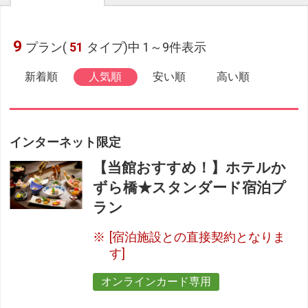
9
プラン(
51
タイプ)中 1～9件表示
新着順
人気順
安い順
高い順
インターネット限定
【当館おすすめ！】ホテルか
ずら橋★スタンダード宿泊プ
ラン
[宿泊施設との直接契約となりま
す]
オンラインカード専用