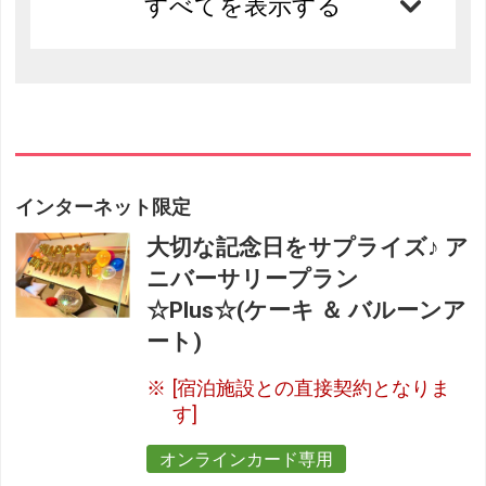
すべてを表示する
インターネット限定
大切な記念日をサプライズ♪ ア
ニバーサリープラン
☆Plus☆(ケーキ ＆ バルーンア
ート)
[宿泊施設との直接契約となりま
す]
オンラインカード専用