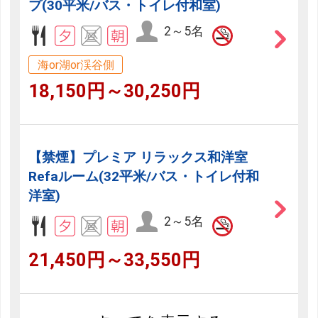
プ(30平米/バス・トイレ付和室)
2～5名
海or湖or渓谷側
18,150円～30,250円
【禁煙】プレミア リラックス和洋室
Refaルーム(32平米/バス・トイレ付和
洋室)
2～5名
21,450円～33,550円