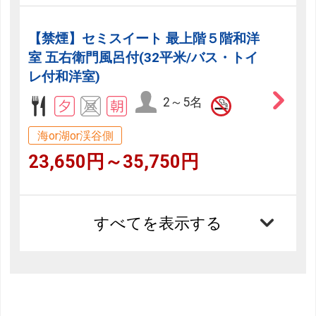
【禁煙】セミスイート 最上階５階和洋
室 五右衛門風呂付(32平米/バス・トイ
レ付和洋室)
2～5名
海or湖or渓谷側
23,650円～35,750円
すべてを表示する