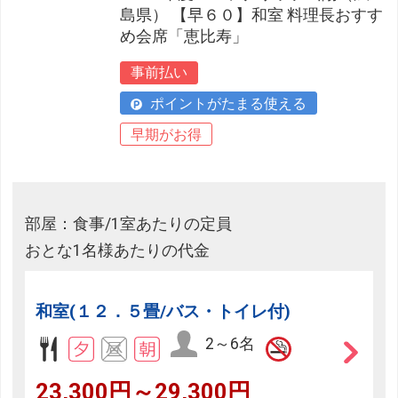
島県） 【早６０】和室 料理長おすす
め会席「恵比寿」
事前払い
ポイントがたまる使える
早期がお得
部屋：食事/1室あたりの定員
おとな1名様あたりの代金
和室(１２．５畳/バス・トイレ付)
2～6名
23,300円～29,300円