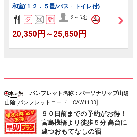
和室(１２．５畳/バス・トイレ付)
2～6名
20,350円～25,850円
パンフレット名称：パーソナリップ山陽
山陰
[パンフレットコード：CAW1100]
９０日前までの予約がお得！
宮島桟橋より徒歩５分 高台に
建つおもてなしの宿