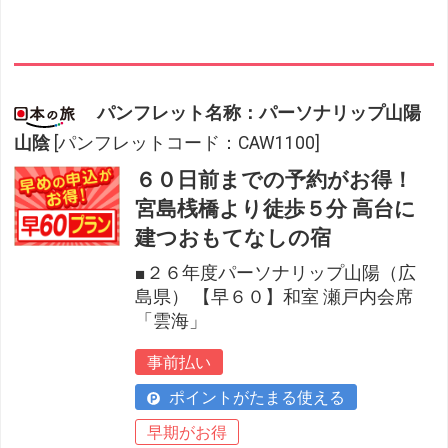
パンフレット名称：パーソナリップ山陽
山陰
[パンフレットコード：CAW1100]
６０日前までの予約がお得！
宮島桟橋より徒歩５分 高台に
建つおもてなしの宿
■２６年度パーソナリップ山陽（広
島県） 【早６０】和室 瀬戸内会席
「雲海」
事前払い
ポイントがたまる使える
早期がお得