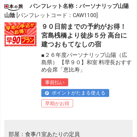
パンフレット名称：パーソナリップ山陽
山陰
[パンフレットコード：CAW1100]
９０日前までの予約がお得！
宮島桟橋より徒歩５分 高台に
建つおもてなしの宿
■２６年度パーソナリップ山陽（広
島県） 【早９０】和室 料理長おすす
め会席「恵比寿」
事前払い
ポイントがたまる使える
早期がお得
部屋：食事/1室あたりの定員