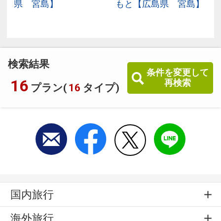
県 宮島】
もと【広島県 宮島】
検索結果
条件を変更して
16
再検索
プラン(
16
タイプ)
国内旅行
海外旅行