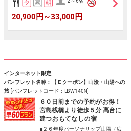
2～6名
20,900円～33,000円
インターネット限定
パンフレット名称：【Ｅクーポン】山陰・山陽への
旅
[パンフレットコード：LBW140N]
６０日前までの予約がお得！
宮島桟橋より徒歩５分 高台に
建つおもてなしの宿
■２６年度パーソナリップ山陽（広