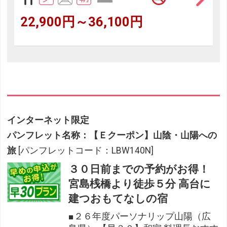
22,900円～36,100円
インターネット限定
パンフレット名称：【Ｅクーポン】山陰・山陽への
旅
[パンフレットコード：LBW140N]
３０日前までの予約がお得！
宮島桟橋より徒歩５分 高台に
建つおもてなしの宿
■２６年度パーソナリップ山陽（広