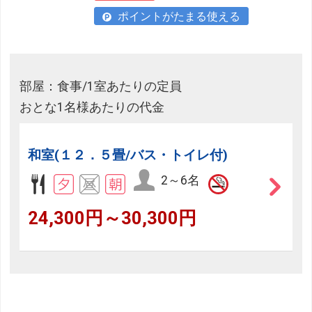
ポイントがたまる使える
部屋：食事/1室あたりの定員
おとな1名様あたりの代金
和室(１２．５畳/バス・トイレ付)
2～6名
24,300円～30,300円