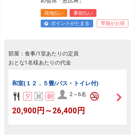
め会席「恵比寿」
現地払い
事前払い
ポイントがたまる
早期がお得
部屋：食事/1室あたりの定員
おとな1名様あたりの代金
和室(１２．５畳/バス・トイレ付)
2～6名
20,900円～26,400円