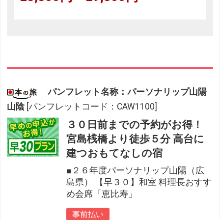
パンフレット名称：パーソナリップ山陽
山陰
[パンフレットコード：CAW1100]
３０日前までの予約がお得！
宮島桟橋より徒歩５分 高台に
建つおもてなしの宿
■２６年度パーソナリップ山陽（広
島県） 【早３０】和室 料理長おすす
め会席「恵比寿」
事前払い