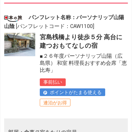
パンフレット名称：パーソナリップ山陽
山陰
[パンフレットコード：CAW1100]
宮島桟橋より徒歩５分 高台に
建つおもてなしの宿
■２６年度パーソナリップ山陽（広
島県） 和室 料理長おすすめ会席「恵
比寿」
事前払い
ポイントがたまる使える
連泊がお得