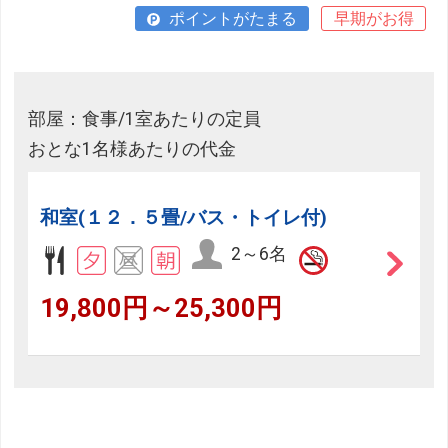
ポイントがたまる
早期がお得
部屋：食事/1室あたりの定員
おとな1名様あたりの代金
和室(１２．５畳/バス・トイレ付)
2～6名
19,800円～25,300円