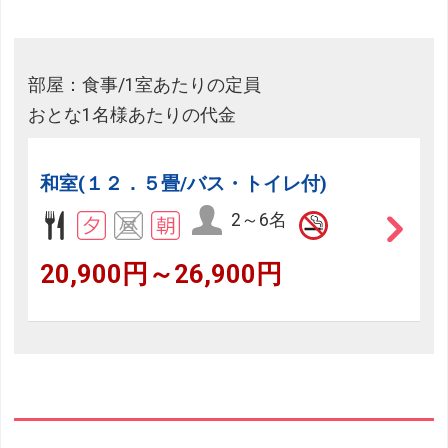
部屋：食事/1室あたりの定員
おとな1名様あたりの代金
和室(１２．５畳/バス・トイレ付)
2～6名
20,900円～26,900円