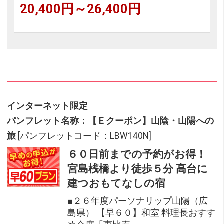
20,400円～26,400円
インターネット限定
パンフレット名称：【Ｅクーポン】山陰・山陽への
旅
[パンフレットコード：LBW140N]
６０日前までの予約がお得！
宮島桟橋より徒歩５分 高台に
建つおもてなしの宿
■２６年度パーソナリップ山陽（広
島県） 【早６０】和室 料理長おすす