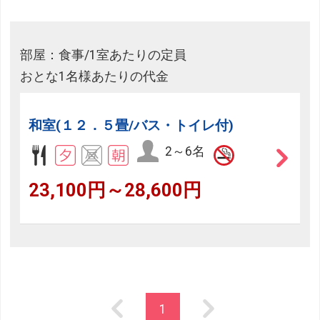
部屋：食事/1室あたりの定員
おとな1名様あたりの代金
和室(１２．５畳/バス・トイレ付)
2～6名
23,100円～28,600円
1