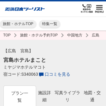
旅館・ホテルTOP
特集一覧
TOP
旅館・ホテル予約TOP
中国地方
広島
【広島 宮島】
宮島ホテルまこと
ミヤジマホテルマコト
宿コード:S340063
口コミを見る
施設詳
写真ライブラ
地図・交
プラン一
細
リ
通
覧