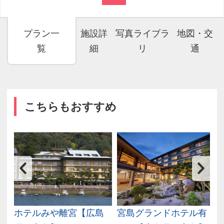
プラン一
施設詳
写真ライブラ
地図・交
覧
細
リ
通
こちらもおすすめ
ホテルみや離宮【広島
宮島グランドホテル有