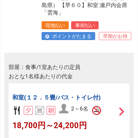
島県） 【早６０】和室 瀬戸内会席
「雲海」
現地払い
事前払い
ポイントがたまる
早期がお得
部屋：食事/1室あたりの定員
おとな1名様あたりの代金
和室(１２．５畳/バス・トイレ付)
2～6名
18,700円～24,200円