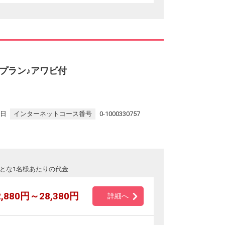
プラン♪アワビ付
7日
インターネットコース番号
0-1000330757
とな1名様あたりの代金
2,880円～28,380円
詳細へ