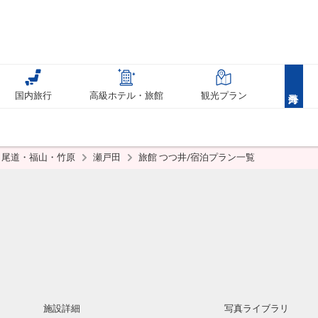
国内旅行
高級ホテル・旅館
観光プラン
尾道・福山・竹原
瀬戸田
旅館 つつ井/宿泊プラン一覧
施設詳細
写真ライブラリ