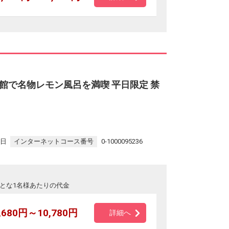
館で名物レモン風呂を満喫 平日限定 禁
7日
インターネットコース番号
0-1000095236
とな1名様あたりの代金
,680円～10,780円
詳細へ