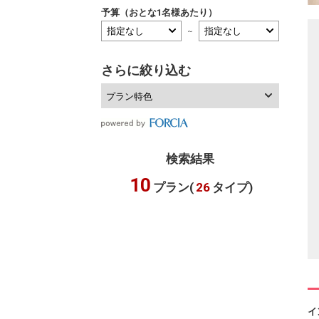
予算（おとな1名様あたり）
～
さらに絞り込む
プラン特色
検索結果
10
プラン(
26
タイプ)
イ