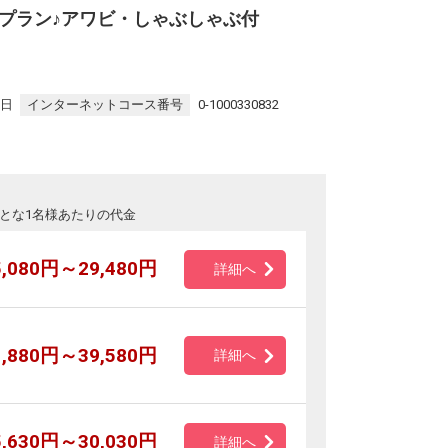
プラン♪アワビ・しゃぶしゃぶ付
7日
インターネットコース番号
0-1000330832
とな1名様あたりの代金
5,080円～29,480円
詳細へ
1,880円～39,580円
詳細へ
5,630円～30,030円
詳細へ