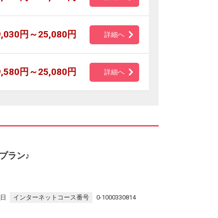
9,030円～25,080円
詳細へ
9,580円～25,080円
詳細へ
プラン♪
7日
インターネットコース番号
0-1000330814