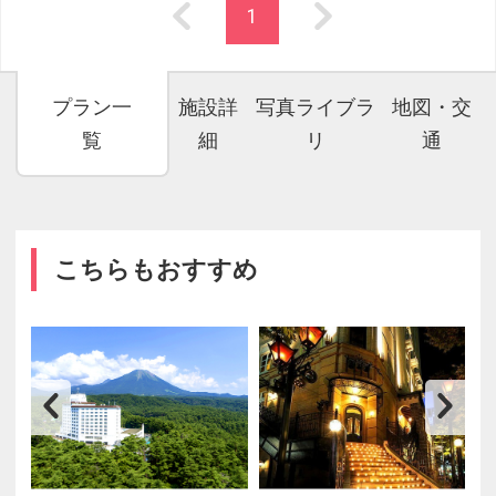
1
プラン一
施設詳
写真ライブラ
地図・交
覧
細
リ
通
こちらもおすすめ