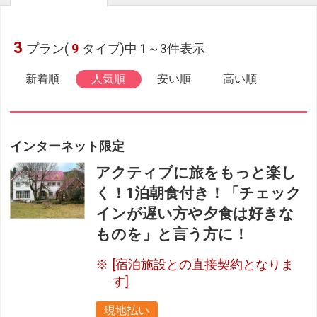
3
プラン(
9
タイプ)中 1～3件表示
新着順
人気順
安い順
高い順
インターネット限定
アクティブに旅をもっと楽し
く！1泊朝食付き！「チェック
インが遅い方や夕食は好きな
ものを」と言う方に！
[宿泊施設との直接契約となりま
す]
現地払い