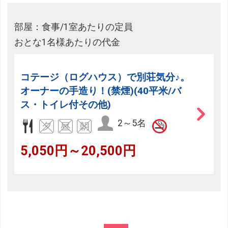
部屋：食事/1室あたりの定員
おとな1名様あたりの代金
コテージ（ログハウス）で別荘気分♪。
オーナーの手造り！(禁煙)(40平米/バ
ス・トイレ付その他)
2～5名
5,050円～20,500円