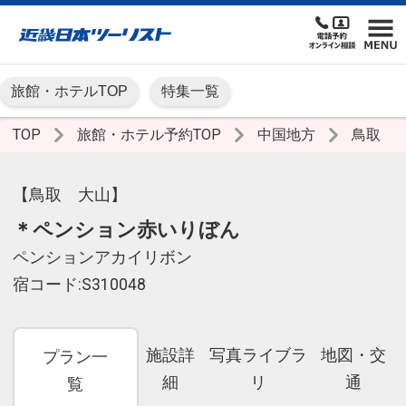
旅館・ホテルTOP
特集一覧
TOP
旅館・ホテル予約TOP
中国地方
鳥取
【鳥取 大山】
＊ペンション赤いりぼん
ペンションアカイリボン
宿コード:S310048
施設詳
写真ライブラ
地図・交
プラン一
細
リ
通
覧